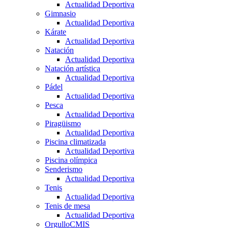
Actualidad Deportiva
Gimnasio
Actualidad Deportiva
Kárate
Actualidad Deportiva
Natación
Actualidad Deportiva
Natación artística
Actualidad Deportiva
Pádel
Actualidad Deportiva
Pesca
Actualidad Deportiva
Piragüismo
Actualidad Deportiva
Piscina climatizada
Actualidad Deportiva
Piscina olímpica
Senderismo
Actualidad Deportiva
Tenis
Actualidad Deportiva
Tenis de mesa
Actualidad Deportiva
OrgulloCMIS