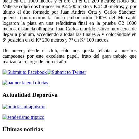
plata en C1 1000 metros y el oro en el C1 200 metros; Rocío del
Valle se colgó dos bronces en K4 500 mixto y K4 500 metros; y, por
último el dúo formado por Juan Andrés Orta y Carlos Sánchez,
quienes conformaron la única embarcación 100% del Mercantil
lograron la plata en una reñídisima final en la prueba C2 1000
metros, distancia olímpica. Juan Carlos Garrido estuvo muy cerca de
llegar a pódium, accediendo a todas las finales A y colocándose en
6ª posición en el Kº 200 metros y 7º en Kº 100 metros.
De nuevo, desde el club, sólo nos queda felicitar a nuestros
campeones por este excelente papel, fruto del gran trabajo que
realizan a lo largo de todo el año.
Actualidad Deportiva
Últimas noticias