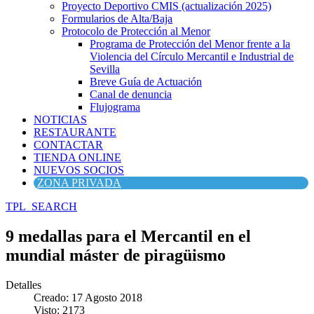
Proyecto Deportivo CMIS (actualización 2025)
Formularios de Alta/Baja
Protocolo de Protección al Menor
Programa de Protección del Menor frente a la
Violencia del Círculo Mercantil e Industrial de
Sevilla
Breve Guía de Actuación
Canal de denuncia
Flujograma
NOTICIAS
RESTAURANTE
CONTACTAR
TIENDA ONLINE
NUEVOS SOCIOS
ZONA PRIVADA
TPL_SEARCH
9 medallas para el Mercantil en el
mundial máster de piragüismo
Detalles
Creado: 17 Agosto 2018
Visto: 2173