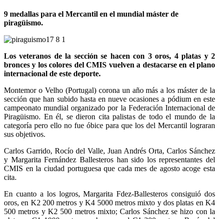
9 medallas para el Mercantil en el mundial máster de
piragüismo.
Los veteranos de la sección se hacen con 3 oros, 4 platas y 2
bronces y los colores del CMIS vuelven a destacarse en el plano
internacional de este deporte.
Montemor o Velho (Portugal) corona un año más a los máster de la
sección que han subido hasta en nueve ocasiones a pódium en este
campeonato mundial organizado por la Federación Internacional de
Piragüismo. En él, se dieron cita palistas de todo el mundo de la
categoría pero ello no fue óbice para que los del Mercantil lograran
sus objetivos.
Carlos Garrido, Rocío del Valle, Juan Andrés Orta, Carlos Sánchez
y Margarita Fernández Ballesteros han sido los representantes del
CMIS en la ciudad portuguesa que cada mes de agosto acoge esta
cita.
En cuanto a los logros, Margarita Fdez-Ballesteros consiguió dos
oros, en K2 200 metros y K4 5000 metros mixto y dos platas en K4
500 metros y K2 500 metros mixto; Carlos Sánchez se hizo con la