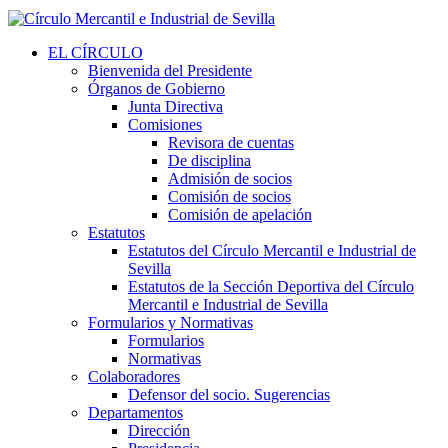
EL CÍRCULO
Bienvenida del Presidente
Órganos de Gobierno
Junta Directiva
Comisiones
Revisora de cuentas
De disciplina
Admisión de socios
Comisión de socios
Comisión de apelación
Estatutos
Estatutos del Círculo Mercantil e Industrial de
Sevilla
Estatutos de la Sección Deportiva del Círculo
Mercantil e Industrial de Sevilla
Formularios y Normativas
Formularios
Normativas
Colaboradores
Defensor del socio. Sugerencias
Departamentos
Dirección