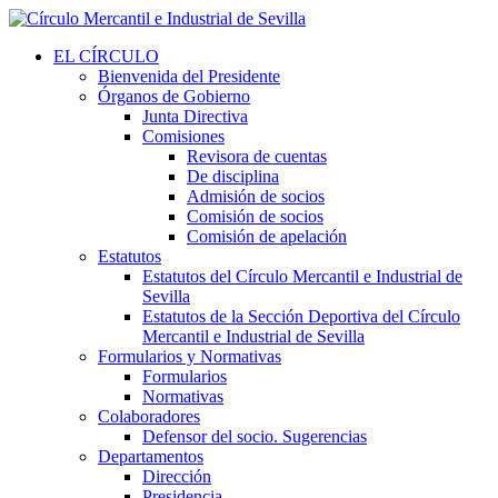
EL CÍRCULO
Bienvenida del Presidente
Órganos de Gobierno
Junta Directiva
Comisiones
Revisora de cuentas
De disciplina
Admisión de socios
Comisión de socios
Comisión de apelación
Estatutos
Estatutos del Círculo Mercantil e Industrial de
Sevilla
Estatutos de la Sección Deportiva del Círculo
Mercantil e Industrial de Sevilla
Formularios y Normativas
Formularios
Normativas
Colaboradores
Defensor del socio. Sugerencias
Departamentos
Dirección
Presidencia