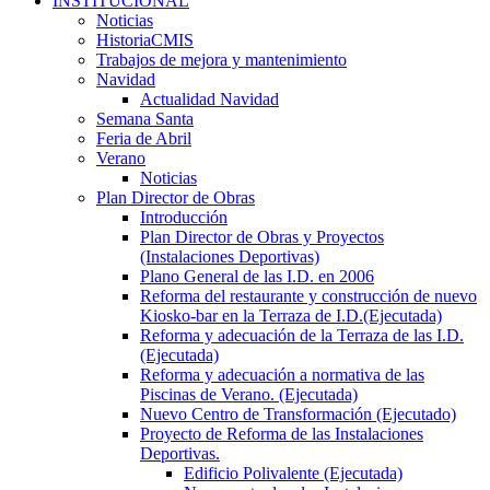
INSTITUCIONAL
Noticias
HistoriaCMIS
Trabajos de mejora y mantenimiento
Navidad
Actualidad Navidad
Semana Santa
Feria de Abril
Verano
Noticias
Plan Director de Obras
Introducción
Plan Director de Obras y Proyectos
(Instalaciones Deportivas)
Plano General de las I.D. en 2006
Reforma del restaurante y construcción de nuevo
Kiosko-bar en la Terraza de I.D.(Ejecutada)
Reforma y adecuación de la Terraza de las I.D.
(Ejecutada)
Reforma y adecuación a normativa de las
Piscinas de Verano. (Ejecutada)
Nuevo Centro de Transformación (Ejecutado)
Proyecto de Reforma de las Instalaciones
Deportivas.
Edificio Polivalente (Ejecutada)