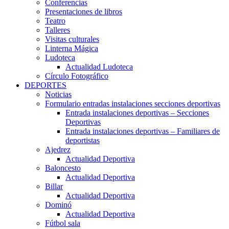
Conferencias
Presentaciones de libros
Teatro
Talleres
Visitas culturales
Linterna Mágica
Ludoteca
Actualidad Ludoteca
Círculo Fotográfico
DEPORTES
Noticias
Formulario entradas instalaciones secciones deportivas
Entrada instalaciones deportivas – Secciones
Deportivas
Entrada instalaciones deportivas – Familiares de
deportistas
Ajedrez
Actualidad Deportiva
Baloncesto
Actualidad Deportiva
Billar
Actualidad Deportiva
Dominó
Actualidad Deportiva
Fútbol sala