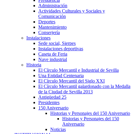
Presidencia
Administración
Actividades Culturales y Sociales y
Comunicación
Deportes
Mantenimiento
Conserjería
Instalaciones
Sede social, Sierpes
Instalaciones deportivas
Caseta de Feria
Nave industrial
Historia
El Círculo Mercantil e Industrial de Sevilla
Una Entidad Centenaria
El Círculo Mercantil del Siglo XXI
El Círculo Mercantil galardonado con la Medalla
de la Ciudad de Sevilla 2013
Antigüedad 25
Presidentes
150 Aniversario
Historias y Personajes del 150 Aniversario
Historias y Personajes del 150
Aniversario
Noticias