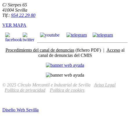
C/ Sierpes 65
41004 Sevilla
Tlf.:
954 22 29 80
VER MAPA
Procedimiento del canal de denuncias
(fichero PDF) |
Acceso
al
canal de denuncias del CMIS
© 2025 Círculo Mercantil e Industrial de Sevilla
Aviso Legal
Política de privacidad
Política de cookies
Diseño Web Sevilla