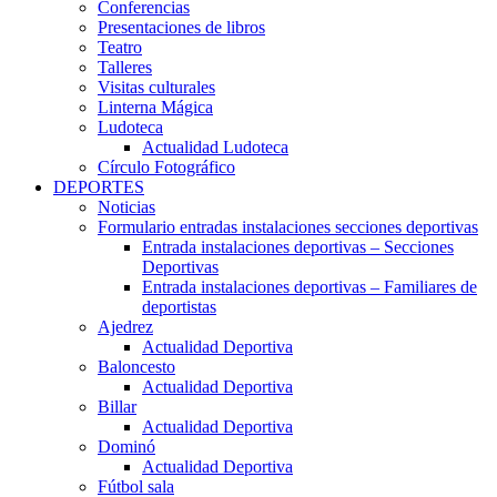
Conferencias
Presentaciones de libros
Teatro
Talleres
Visitas culturales
Linterna Mágica
Ludoteca
Actualidad Ludoteca
Círculo Fotográfico
DEPORTES
Noticias
Formulario entradas instalaciones secciones deportivas
Entrada instalaciones deportivas – Secciones
Deportivas
Entrada instalaciones deportivas – Familiares de
deportistas
Ajedrez
Actualidad Deportiva
Baloncesto
Actualidad Deportiva
Billar
Actualidad Deportiva
Dominó
Actualidad Deportiva
Fútbol sala