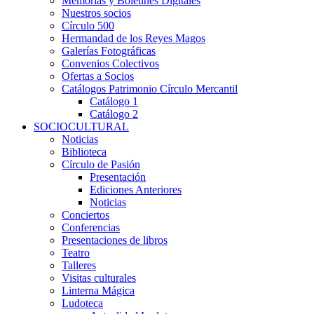
Memorias y Boletines Digitales
Nuestros socios
Círculo 500
Hermandad de los Reyes Magos
Galerías Fotográficas
Convenios Colectivos
Ofertas a Socios
Catálogos Patrimonio Círculo Mercantil
Catálogo 1
Catálogo 2
SOCIOCULTURAL
Noticias
Biblioteca
Círculo de Pasión
Presentación
Ediciones Anteriores
Noticias
Conciertos
Conferencias
Presentaciones de libros
Teatro
Talleres
Visitas culturales
Linterna Mágica
Ludoteca