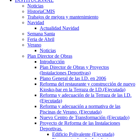
INSTITUCIONAL
Noticias
HistoriaCMIS
Trabajos de mejora y mantenimiento
Navidad
Actualidad Navidad
Semana Santa
Feria de Abril
Verano
Noticias
Plan Director de Obras
Introducción
Plan Director de Obras y Proyectos
(Instalaciones Deportivas)
Plano General de las I.D. en 2006
Reforma del restaurante y construcción de nuevo
Kiosko-bar en la Terraza de I.D.(Ejecutada)
Reforma y adecuación de la Terraza de las I.D.
(Ejecutada)
Reforma y adecuación a normativa de las
Piscinas de Verano. (Ejecutada)
Nuevo Centro de Transformación (Ejecutado)
Proyecto de Reforma de las Instalaciones
Deportivas.
Edificio Polivalente (Ejecutada)