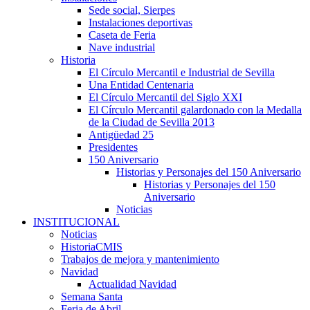
Sede social, Sierpes
Instalaciones deportivas
Caseta de Feria
Nave industrial
Historia
El Círculo Mercantil e Industrial de Sevilla
Una Entidad Centenaria
El Círculo Mercantil del Siglo XXI
El Círculo Mercantil galardonado con la Medalla
de la Ciudad de Sevilla 2013
Antigüedad 25
Presidentes
150 Aniversario
Historias y Personajes del 150 Aniversario
Historias y Personajes del 150
Aniversario
Noticias
INSTITUCIONAL
Noticias
HistoriaCMIS
Trabajos de mejora y mantenimiento
Navidad
Actualidad Navidad
Semana Santa
Feria de Abril