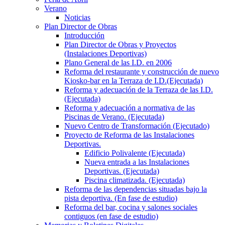
Verano
Noticias
Plan Director de Obras
Introducción
Plan Director de Obras y Proyectos
(Instalaciones Deportivas)
Plano General de las I.D. en 2006
Reforma del restaurante y construcción de nuevo
Kiosko-bar en la Terraza de I.D.(Ejecutada)
Reforma y adecuación de la Terraza de las I.D.
(Ejecutada)
Reforma y adecuación a normativa de las
Piscinas de Verano. (Ejecutada)
Nuevo Centro de Transformación (Ejecutado)
Proyecto de Reforma de las Instalaciones
Deportivas.
Edificio Polivalente (Ejecutada)
Nueva entrada a las Instalaciones
Deportivas. (Ejecutada)
Piscina climatizada. (Ejecutada)
Reforma de las dependencias situadas bajo la
pista deportiva. (En fase de estudio)
Reforma del bar, cocina y salones sociales
contiguos (en fase de estudio)