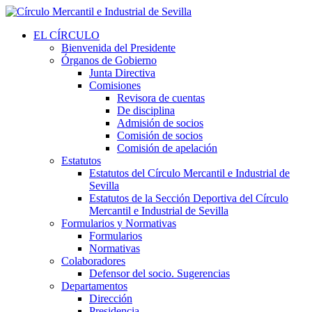
EL CÍRCULO
Bienvenida del Presidente
Órganos de Gobierno
Junta Directiva
Comisiones
Revisora de cuentas
De disciplina
Admisión de socios
Comisión de socios
Comisión de apelación
Estatutos
Estatutos del Círculo Mercantil e Industrial de
Sevilla
Estatutos de la Sección Deportiva del Círculo
Mercantil e Industrial de Sevilla
Formularios y Normativas
Formularios
Normativas
Colaboradores
Defensor del socio. Sugerencias
Departamentos
Dirección
Presidencia