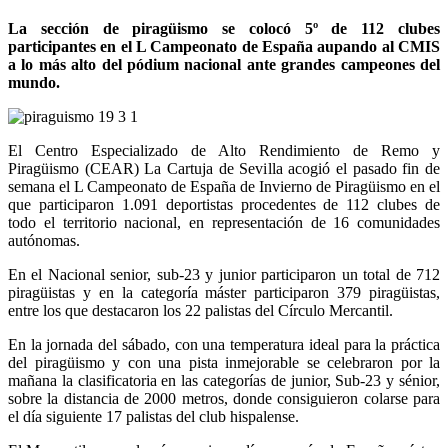
La sección de piragüismo se colocó 5º de 112 clubes
participantes en el L Campeonato de España aupando al CMIS
a lo más alto del pódium nacional ante grandes campeones del
mundo.
El Centro Especializado de Alto Rendimiento de Remo y
Piragüismo (CEAR) La Cartuja de Sevilla acogió el pasado fin de
semana el L Campeonato de España de Invierno de Piragüismo en el
que participaron 1.091 deportistas procedentes de 112 clubes de
todo el territorio nacional, en representación de 16 comunidades
autónomas.
En el Nacional senior, sub-23 y junior participaron un total de 712
piragüistas y en la categoría máster participaron 379 piragüistas,
entre los que destacaron los 22 palistas del Círculo Mercantil.
En la jornada del sábado, con una temperatura ideal para la práctica
del piragüismo y con una pista inmejorable se celebraron por la
mañana la clasificatoria en las categorías de junior, Sub-23 y sénior,
sobre la distancia de 2000 metros, donde consiguieron colarse para
el día siguiente 17 palistas del club hispalense.