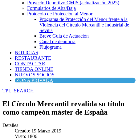
Proyecto Deportivo CMIS (actualización 2025)
Formularios de Alta/Baja
Protocolo de Protección al Menor
Programa de Protección del Menor frente a la
Violencia del Círculo Mercantil e Industrial de
Sevilla
Breve Guía de Actuación
Canal de denuncia
Flujograma
NOTICIAS
RESTAURANTE
CONTACTAR
TIENDA ONLINE
NUEVOS SOCIOS
ZONA PRIVADA
TPL_SEARCH
El Círculo Mercantil revalida su título
como campeón máster de España
Detalles
Creado: 19 Marzo 2019
Visto: 1806