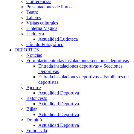
Conferencias
Presentaciones de libros
Teatro
Talleres
Visitas culturales
Linterna Mágica
Ludoteca
Actualidad Ludoteca
Círculo Fotográfico
DEPORTES
Noticias
Formulario entradas instalaciones secciones deportivas
Entrada instalaciones deportivas – Secciones
Deportivas
Entrada instalaciones deportivas – Familiares de
deportistas
Ajedrez
Actualidad Deportiva
Baloncesto
Actualidad Deportiva
Billar
Actualidad Deportiva
Dominó
Actualidad Deportiva
Fútbol sala