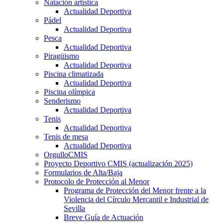
Natación artística
Actualidad Deportiva
Pádel
Actualidad Deportiva
Pesca
Actualidad Deportiva
Piragüismo
Actualidad Deportiva
Piscina climatizada
Actualidad Deportiva
Piscina olímpica
Senderismo
Actualidad Deportiva
Tenis
Actualidad Deportiva
Tenis de mesa
Actualidad Deportiva
OrgulloCMIS
Proyecto Deportivo CMIS (actualización 2025)
Formularios de Alta/Baja
Protocolo de Protección al Menor
Programa de Protección del Menor frente a la
Violencia del Círculo Mercantil e Industrial de
Sevilla
Breve Guía de Actuación