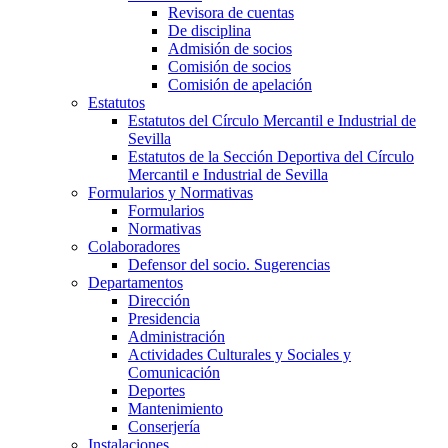
Revisora de cuentas
De disciplina
Admisión de socios
Comisión de socios
Comisión de apelación
Estatutos
Estatutos del Círculo Mercantil e Industrial de
Sevilla
Estatutos de la Sección Deportiva del Círculo
Mercantil e Industrial de Sevilla
Formularios y Normativas
Formularios
Normativas
Colaboradores
Defensor del socio. Sugerencias
Departamentos
Dirección
Presidencia
Administración
Actividades Culturales y Sociales y
Comunicación
Deportes
Mantenimiento
Conserjería
Instalaciones