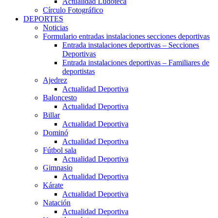
Actualidad Ludoteca
Círculo Fotográfico
DEPORTES
Noticias
Formulario entradas instalaciones secciones deportivas
Entrada instalaciones deportivas – Secciones
Deportivas
Entrada instalaciones deportivas – Familiares de
deportistas
Ajedrez
Actualidad Deportiva
Baloncesto
Actualidad Deportiva
Billar
Actualidad Deportiva
Dominó
Actualidad Deportiva
Fútbol sala
Actualidad Deportiva
Gimnasio
Actualidad Deportiva
Kárate
Actualidad Deportiva
Natación
Actualidad Deportiva