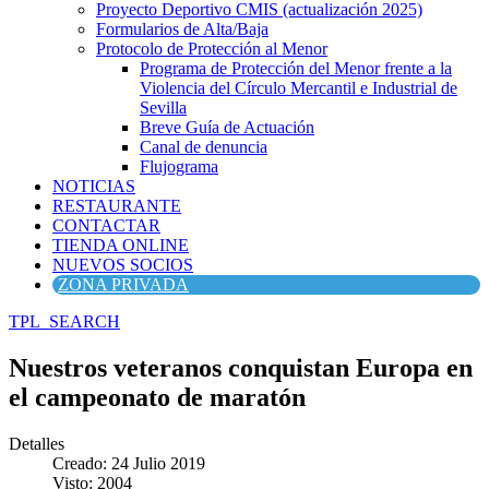
Proyecto Deportivo CMIS (actualización 2025)
Formularios de Alta/Baja
Protocolo de Protección al Menor
Programa de Protección del Menor frente a la
Violencia del Círculo Mercantil e Industrial de
Sevilla
Breve Guía de Actuación
Canal de denuncia
Flujograma
NOTICIAS
RESTAURANTE
CONTACTAR
TIENDA ONLINE
NUEVOS SOCIOS
ZONA PRIVADA
TPL_SEARCH
Nuestros veteranos conquistan Europa en
el campeonato de maratón
Detalles
Creado: 24 Julio 2019
Visto: 2004