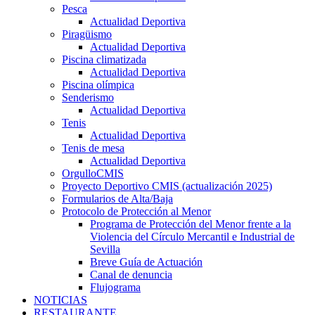
Pesca
Actualidad Deportiva
Piragüismo
Actualidad Deportiva
Piscina climatizada
Actualidad Deportiva
Piscina olímpica
Senderismo
Actualidad Deportiva
Tenis
Actualidad Deportiva
Tenis de mesa
Actualidad Deportiva
OrgulloCMIS
Proyecto Deportivo CMIS (actualización 2025)
Formularios de Alta/Baja
Protocolo de Protección al Menor
Programa de Protección del Menor frente a la
Violencia del Círculo Mercantil e Industrial de
Sevilla
Breve Guía de Actuación
Canal de denuncia
Flujograma
NOTICIAS
RESTAURANTE