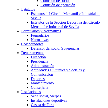
Comisión de socios
Comisión de apelación
Estatutos
Estatutos del Círculo Mercantil e Industrial de
Sevilla
Estatutos de la Sección Deportiva del Círculo
Mercantil e Industrial de Sevilla
Formularios y Normativas
Formularios
Normativas
Colaboradores
Defensor del socio. Sugerencias
Departamentos
Dirección
Presidencia
Administración
Actividades Culturales y Sociales y
Comunicación
Deportes
Mantenimiento
Conserjería
Instalaciones
Sede social, Sierpes
Instalaciones deportivas
Caseta de Feria