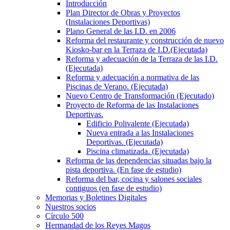
Introducción
Plan Director de Obras y Proyectos
(Instalaciones Deportivas)
Plano General de las I.D. en 2006
Reforma del restaurante y construcción de nuevo
Kiosko-bar en la Terraza de I.D.(Ejecutada)
Reforma y adecuación de la Terraza de las I.D.
(Ejecutada)
Reforma y adecuación a normativa de las
Piscinas de Verano. (Ejecutada)
Nuevo Centro de Transformación (Ejecutado)
Proyecto de Reforma de las Instalaciones
Deportivas.
Edificio Polivalente (Ejecutada)
Nueva entrada a las Instalaciones
Deportivas. (Ejecutada)
Piscina climatizada. (Ejecutada)
Reforma de las dependencias situadas bajo la
pista deportiva. (En fase de estudio)
Reforma del bar, cocina y salones sociales
contiguos (en fase de estudio)
Memorias y Boletines Digitales
Nuestros socios
Círculo 500
Hermandad de los Reyes Magos