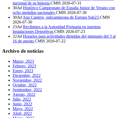
nacional de su historia
CMIS
2026-07-31
30
Jul
Histórico Campeonato de España Junior de Verano con
ocho medallas nacionales
CMIS
2026-07-30
30
Jul
Ana Cantero, subcampeona de Europa Sub23
CMIS
2026-07-30
23
Jul
Recibimos a la Autoridad Portuaria en nuestras
Instalaciones Deportivas
CMIS
2026-07-23
22
Jul
Horarios para actividades dirigidas del gimnasio del 3 al
16 de agosto
CMIS
2026-07-22
Archivo de noticias
Marzo, 2023
Febrero, 2023
Enero, 2023
Diciembre, 2022
Noviembre, 2022
Octubre, 2022
Septiembre, 2022
Agosto, 2022
Julio, 2022
Junio, 2022
Mayo, 2022
Abril, 2022