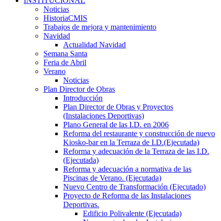
INSTITUCIONAL
Noticias
HistoriaCMIS
Trabajos de mejora y mantenimiento
Navidad
Actualidad Navidad
Semana Santa
Feria de Abril
Verano
Noticias
Plan Director de Obras
Introducción
Plan Director de Obras y Proyectos
(Instalaciones Deportivas)
Plano General de las I.D. en 2006
Reforma del restaurante y construcción de nuevo
Kiosko-bar en la Terraza de I.D.(Ejecutada)
Reforma y adecuación de la Terraza de las I.D.
(Ejecutada)
Reforma y adecuación a normativa de las
Piscinas de Verano. (Ejecutada)
Nuevo Centro de Transformación (Ejecutado)
Proyecto de Reforma de las Instalaciones
Deportivas.
Edificio Polivalente (Ejecutada)