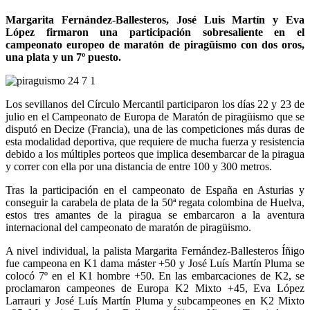
Margarita Fernández-Ballesteros, José Luis Martín y Eva
López firmaron una participación sobresaliente en el
campeonato europeo de maratón de piragüismo con dos oros,
una plata y un 7º puesto.
Los sevillanos del Círculo Mercantil participaron los días 22 y 23 de
julio en el Campeonato de Europa de Maratón de piragüismo que se
disputó en Decize (Francia), una de las competiciones más duras de
esta modalidad deportiva, que requiere de mucha fuerza y resistencia
debido a los múltiples porteos que implica desembarcar de la piragua
y correr con ella por una distancia de entre 100 y 300 metros.
Tras la participación en el campeonato de España en Asturias y
conseguir la carabela de plata de la 50ª regata colombina de Huelva,
estos tres amantes de la piragua se embarcaron a la aventura
internacional del campeonato de maratón de piragüismo.
A nivel individual, la palista Margarita Fernández-Ballesteros Íñigo
fue campeona en K1 dama máster +50 y José Luís Martín Pluma se
colocó 7º en el K1 hombre +50. En las embarcaciones de K2, se
proclamaron campeones de Europa K2 Mixto +45, Eva López
Larrauri y José Luís Martín Pluma y subcampeones en K2 Mixto