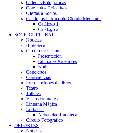
Galerías Fotográficas
Convenios Colectivos
Ofertas a Socios
Catálogos Patrimonio Círculo Mercantil
Catálogo 1
Catálogo 2
SOCIOCULTURAL
Noticias
Biblioteca
Círculo de Pasión
Presentación
Ediciones Anteriores
Noticias
Conciertos
Conferencias
Presentaciones de libros
Teatro
Talleres
Visitas culturales
Linterna Mágica
Ludoteca
Actualidad Ludoteca
Círculo Fotográfico
DEPORTES
Noticias