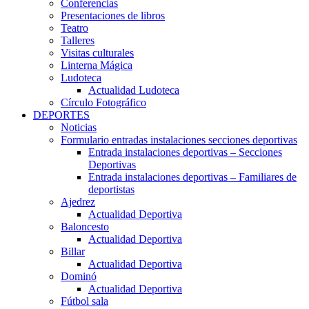
Conferencias
Presentaciones de libros
Teatro
Talleres
Visitas culturales
Linterna Mágica
Ludoteca
Actualidad Ludoteca
Círculo Fotográfico
DEPORTES
Noticias
Formulario entradas instalaciones secciones deportivas
Entrada instalaciones deportivas – Secciones
Deportivas
Entrada instalaciones deportivas – Familiares de
deportistas
Ajedrez
Actualidad Deportiva
Baloncesto
Actualidad Deportiva
Billar
Actualidad Deportiva
Dominó
Actualidad Deportiva
Fútbol sala