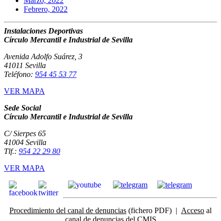
Marzo, 2022
Febrero, 2022
Instalaciones Deportivas
Círculo Mercantil e Industrial de Sevilla
Avenida Adolfo Suárez, 3
41011 Sevilla
Teléfono:
954 45 53 77
VER MAPA
Sede Social
Círculo Mercantil e Industrial de Sevilla
C/ Sierpes 65
41004 Sevilla
Tlf.:
954 22 29 80
VER MAPA
Procedimiento del canal de denuncias
(fichero PDF) |
Acceso
al
canal de denuncias del CMIS