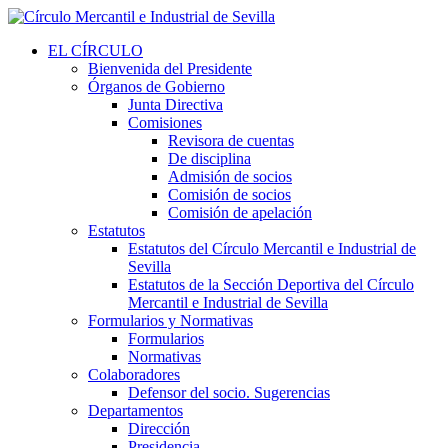
EL CÍRCULO
Bienvenida del Presidente
Órganos de Gobierno
Junta Directiva
Comisiones
Revisora de cuentas
De disciplina
Admisión de socios
Comisión de socios
Comisión de apelación
Estatutos
Estatutos del Círculo Mercantil e Industrial de
Sevilla
Estatutos de la Sección Deportiva del Círculo
Mercantil e Industrial de Sevilla
Formularios y Normativas
Formularios
Normativas
Colaboradores
Defensor del socio. Sugerencias
Departamentos
Dirección
Presidencia