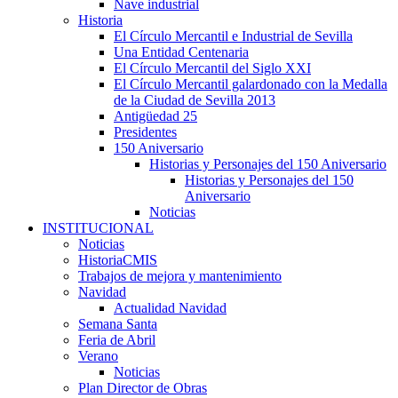
Nave industrial
Historia
El Círculo Mercantil e Industrial de Sevilla
Una Entidad Centenaria
El Círculo Mercantil del Siglo XXI
El Círculo Mercantil galardonado con la Medalla
de la Ciudad de Sevilla 2013
Antigüedad 25
Presidentes
150 Aniversario
Historias y Personajes del 150 Aniversario
Historias y Personajes del 150
Aniversario
Noticias
INSTITUCIONAL
Noticias
HistoriaCMIS
Trabajos de mejora y mantenimiento
Navidad
Actualidad Navidad
Semana Santa
Feria de Abril
Verano
Noticias
Plan Director de Obras