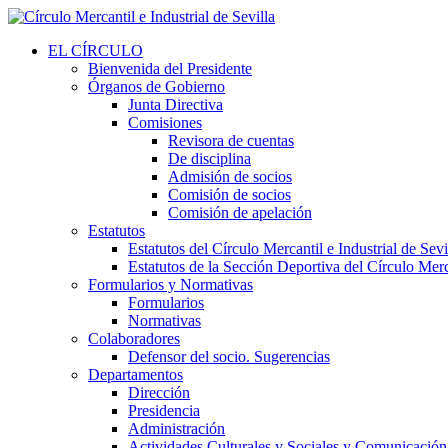
EL CÍRCULO
Bienvenida del Presidente
Órganos de Gobierno
Junta Directiva
Comisiones
Revisora de cuentas
De disciplina
Admisión de socios
Comisión de socios
Comisión de apelación
Estatutos
Estatutos del Círculo Mercantil e Industrial de Sevi
Estatutos de la Sección Deportiva del Círculo Merca
Formularios y Normativas
Formularios
Normativas
Colaboradores
Defensor del socio. Sugerencias
Departamentos
Dirección
Presidencia
Administración
Actividades Culturales y Sociales y Comunicación