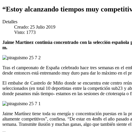
“Estoy alcanzando tiempos muy competiti
Detalles
Creado: 25 Julio 2019
Visto: 1773
Jaime Martínez continúa concentrado con la selección española 
m.
Tras el campeonato de España celebrado hace tres semanas en el emba
desde entonces está entrenando muy duro para dar lo máximo en el pr
El embalse de Castrelo de Miño donde se encuentra este centro reúne 
seleccionados (en total 10 deportistas entre la competición sub23 y a
donde pasamos más tiempo- estamos en las sesiones de crioterapia o fis
Jaime Martínez tiene toda su energía y concentración puestas en la 
altamente competitivos”, confiesa. “De estar en 4m8s el año pasado 
semana. Transmite ilusión y muchas ganas, algo que también siente el 