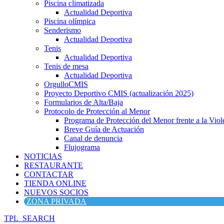
Piscina climatizada
Actualidad Deportiva
Piscina olímpica
Senderismo
Actualidad Deportiva
Tenis
Actualidad Deportiva
Tenis de mesa
Actualidad Deportiva
OrgulloCMIS
Proyecto Deportivo CMIS (actualización 2025)
Formularios de Alta/Baja
Protocolo de Protección al Menor
Programa de Protección del Menor frente a la Viole
Breve Guía de Actuación
Canal de denuncia
Flujograma
NOTICIAS
RESTAURANTE
CONTACTAR
TIENDA ONLINE
NUEVOS SOCIOS
ZONA PRIVADA
TPL_SEARCH