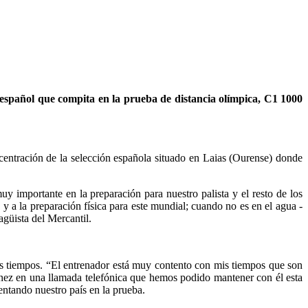
español que compita en la prueba de distancia olímpica, C1 1000
centración de la selección española situado en Laias (Ourense) donde
y importante en la preparación para nuestro palista y el resto de los
y a la preparación física para este mundial; cuando no es en el agua -
agüista del Mercantil.
us tiempos. “El entrenador está muy contento con mis tiempos que son
ínez en una llamada telefónica que hemos podido mantener con él esta
entando nuestro país en la prueba.