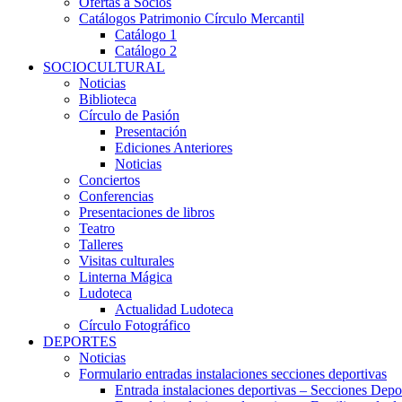
Ofertas a Socios
Catálogos Patrimonio Círculo Mercantil
Catálogo 1
Catálogo 2
SOCIOCULTURAL
Noticias
Biblioteca
Círculo de Pasión
Presentación
Ediciones Anteriores
Noticias
Conciertos
Conferencias
Presentaciones de libros
Teatro
Talleres
Visitas culturales
Linterna Mágica
Ludoteca
Actualidad Ludoteca
Círculo Fotográfico
DEPORTES
Noticias
Formulario entradas instalaciones secciones deportivas
Entrada instalaciones deportivas – Secciones Depo