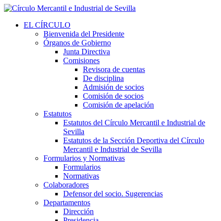
EL CÍRCULO
Bienvenida del Presidente
Órganos de Gobierno
Junta Directiva
Comisiones
Revisora de cuentas
De disciplina
Admisión de socios
Comisión de socios
Comisión de apelación
Estatutos
Estatutos del Círculo Mercantil e Industrial de
Sevilla
Estatutos de la Sección Deportiva del Círculo
Mercantil e Industrial de Sevilla
Formularios y Normativas
Formularios
Normativas
Colaboradores
Defensor del socio. Sugerencias
Departamentos
Dirección
Presidencia