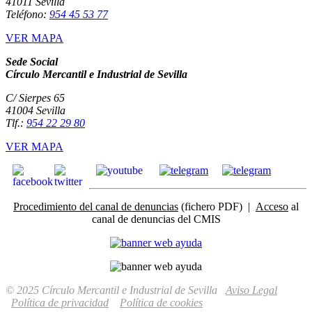
41011 Sevilla
Teléfono:
954 45 53 77
VER MAPA
Sede Social
Círculo Mercantil e Industrial de Sevilla
C/ Sierpes 65
41004 Sevilla
Tlf.:
954 22 29 80
VER MAPA
Procedimiento del canal de denuncias
(fichero PDF) |
Acceso
al
canal de denuncias del CMIS
© 2025 Círculo Mercantil e Industrial de Sevilla
Aviso Legal
Política de privacidad
Política de cookies