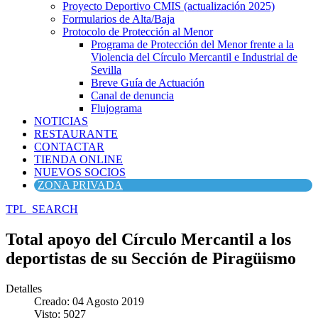
Proyecto Deportivo CMIS (actualización 2025)
Formularios de Alta/Baja
Protocolo de Protección al Menor
Programa de Protección del Menor frente a la
Violencia del Círculo Mercantil e Industrial de
Sevilla
Breve Guía de Actuación
Canal de denuncia
Flujograma
NOTICIAS
RESTAURANTE
CONTACTAR
TIENDA ONLINE
NUEVOS SOCIOS
ZONA PRIVADA
TPL_SEARCH
Total apoyo del Círculo Mercantil a los
deportistas de su Sección de Piragüismo
Detalles
Creado: 04 Agosto 2019
Visto: 5027