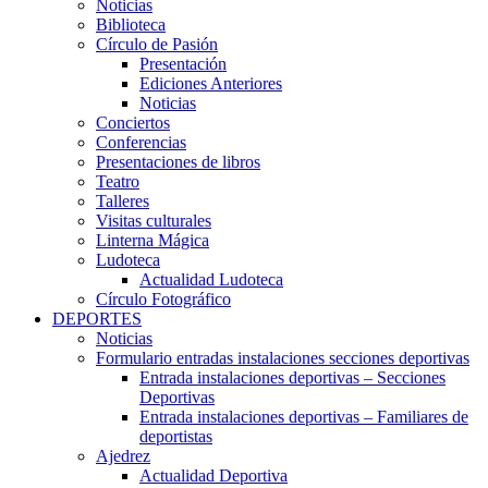
Noticias
Biblioteca
Círculo de Pasión
Presentación
Ediciones Anteriores
Noticias
Conciertos
Conferencias
Presentaciones de libros
Teatro
Talleres
Visitas culturales
Linterna Mágica
Ludoteca
Actualidad Ludoteca
Círculo Fotográfico
DEPORTES
Noticias
Formulario entradas instalaciones secciones deportivas
Entrada instalaciones deportivas – Secciones
Deportivas
Entrada instalaciones deportivas – Familiares de
deportistas
Ajedrez
Actualidad Deportiva