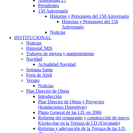
Antigüedad 25
Presidentes
150 Aniversario
Historias y Personajes del 150 Aniversario
Historias y Personajes del 150
Aniversario
Noticias
INSTITUCIONAL
Noticias
HistoriaCMIS
Trabajos de mejora y mantenimiento
Navidad
Actualidad Navidad
Semana Santa
Feria de Abril
Verano
Noticias
Plan Director de Obras
Introducción
Plan Director de Obras y Proyectos
(Instalaciones Deportivas)
Plano General de las I.D. en 2006
Reforma del restaurante y construcción de nuevo
Kiosko-bar en la Terraza de I.D.(Ejecutada)
Reforma y adecuación de la Terraza de las I.D.