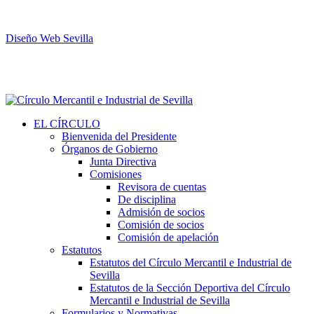
Diseño Web Sevilla
EL CÍRCULO
Bienvenida del Presidente
Órganos de Gobierno
Junta Directiva
Comisiones
Revisora de cuentas
De disciplina
Admisión de socios
Comisión de socios
Comisión de apelación
Estatutos
Estatutos del Círculo Mercantil e Industrial de
Sevilla
Estatutos de la Sección Deportiva del Círculo
Mercantil e Industrial de Sevilla
Formularios y Normativas