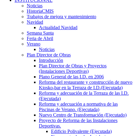
INSTITUCIONAL
Noticias
HistoriaCMIS
Trabajos de mejora y mantenimiento
Navidad
Actualidad Navidad
Semana Santa
Feria de Abril
Verano
Noticias
Plan Director de Obras
Introducción
Plan Director de Obras y Proyectos
(Instalaciones Deportivas)
Plano General de las I.D. en 2006
Reforma del restaurante y construcción de nuevo
Kiosko-bar en la Terraza de I.D.(Ejecutada)
Reforma y adecuación de la Terraza de las I.D.
(Ejecutada)
Reforma y adecuación a normativa de las
Piscinas de Verano. (Ejecutada)
Nuevo Centro de Transformación (Ejecutado)
Proyecto de Reforma de las Instalaciones
Deportivas.
Edificio Polivalente (Ejecutada)