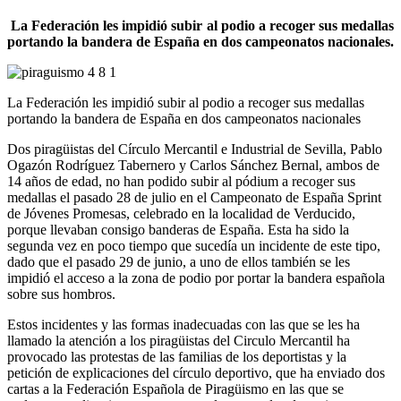
La Federación les impidió subir al podio a recoger sus medallas
portando la bandera de España en dos campeonatos nacionales.
La Federación les impidió subir al podio a recoger sus medallas
portando la bandera de España en dos campeonatos nacionales
Dos piragüistas del Círculo Mercantil e Industrial de Sevilla, Pablo
Ogazón Rodríguez Tabernero y Carlos Sánchez Bernal, ambos de
14 años de edad, no han podido subir al pódium a recoger sus
medallas el pasado 28 de julio en el Campeonato de España Sprint
de Jóvenes Promesas, celebrado en la localidad de Verducido,
porque llevaban consigo banderas de España. Esta ha sido la
segunda vez en poco tiempo que sucedía un incidente de este tipo,
dado que el pasado 29 de junio, a uno de ellos también se les
impidió el acceso a la zona de podio por portar la bandera española
sobre sus hombros.
Estos incidentes y las formas inadecuadas con las que se les ha
llamado la atención a los piragüistas del Circulo Mercantil ha
provocado las protestas de las familias de los deportistas y la
petición de explicaciones del círculo deportivo, que ha enviado dos
cartas a la Federación Española de Piragüismo en las que se