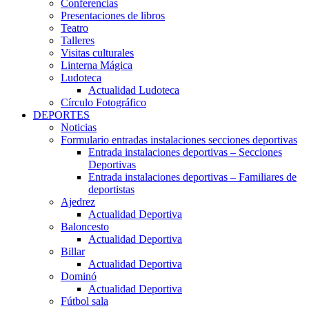
Conferencias
Presentaciones de libros
Teatro
Talleres
Visitas culturales
Linterna Mágica
Ludoteca
Actualidad Ludoteca
Círculo Fotográfico
DEPORTES
Noticias
Formulario entradas instalaciones secciones deportivas
Entrada instalaciones deportivas – Secciones
Deportivas
Entrada instalaciones deportivas – Familiares de
deportistas
Ajedrez
Actualidad Deportiva
Baloncesto
Actualidad Deportiva
Billar
Actualidad Deportiva
Dominó
Actualidad Deportiva
Fútbol sala