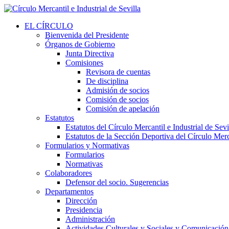
EL CÍRCULO
Bienvenida del Presidente
Órganos de Gobierno
Junta Directiva
Comisiones
Revisora de cuentas
De disciplina
Admisión de socios
Comisión de socios
Comisión de apelación
Estatutos
Estatutos del Círculo Mercantil e Industrial de Sevi
Estatutos de la Sección Deportiva del Círculo Merca
Formularios y Normativas
Formularios
Normativas
Colaboradores
Defensor del socio. Sugerencias
Departamentos
Dirección
Presidencia
Administración
Actividades Culturales y Sociales y Comunicación