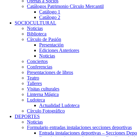
Ofertas a Socios
Catálogos Patrimonio Círculo Mercantil
Catálogo 1
Catálogo 2
SOCIOCULTURAL
Noticias
Biblioteca
Círculo de Pasión
Presentación
Ediciones Anteriores
Noticias
Conciertos
Conferencias
Presentaciones de libros
Teatro
Talleres
Visitas culturales
Linterna Mágica
Ludoteca
Actualidad Ludoteca
Círculo Fotográfico
DEPORTES
Noticias
Formulario entradas instalaciones secciones deportivas
Entrada instalaciones deportivas – Secciones Depo