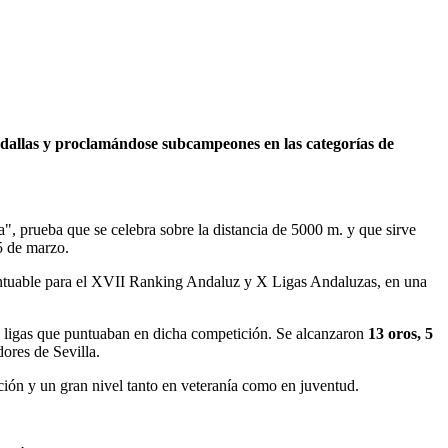
medallas y proclamándose subcampeones en las categorías de
, prueba que se celebra sobre la distancia de 5000 m. y que sirve
5 de marzo.
puntuable para el XVII Ranking Andaluz y X Ligas Andaluzas, en una
as ligas que puntuaban en dicha competición. Se alcanzaron
13 oros, 5
dores de Sevilla.
ón y un gran nivel tanto en veteranía como en juventud.