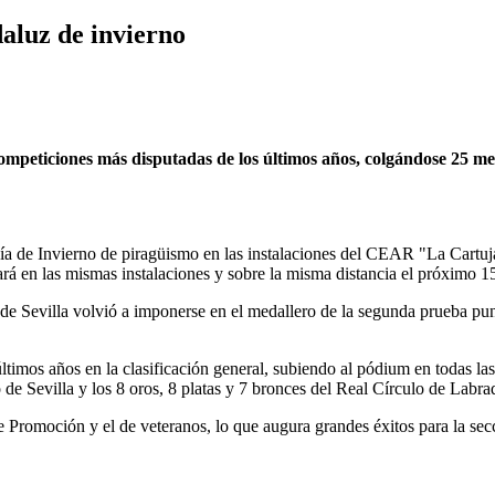
aluz de invierno
 competiciones más disputadas de los últimos años, colgándose 25 
 de Invierno de piragüismo en las instalaciones del CEAR "La Cartuja"
 en las mismas instalaciones y sobre la misma distancia el próximo 1
al de Sevilla volvió a imponerse en el medallero de la segunda prueba 
ltimos años en la clasificación general, subiendo al pódium en todas l
 de Sevilla y los 8 oros, 8 platas y 7 bronces del Real Círculo de Labra
omoción y el de veteranos, lo que augura grandes éxitos para la secci