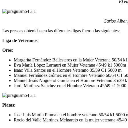
El e
Carlos Albar,
Las preseas obtenidas en las diferentes ligas fueron las siguientes:
Liga de Veteranos
Oros
:
Margarita Fernández Ballesteros en la Mujer Veterana 50/54 
Eva María López Larrauri en Mujer Veterana 45/49 k1 5000m
Isaac Villa Santos en el Hombre Veterano 35/39 C1 5000 m
Manuel Fernández Gómez en el Hombre Veterano 60/64 C1 5
Manuel Jesús Noguerol García en el Hombre Veterano 35/39 
Jordi Martínez Sanchez en el Hombre Veterano 45/49 k1 5000
Platas
:
Jose Luis Martin Pluma en el hombre veterano 50/54 k1 5000 
Rocío del Valle Martínez Melgarejo en la mujer veterana 45/4