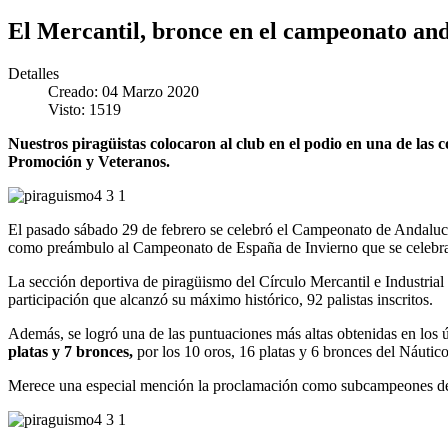
El Mercantil, bronce en el campeonato and
Detalles
Creado: 04 Marzo 2020
Visto: 1519
Nuestros piragüistas colocaron al club en el podio en una de las
Promoción y Veteranos.
El pasado sábado 29 de febrero se celebró el Campeonato de Andalucía
como preámbulo al Campeonato de España de Invierno que se celebrará
La sección deportiva de piragüismo del Círculo Mercantil e Industri
participación que alcanzó su máximo histórico, 92 palistas inscritos.
Además, se logró una de las puntuaciones más altas obtenidas en los ú
platas y 7 bronces,
por los 10 oros, 16 platas y 6 bronces del Náutico
Merece una especial mención la proclamación como subcampeones de Pr