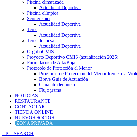
Piscina climatizada
Actualidad Deportiva
Piscina olímpica
Senderismo
Actualidad Deportiva
Tenis
Actualidad Deportiva
Tenis de mesa
Actualidad Deportiva
OrgulloCMIS
Proyecto Deportivo CMIS (actualización 2025)
Formularios de Alta/Baja
Protocolo de Protección al Menor
Programa de Protección del Menor frente a la Viole
Breve Guía de Actuación
Canal de denuncia
Flujograma
NOTICIAS
RESTAURANTE
CONTACTAR
TIENDA ONLINE
NUEVOS SOCIOS
ZONA PRIVADA
TPL_SEARCH