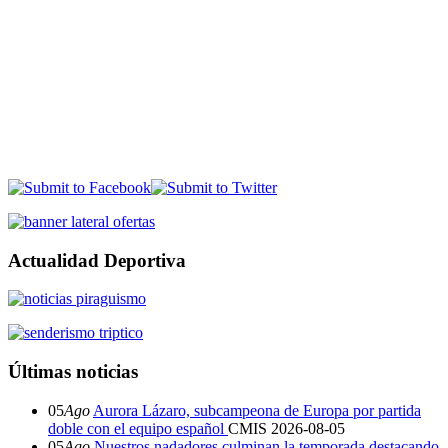
Actualidad Deportiva
Últimas noticias
05
Ago
Aurora Lázaro, subcampeona de Europa por partida
doble con el equipo español
CMIS
2026-08-05
05
Ago
Nuestros nadadores culminan la temporada destacando