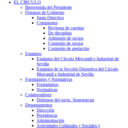
EL CÍRCULO
Bienvenida del Presidente
Órganos de Gobierno
Junta Directiva
Comisiones
Revisora de cuentas
De disciplina
Admisión de socios
Comisión de socios
Comisión de apelación
Estatutos
Estatutos del Círculo Mercantil e Industrial de
Sevilla
Estatutos de la Sección Deportiva del Círculo
Mercantil e Industrial de Sevilla
Formularios y Normativas
Formularios
Normativas
Colaboradores
Defensor del socio. Sugerencias
Departamentos
Dirección
Presidencia
Administración
Actividades Culturales y Sociales y