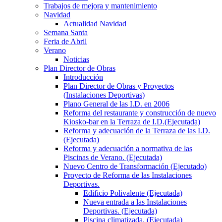
Trabajos de mejora y mantenimiento
Navidad
Actualidad Navidad
Semana Santa
Feria de Abril
Verano
Noticias
Plan Director de Obras
Introducción
Plan Director de Obras y Proyectos
(Instalaciones Deportivas)
Plano General de las I.D. en 2006
Reforma del restaurante y construcción de nuevo
Kiosko-bar en la Terraza de I.D.(Ejecutada)
Reforma y adecuación de la Terraza de las I.D.
(Ejecutada)
Reforma y adecuación a normativa de las
Piscinas de Verano. (Ejecutada)
Nuevo Centro de Transformación (Ejecutado)
Proyecto de Reforma de las Instalaciones
Deportivas.
Edificio Polivalente (Ejecutada)
Nueva entrada a las Instalaciones
Deportivas. (Ejecutada)
Piscina climatizada. (Ejecutada)