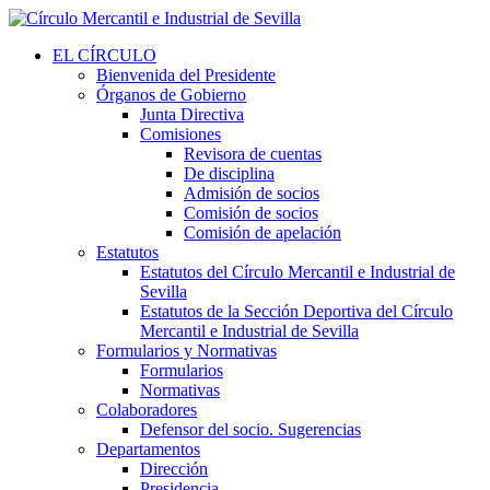
EL CÍRCULO
Bienvenida del Presidente
Órganos de Gobierno
Junta Directiva
Comisiones
Revisora de cuentas
De disciplina
Admisión de socios
Comisión de socios
Comisión de apelación
Estatutos
Estatutos del Círculo Mercantil e Industrial de
Sevilla
Estatutos de la Sección Deportiva del Círculo
Mercantil e Industrial de Sevilla
Formularios y Normativas
Formularios
Normativas
Colaboradores
Defensor del socio. Sugerencias
Departamentos
Dirección
Presidencia