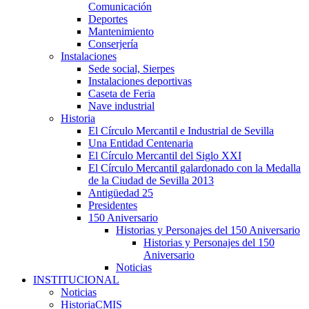
Comunicación
Deportes
Mantenimiento
Conserjería
Instalaciones
Sede social, Sierpes
Instalaciones deportivas
Caseta de Feria
Nave industrial
Historia
El Círculo Mercantil e Industrial de Sevilla
Una Entidad Centenaria
El Círculo Mercantil del Siglo XXI
El Círculo Mercantil galardonado con la Medalla
de la Ciudad de Sevilla 2013
Antigüedad 25
Presidentes
150 Aniversario
Historias y Personajes del 150 Aniversario
Historias y Personajes del 150
Aniversario
Noticias
INSTITUCIONAL
Noticias
HistoriaCMIS