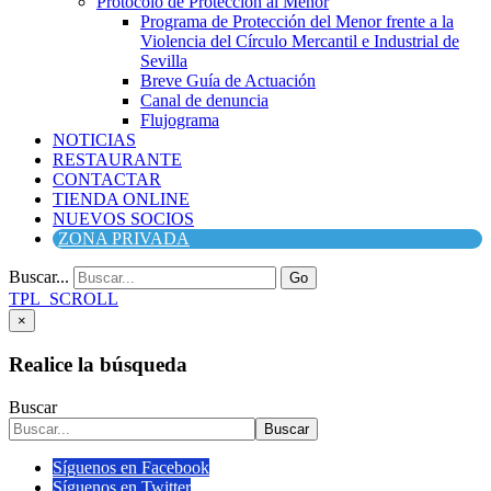
Protocolo de Protección al Menor
Programa de Protección del Menor frente a la
Violencia del Círculo Mercantil e Industrial de
Sevilla
Breve Guía de Actuación
Canal de denuncia
Flujograma
NOTICIAS
RESTAURANTE
CONTACTAR
TIENDA ONLINE
NUEVOS SOCIOS
ZONA PRIVADA
Buscar...
Go
TPL_SCROLL
×
Realice la búsqueda
Buscar
Buscar
Síguenos en Facebook
Síguenos en Twitter