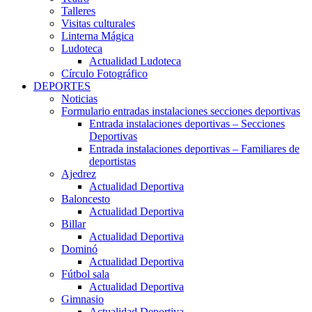
Talleres
Visitas culturales
Linterna Mágica
Ludoteca
Actualidad Ludoteca
Círculo Fotográfico
DEPORTES
Noticias
Formulario entradas instalaciones secciones deportivas
Entrada instalaciones deportivas – Secciones
Deportivas
Entrada instalaciones deportivas – Familiares de
deportistas
Ajedrez
Actualidad Deportiva
Baloncesto
Actualidad Deportiva
Billar
Actualidad Deportiva
Dominó
Actualidad Deportiva
Fútbol sala
Actualidad Deportiva
Gimnasio
Actualidad Deportiva