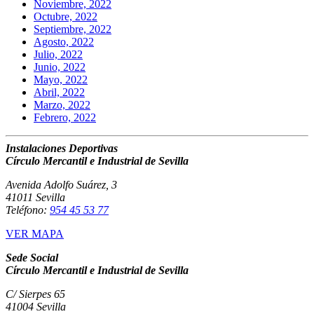
Noviembre, 2022
Octubre, 2022
Septiembre, 2022
Agosto, 2022
Julio, 2022
Junio, 2022
Mayo, 2022
Abril, 2022
Marzo, 2022
Febrero, 2022
Instalaciones Deportivas
Círculo Mercantil e Industrial de Sevilla
Avenida Adolfo Suárez, 3
41011 Sevilla
Teléfono:
954 45 53 77
VER MAPA
Sede Social
Círculo Mercantil e Industrial de Sevilla
C/ Sierpes 65
41004 Sevilla