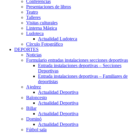
Conferencias
Presentaciones de libros
Teatro
Talleres
Visitas culturales
Linterna Mágica
Ludoteca
Actualidad Ludoteca
Círculo Fotográfico
DEPORTES
Noticias
Formulario entradas instalaciones secciones deportivas
Entrada instalaciones deportivas – Secciones
Deportivas
Entrada instalaciones deportivas – Familiares de
deportistas
Ajedrez
Actualidad Deportiva
Baloncesto
Actualidad Deportiva
Billar
Actualidad Deportiva
Dominó
Actualidad Deportiva
Fútbol sala