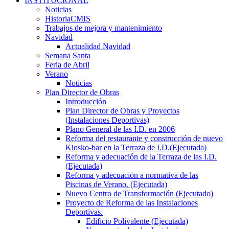
INSTITUCIONAL
Noticias
HistoriaCMIS
Trabajos de mejora y mantenimiento
Navidad
Actualidad Navidad
Semana Santa
Feria de Abril
Verano
Noticias
Plan Director de Obras
Introducción
Plan Director de Obras y Proyectos
(Instalaciones Deportivas)
Plano General de las I.D. en 2006
Reforma del restaurante y construcción de nuevo
Kiosko-bar en la Terraza de I.D.(Ejecutada)
Reforma y adecuación de la Terraza de las I.D.
(Ejecutada)
Reforma y adecuación a normativa de las
Piscinas de Verano. (Ejecutada)
Nuevo Centro de Transformación (Ejecutado)
Proyecto de Reforma de las Instalaciones
Deportivas.
Edificio Polivalente (Ejecutada)