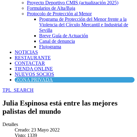
Proyecto Deportivo CMIS (actualización 2025)
Formularios de Alta/Baja
Protocolo de Protección al Menor
Programa de Protección del Menor frente a la
Violencia del Círculo Mercantil e Industrial de
Sevilla
Breve Guía de Actuación
Canal de denuncia
Flujograma
NOTICIAS
RESTAURANTE
CONTACTAR
TIENDA ONLINE
NUEVOS SOCIOS
ZONA PRIVADA
TPL_SEARCH
Julia Espinosa está entre las mejores
palistas del mundo
Detalles
Creado: 23 Mayo 2022
Visto: 1339