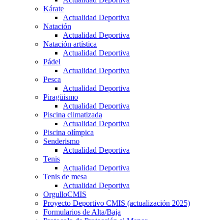
Kárate
Actualidad Deportiva
Natación
Actualidad Deportiva
Natación artística
Actualidad Deportiva
Pádel
Actualidad Deportiva
Pesca
Actualidad Deportiva
Piragüismo
Actualidad Deportiva
Piscina climatizada
Actualidad Deportiva
Piscina olímpica
Senderismo
Actualidad Deportiva
Tenis
Actualidad Deportiva
Tenis de mesa
Actualidad Deportiva
OrgulloCMIS
Proyecto Deportivo CMIS (actualización 2025)
Formularios de Alta/Baja