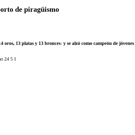
orto de piragüismo
4 oros, 13 platas y 13 bronces- y se alzó como campeón de jóvenes 