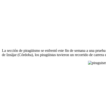
La sección de piragüismo se enfrentó este fin de semana a una prue
de Iznájar (Córdoba), los piragüistas tuvieron un recorrido de carrera