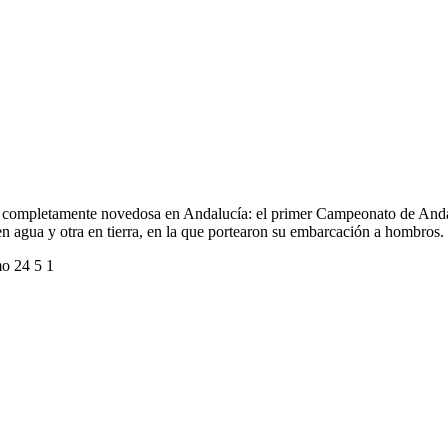
ba completamente novedosa en Andalucía: el primer Campeonato de Anda
 en agua y otra en tierra, en la que portearon su embarcación a hombros.