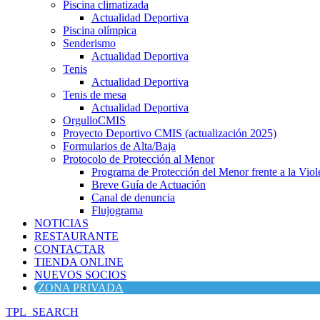
Piscina climatizada
Actualidad Deportiva
Piscina olímpica
Senderismo
Actualidad Deportiva
Tenis
Actualidad Deportiva
Tenis de mesa
Actualidad Deportiva
OrgulloCMIS
Proyecto Deportivo CMIS (actualización 2025)
Formularios de Alta/Baja
Protocolo de Protección al Menor
Programa de Protección del Menor frente a la Viole
Breve Guía de Actuación
Canal de denuncia
Flujograma
NOTICIAS
RESTAURANTE
CONTACTAR
TIENDA ONLINE
NUEVOS SOCIOS
ZONA PRIVADA
TPL_SEARCH