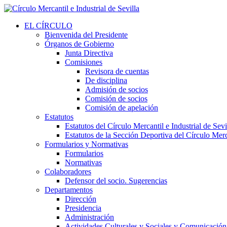
EL CÍRCULO
Bienvenida del Presidente
Órganos de Gobierno
Junta Directiva
Comisiones
Revisora de cuentas
De disciplina
Admisión de socios
Comisión de socios
Comisión de apelación
Estatutos
Estatutos del Círculo Mercantil e Industrial de Sevi
Estatutos de la Sección Deportiva del Círculo Merca
Formularios y Normativas
Formularios
Normativas
Colaboradores
Defensor del socio. Sugerencias
Departamentos
Dirección
Presidencia
Administración
Actividades Culturales y Sociales y Comunicación