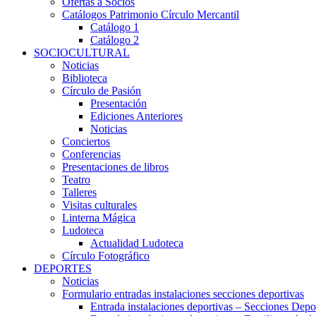
Ofertas a Socios
Catálogos Patrimonio Círculo Mercantil
Catálogo 1
Catálogo 2
SOCIOCULTURAL
Noticias
Biblioteca
Círculo de Pasión
Presentación
Ediciones Anteriores
Noticias
Conciertos
Conferencias
Presentaciones de libros
Teatro
Talleres
Visitas culturales
Linterna Mágica
Ludoteca
Actualidad Ludoteca
Círculo Fotográfico
DEPORTES
Noticias
Formulario entradas instalaciones secciones deportivas
Entrada instalaciones deportivas – Secciones Depo