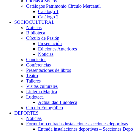
Ofertas a Socios
Catálogos Patrimonio Círculo Mercantil
Catálogo 1
Catálogo 2
SOCIOCULTURAL
Noticias
Biblioteca
Círculo de Pasión
Presentación
Ediciones Anteriores
Noticias
Conciertos
Conferencias
Presentaciones de libros
Teatro
Talleres
Visitas culturales
Linterna Mágica
Ludoteca
Actualidad Ludoteca
Círculo Fotográfico
DEPORTES
Noticias
Formulario entradas instalaciones secciones deportivas
Entrada instalaciones deportivas – Secciones Depo