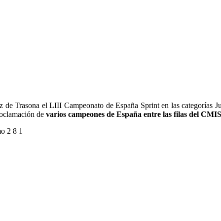
z de Trasona el LIII Campeonato de España Sprint en las categorías Juni
proclamación de
varios campeones de España entre las filas del CMIS