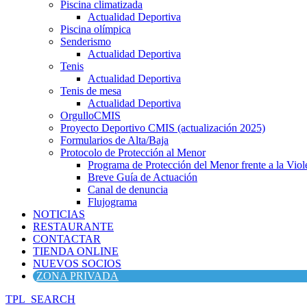
Piscina climatizada
Actualidad Deportiva
Piscina olímpica
Senderismo
Actualidad Deportiva
Tenis
Actualidad Deportiva
Tenis de mesa
Actualidad Deportiva
OrgulloCMIS
Proyecto Deportivo CMIS (actualización 2025)
Formularios de Alta/Baja
Protocolo de Protección al Menor
Programa de Protección del Menor frente a la Viole
Breve Guía de Actuación
Canal de denuncia
Flujograma
NOTICIAS
RESTAURANTE
CONTACTAR
TIENDA ONLINE
NUEVOS SOCIOS
ZONA PRIVADA
TPL_SEARCH