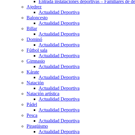
Entrada instalaciones deportivas – Familiares de de
Ajedrez
Actualidad Deportiva
Baloncesto
Actualidad Deportiva
Billar
Actualidad Deportiva
Dominó
Actualidad Deportiva
Fútbol sala
Actualidad Deportiva
Gimnasio
Actualidad Deportiva
Kárate
Actualidad Deportiva
Natación
Actualidad Deportiva
Natación artística
Actualidad Deportiva
Pádel
Actualidad Deportiva
Pesca
Actualidad Deportiva
Piragüismo
Actualidad Deportiva