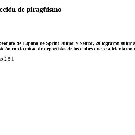
ección de piragüismo
peonato de España de Sprint Junior y Senior, 20 lograron subir a
ción con la mitad de deportistas de los clubes que se adelantaron e