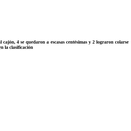
l cajón, 4 se quedaron a escasas centésimas y 2 lograron colarse
n la clasificación