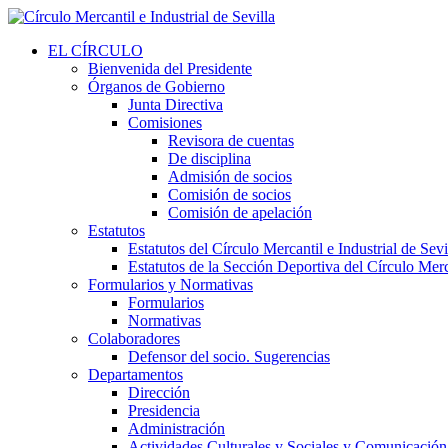
EL CÍRCULO
Bienvenida del Presidente
Órganos de Gobierno
Junta Directiva
Comisiones
Revisora de cuentas
De disciplina
Admisión de socios
Comisión de socios
Comisión de apelación
Estatutos
Estatutos del Círculo Mercantil e Industrial de Sevi
Estatutos de la Sección Deportiva del Círculo Merca
Formularios y Normativas
Formularios
Normativas
Colaboradores
Defensor del socio. Sugerencias
Departamentos
Dirección
Presidencia
Administración
Actividades Culturales y Sociales y Comunicación