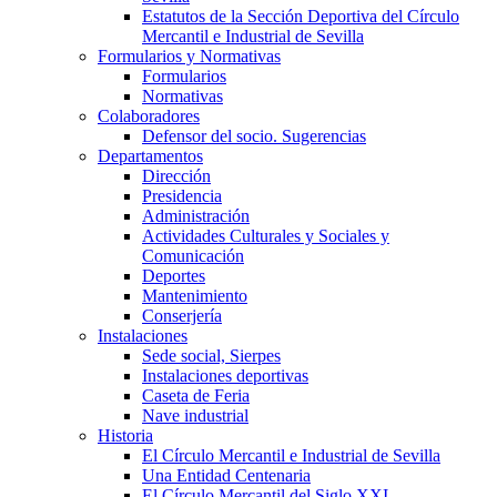
Estatutos de la Sección Deportiva del Círculo
Mercantil e Industrial de Sevilla
Formularios y Normativas
Formularios
Normativas
Colaboradores
Defensor del socio. Sugerencias
Departamentos
Dirección
Presidencia
Administración
Actividades Culturales y Sociales y
Comunicación
Deportes
Mantenimiento
Conserjería
Instalaciones
Sede social, Sierpes
Instalaciones deportivas
Caseta de Feria
Nave industrial
Historia
El Círculo Mercantil e Industrial de Sevilla
Una Entidad Centenaria
El Círculo Mercantil del Siglo XXI