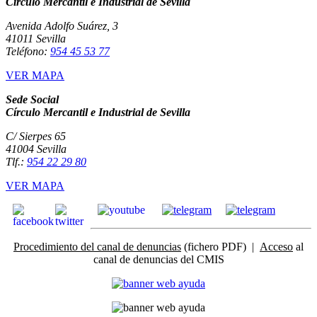
Círculo Mercantil e Industrial de Sevilla
Avenida Adolfo Suárez, 3
41011 Sevilla
Teléfono:
954 45 53 77
VER MAPA
Sede Social
Círculo Mercantil e Industrial de Sevilla
C/ Sierpes 65
41004 Sevilla
Tlf.:
954 22 29 80
VER MAPA
Procedimiento del canal de denuncias
(fichero PDF) |
Acceso
al
canal de denuncias del CMIS