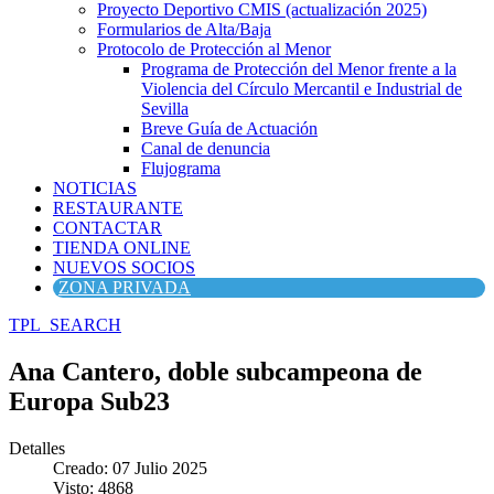
Proyecto Deportivo CMIS (actualización 2025)
Formularios de Alta/Baja
Protocolo de Protección al Menor
Programa de Protección del Menor frente a la
Violencia del Círculo Mercantil e Industrial de
Sevilla
Breve Guía de Actuación
Canal de denuncia
Flujograma
NOTICIAS
RESTAURANTE
CONTACTAR
TIENDA ONLINE
NUEVOS SOCIOS
ZONA PRIVADA
TPL_SEARCH
Ana Cantero, doble subcampeona de
Europa Sub23
Detalles
Creado: 07 Julio 2025
Visto: 4868