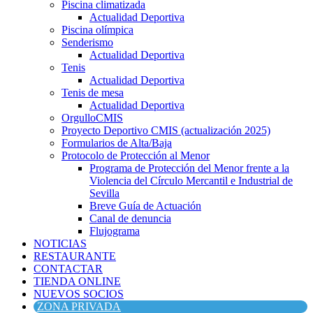
Piscina climatizada
Actualidad Deportiva
Piscina olímpica
Senderismo
Actualidad Deportiva
Tenis
Actualidad Deportiva
Tenis de mesa
Actualidad Deportiva
OrgulloCMIS
Proyecto Deportivo CMIS (actualización 2025)
Formularios de Alta/Baja
Protocolo de Protección al Menor
Programa de Protección del Menor frente a la
Violencia del Círculo Mercantil e Industrial de
Sevilla
Breve Guía de Actuación
Canal de denuncia
Flujograma
NOTICIAS
RESTAURANTE
CONTACTAR
TIENDA ONLINE
NUEVOS SOCIOS
ZONA PRIVADA