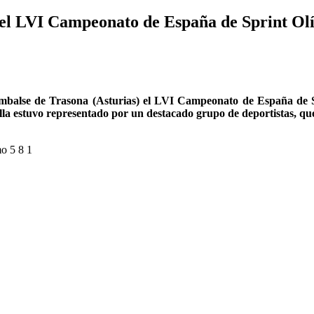
en el LVI Campeonato de España de Sprint O
l embalse de Trasona (Asturias) el LVI Campeonato de España de S
lla estuvo representado por un destacado grupo de deportistas, que 