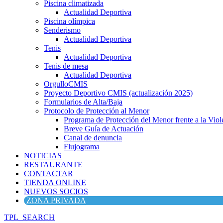
Piscina climatizada
Actualidad Deportiva
Piscina olímpica
Senderismo
Actualidad Deportiva
Tenis
Actualidad Deportiva
Tenis de mesa
Actualidad Deportiva
OrgulloCMIS
Proyecto Deportivo CMIS (actualización 2025)
Formularios de Alta/Baja
Protocolo de Protección al Menor
Programa de Protección del Menor frente a la Viole
Breve Guía de Actuación
Canal de denuncia
Flujograma
NOTICIAS
RESTAURANTE
CONTACTAR
TIENDA ONLINE
NUEVOS SOCIOS
ZONA PRIVADA
TPL_SEARCH