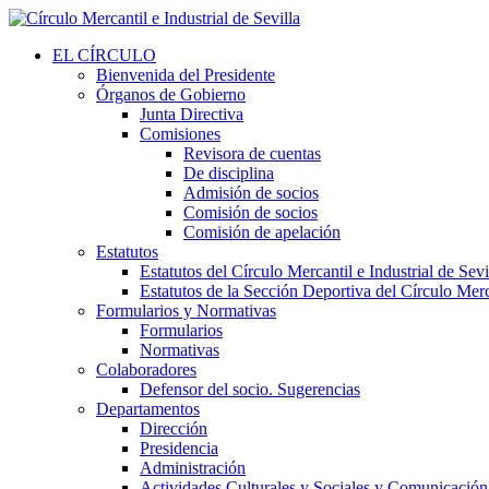
EL CÍRCULO
Bienvenida del Presidente
Órganos de Gobierno
Junta Directiva
Comisiones
Revisora de cuentas
De disciplina
Admisión de socios
Comisión de socios
Comisión de apelación
Estatutos
Estatutos del Círculo Mercantil e Industrial de Sevi
Estatutos de la Sección Deportiva del Círculo Merca
Formularios y Normativas
Formularios
Normativas
Colaboradores
Defensor del socio. Sugerencias
Departamentos
Dirección
Presidencia
Administración
Actividades Culturales y Sociales y Comunicación