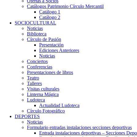
Ofertas a Socios
Catálogos Patrimonio Círculo Mercantil
Catálogo 1
Catálogo 2
SOCIOCULTURAL
Noticias
Biblioteca
Círculo de Pasión
Presentación
Ediciones Anteriores
Noticias
Conciertos
Conferencias
Presentaciones de libros
Teatro
Talleres
Visitas culturales
Linterna Mágica
Ludoteca
Actualidad Ludoteca
Círculo Fotográfico
DEPORTES
Noticias
Formulario entradas instalaciones secciones deportivas
Entrada instalaciones deportivas – Secciones Depo