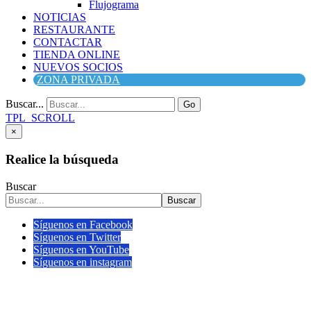
Flujograma
NOTICIAS
RESTAURANTE
CONTACTAR
TIENDA ONLINE
NUEVOS SOCIOS
ZONA PRIVADA
Buscar...
Go
TPL_SCROLL
×
Realice la búsqueda
Buscar
Buscar
Síguenos en Facebook
Síguenos en Twitter
Síguenos en YouTube
Síguenos en instagram