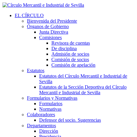
EL CÍRCULO
Bienvenida del Presidente
Órganos de Gobierno
Junta Directiva
Comisiones
Revisora de cuentas
De disciplina
Admisión de socios
Comisión de socios
Comisión de apelación
Estatutos
Estatutos del Círculo Mercantil e Industrial de
Sevilla
Estatutos de la Sección Deportiva del Círculo
Mercantil e Industrial de Sevilla
Formularios y Normativas
Formularios
Normativas
Colaboradores
Defensor del socio. Sugerencias
Departamentos
Dirección
Presidencia