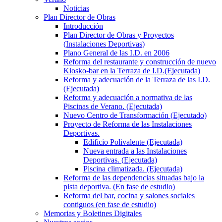
Noticias
Plan Director de Obras
Introducción
Plan Director de Obras y Proyectos
(Instalaciones Deportivas)
Plano General de las I.D. en 2006
Reforma del restaurante y construcción de nuevo
Kiosko-bar en la Terraza de I.D.(Ejecutada)
Reforma y adecuación de la Terraza de las I.D.
(Ejecutada)
Reforma y adecuación a normativa de las
Piscinas de Verano. (Ejecutada)
Nuevo Centro de Transformación (Ejecutado)
Proyecto de Reforma de las Instalaciones
Deportivas.
Edificio Polivalente (Ejecutada)
Nueva entrada a las Instalaciones
Deportivas. (Ejecutada)
Piscina climatizada. (Ejecutada)
Reforma de las dependencias situadas bajo la
pista deportiva. (En fase de estudio)
Reforma del bar, cocina y salones sociales
contiguos (en fase de estudio)
Memorias y Boletines Digitales