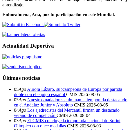
aprendizaje.
Enhorabuena, Ana, por tu participación en este Mundial.
Actualidad Deportiva
Últimas noticias
05
Ago
Aurora Lázaro, subcampeona de Europa por partida
doble con el equipo español
CMIS
2026-08-05
05
Ago
Nuestros nadadores culminan la temporada destacando
en el Andaluz Junior y Absoluto
CMIS
2026-08-05
04
Ago
Los ajedrecistas del Mercantil firman un destacado
verano de competición
CMIS
2026-08-04
03
Ago
El CMIS concluye la temporada nacional de Sprint
Olímpico con once medallas
CMIS
2026-08-03