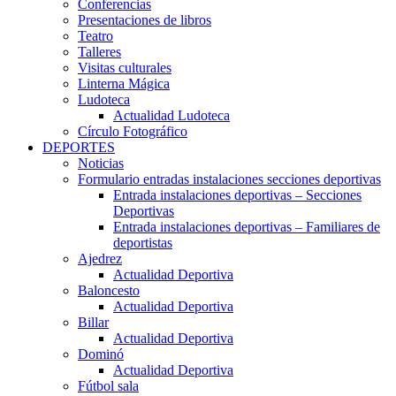
Conferencias
Presentaciones de libros
Teatro
Talleres
Visitas culturales
Linterna Mágica
Ludoteca
Actualidad Ludoteca
Círculo Fotográfico
DEPORTES
Noticias
Formulario entradas instalaciones secciones deportivas
Entrada instalaciones deportivas – Secciones
Deportivas
Entrada instalaciones deportivas – Familiares de
deportistas
Ajedrez
Actualidad Deportiva
Baloncesto
Actualidad Deportiva
Billar
Actualidad Deportiva
Dominó
Actualidad Deportiva
Fútbol sala