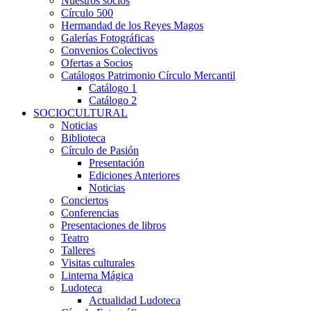
Nuestros socios
Círculo 500
Hermandad de los Reyes Magos
Galerías Fotográficas
Convenios Colectivos
Ofertas a Socios
Catálogos Patrimonio Círculo Mercantil
Catálogo 1
Catálogo 2
SOCIOCULTURAL
Noticias
Biblioteca
Círculo de Pasión
Presentación
Ediciones Anteriores
Noticias
Conciertos
Conferencias
Presentaciones de libros
Teatro
Talleres
Visitas culturales
Linterna Mágica
Ludoteca
Actualidad Ludoteca