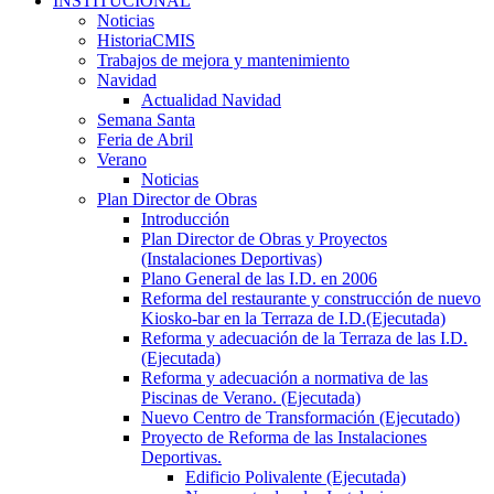
INSTITUCIONAL
Noticias
HistoriaCMIS
Trabajos de mejora y mantenimiento
Navidad
Actualidad Navidad
Semana Santa
Feria de Abril
Verano
Noticias
Plan Director de Obras
Introducción
Plan Director de Obras y Proyectos
(Instalaciones Deportivas)
Plano General de las I.D. en 2006
Reforma del restaurante y construcción de nuevo
Kiosko-bar en la Terraza de I.D.(Ejecutada)
Reforma y adecuación de la Terraza de las I.D.
(Ejecutada)
Reforma y adecuación a normativa de las
Piscinas de Verano. (Ejecutada)
Nuevo Centro de Transformación (Ejecutado)
Proyecto de Reforma de las Instalaciones
Deportivas.
Edificio Polivalente (Ejecutada)