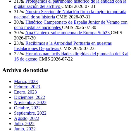
31
Jul
Protegemos el patrimonio histórico de la entidad con la
digitalización del archivo
CMIS
2026-07-31
31
Jul
Nuestra Sección de Natación firma la mejor temporada
nacional de su historia
CMIS
2026-07-31
30
Jul
Histórico Campeonato de España Junior de Verano con
ocho medallas nacionales
CMIS
2026-07-30
30
Jul
Ana Cantero, subcampeona de Europa Sub23
CMIS
2026-07-30
23
Jul
Recibimos a la Autoridad Portuaria en nuestras
Instalaciones Deportivas
CMIS
2026-07-23
22
Jul
Horarios para actividades dirigidas del gimnasio del 3 al
16 de agosto
CMIS
2026-07-22
Archivo de noticias
Marzo, 2023
Febrero, 2023
Enero, 2023
Diciembre, 2022
Noviembre, 2022
Octubre, 2022
Septiembre, 2022
Agosto, 2022
Julio, 2022
Junio, 2022