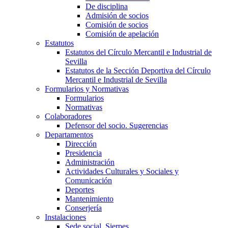
De disciplina
Admisión de socios
Comisión de socios
Comisión de apelación
Estatutos
Estatutos del Círculo Mercantil e Industrial de
Sevilla
Estatutos de la Sección Deportiva del Círculo
Mercantil e Industrial de Sevilla
Formularios y Normativas
Formularios
Normativas
Colaboradores
Defensor del socio. Sugerencias
Departamentos
Dirección
Presidencia
Administración
Actividades Culturales y Sociales y
Comunicación
Deportes
Mantenimiento
Conserjería
Instalaciones
Sede social, Sierpes