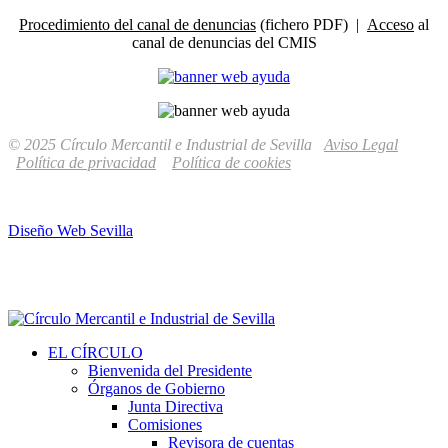
Procedimiento del canal de denuncias
(fichero PDF) |
Acceso
al
canal de denuncias del CMIS
© 2025 Círculo Mercantil e Industrial de Sevilla
Aviso Legal
Política de privacidad
Política de cookies
Diseño Web Sevilla
EL CÍRCULO
Bienvenida del Presidente
Órganos de Gobierno
Junta Directiva
Comisiones
Revisora de cuentas