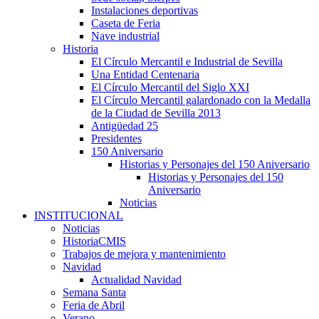
Instalaciones deportivas
Caseta de Feria
Nave industrial
Historia
El Círculo Mercantil e Industrial de Sevilla
Una Entidad Centenaria
El Círculo Mercantil del Siglo XXI
El Círculo Mercantil galardonado con la Medalla
de la Ciudad de Sevilla 2013
Antigüedad 25
Presidentes
150 Aniversario
Historias y Personajes del 150 Aniversario
Historias y Personajes del 150
Aniversario
Noticias
INSTITUCIONAL
Noticias
HistoriaCMIS
Trabajos de mejora y mantenimiento
Navidad
Actualidad Navidad
Semana Santa
Feria de Abril
Verano