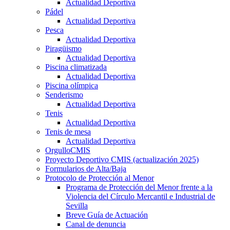
Actualidad Deportiva
Pádel
Actualidad Deportiva
Pesca
Actualidad Deportiva
Piragüismo
Actualidad Deportiva
Piscina climatizada
Actualidad Deportiva
Piscina olímpica
Senderismo
Actualidad Deportiva
Tenis
Actualidad Deportiva
Tenis de mesa
Actualidad Deportiva
OrgulloCMIS
Proyecto Deportivo CMIS (actualización 2025)
Formularios de Alta/Baja
Protocolo de Protección al Menor
Programa de Protección del Menor frente a la
Violencia del Círculo Mercantil e Industrial de
Sevilla
Breve Guía de Actuación
Canal de denuncia