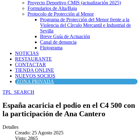
Proyecto Deportivo CMIS (actualización 2025)
Formularios de Alta/Baja
Protocolo de Protección al Menor
Programa de Protección del Menor frente a la
Violencia del Círculo Mercantil e Industrial de
Sevilla
Breve Guía de Actuación
Canal de denuncia
Flujograma
NOTICIAS
RESTAURANTE
CONTACTAR
TIENDA ONLINE
NUEVOS SOCIOS
ZONA PRIVADA
TPL_SEARCH
España acaricia el podio en el C4 500 con
la participación de Ana Cantero
Detalles
Creado: 25 Agosto 2025
Visto: 2865