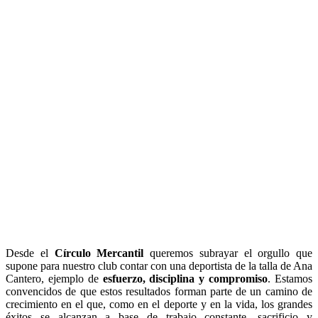
Desde el
Círculo Mercantil
queremos subrayar el orgullo que
supone para nuestro club contar con una deportista de la talla de Ana
Cantero, ejemplo de
esfuerzo, disciplina y compromiso
. Estamos
convencidos de que estos resultados forman parte de un camino de
crecimiento en el que, como en el deporte y en la vida, los grandes
éxitos se alcanzan a base de trabajo constante, sacrificio y