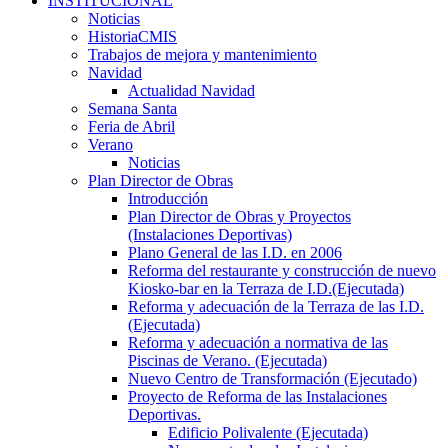
INSTITUCIONAL
Noticias
HistoriaCMIS
Trabajos de mejora y mantenimiento
Navidad
Actualidad Navidad
Semana Santa
Feria de Abril
Verano
Noticias
Plan Director de Obras
Introducción
Plan Director de Obras y Proyectos
(Instalaciones Deportivas)
Plano General de las I.D. en 2006
Reforma del restaurante y construcción de nuevo
Kiosko-bar en la Terraza de I.D.(Ejecutada)
Reforma y adecuación de la Terraza de las I.D.
(Ejecutada)
Reforma y adecuación a normativa de las
Piscinas de Verano. (Ejecutada)
Nuevo Centro de Transformación (Ejecutado)
Proyecto de Reforma de las Instalaciones
Deportivas.
Edificio Polivalente (Ejecutada)