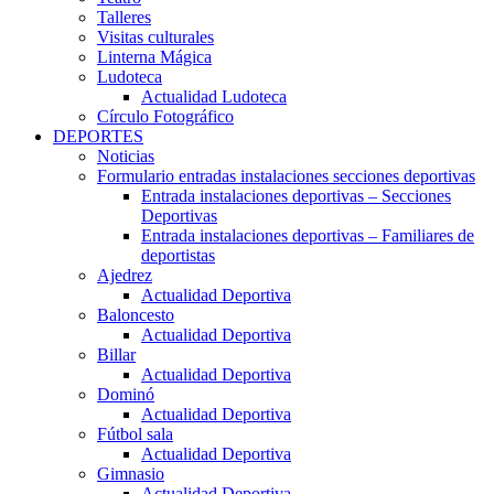
Talleres
Visitas culturales
Linterna Mágica
Ludoteca
Actualidad Ludoteca
Círculo Fotográfico
DEPORTES
Noticias
Formulario entradas instalaciones secciones deportivas
Entrada instalaciones deportivas – Secciones
Deportivas
Entrada instalaciones deportivas – Familiares de
deportistas
Ajedrez
Actualidad Deportiva
Baloncesto
Actualidad Deportiva
Billar
Actualidad Deportiva
Dominó
Actualidad Deportiva
Fútbol sala
Actualidad Deportiva
Gimnasio
Actualidad Deportiva