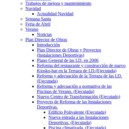
Trabajos de mejora y mantenimiento
Navidad
Actualidad Navidad
Semana Santa
Feria de Abril
Verano
Noticias
Plan Director de Obras
Introducción
Plan Director de Obras y Proyectos
(Instalaciones Deportivas)
Plano General de las I.D. en 2006
Reforma del restaurante y construcción de nuevo
Kiosko-bar en la Terraza de I.D.(Ejecutada)
Reforma y adecuación de la Terraza de las I.D.
(Ejecutada)
Reforma y adecuación a normativa de las
Piscinas de Verano. (Ejecutada)
Nuevo Centro de Transformación (Ejecutado)
Proyecto de Reforma de las Instalaciones
Deportivas.
Edificio Polivalente (Ejecutada)
Nueva entrada a las Instalaciones
Deportivas. (Ejecutada)
Piscina climatizada. (Ejecutada)