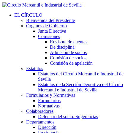
EL CÍRCULO
Bienvenida del Presidente
Órganos de Gobierno
Junta Directiva
Comisiones
Revisora de cuentas
De disciplina
Admisión de socios
Comisión de socios
Comisión de apelación
Estatutos
Estatutos del Círculo Mercantil e Industrial de
Sevilla
Estatutos de la Sección Deportiva del Círculo
Mercantil e Industrial de Sevilla
Formularios y Normativas
Formularios
Normativas
Colaboradores
Defensor del socio. Sugerencias
Departamentos
Dirección
Presidencia