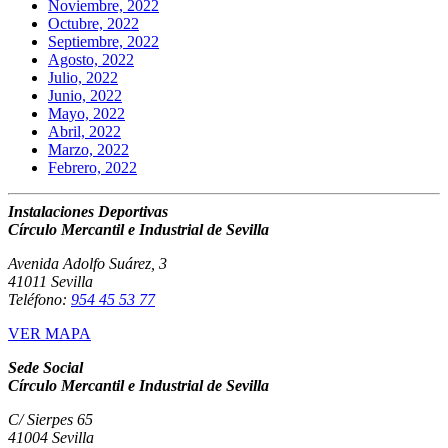
Noviembre, 2022
Octubre, 2022
Septiembre, 2022
Agosto, 2022
Julio, 2022
Junio, 2022
Mayo, 2022
Abril, 2022
Marzo, 2022
Febrero, 2022
Instalaciones Deportivas
Círculo Mercantil e Industrial de Sevilla
Avenida Adolfo Suárez, 3
41011 Sevilla
Teléfono:
954 45 53 77
VER MAPA
Sede Social
Círculo Mercantil e Industrial de Sevilla
C/ Sierpes 65
41004 Sevilla