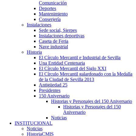
Comunicación
Deportes
Mantenimiento
Conserjería
Instalaciones
Sede social, Sierpes
Instalaciones deportivas
Caseta de Feria
Nave industrial
Historia
El Círculo Mercantil e Industrial de Sevilla
Una Entidad Centenaria
El Círculo Mercantil del Siglo XXI
El Círculo Mercantil galardonado con la Medalla
de la Ciudad de Sevilla 2013
Antigüedad 25
Presidentes
150 Aniversario
Historias y Personajes del 150 Aniversario
Historias y Personajes del 150
Aniversario
Noticias
INSTITUCIONAL
Noticias
HistoriaCMIS