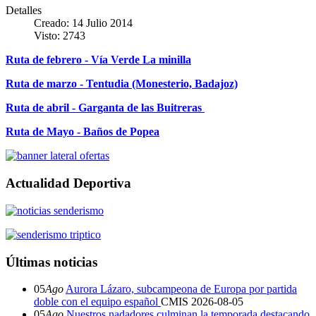
Detalles
Creado: 14 Julio 2014
Visto: 2743
Ruta de febrero - Vía Verde La minilla
Ruta de marzo - Tentudia (Monesterio, Badajoz)
Ruta de abril - Garganta de las Buitreras
Ruta de Mayo - Baños de Popea
Actualidad Deportiva
Últimas noticias
05
Ago
Aurora Lázaro, subcampeona de Europa por partida
doble con el equipo español
CMIS
2026-08-05
05
Ago
Nuestros nadadores culminan la temporada destacando