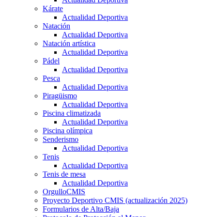
Kárate
Actualidad Deportiva
Natación
Actualidad Deportiva
Natación artística
Actualidad Deportiva
Pádel
Actualidad Deportiva
Pesca
Actualidad Deportiva
Piragüismo
Actualidad Deportiva
Piscina climatizada
Actualidad Deportiva
Piscina olímpica
Senderismo
Actualidad Deportiva
Tenis
Actualidad Deportiva
Tenis de mesa
Actualidad Deportiva
OrgulloCMIS
Proyecto Deportivo CMIS (actualización 2025)
Formularios de Alta/Baja