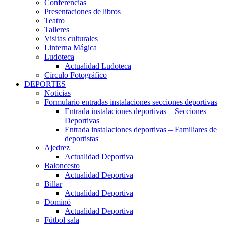
Conferencias
Presentaciones de libros
Teatro
Talleres
Visitas culturales
Linterna Mágica
Ludoteca
Actualidad Ludoteca
Círculo Fotográfico
DEPORTES
Noticias
Formulario entradas instalaciones secciones deportivas
Entrada instalaciones deportivas – Secciones
Deportivas
Entrada instalaciones deportivas – Familiares de
deportistas
Ajedrez
Actualidad Deportiva
Baloncesto
Actualidad Deportiva
Billar
Actualidad Deportiva
Dominó
Actualidad Deportiva
Fútbol sala