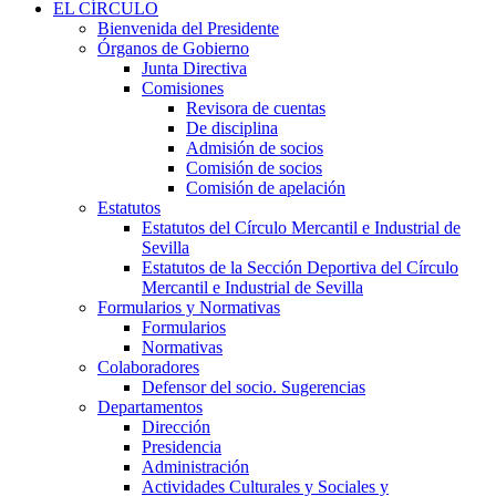
EL CÍRCULO
Bienvenida del Presidente
Órganos de Gobierno
Junta Directiva
Comisiones
Revisora de cuentas
De disciplina
Admisión de socios
Comisión de socios
Comisión de apelación
Estatutos
Estatutos del Círculo Mercantil e Industrial de
Sevilla
Estatutos de la Sección Deportiva del Círculo
Mercantil e Industrial de Sevilla
Formularios y Normativas
Formularios
Normativas
Colaboradores
Defensor del socio. Sugerencias
Departamentos
Dirección
Presidencia
Administración
Actividades Culturales y Sociales y