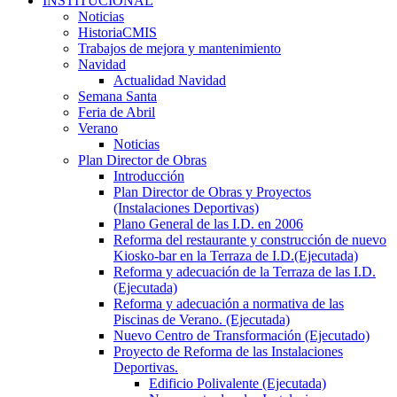
INSTITUCIONAL
Noticias
HistoriaCMIS
Trabajos de mejora y mantenimiento
Navidad
Actualidad Navidad
Semana Santa
Feria de Abril
Verano
Noticias
Plan Director de Obras
Introducción
Plan Director de Obras y Proyectos
(Instalaciones Deportivas)
Plano General de las I.D. en 2006
Reforma del restaurante y construcción de nuevo
Kiosko-bar en la Terraza de I.D.(Ejecutada)
Reforma y adecuación de la Terraza de las I.D.
(Ejecutada)
Reforma y adecuación a normativa de las
Piscinas de Verano. (Ejecutada)
Nuevo Centro de Transformación (Ejecutado)
Proyecto de Reforma de las Instalaciones
Deportivas.
Edificio Polivalente (Ejecutada)