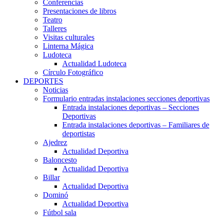
Conferencias
Presentaciones de libros
Teatro
Talleres
Visitas culturales
Linterna Mágica
Ludoteca
Actualidad Ludoteca
Círculo Fotográfico
DEPORTES
Noticias
Formulario entradas instalaciones secciones deportivas
Entrada instalaciones deportivas – Secciones
Deportivas
Entrada instalaciones deportivas – Familiares de
deportistas
Ajedrez
Actualidad Deportiva
Baloncesto
Actualidad Deportiva
Billar
Actualidad Deportiva
Dominó
Actualidad Deportiva
Fútbol sala