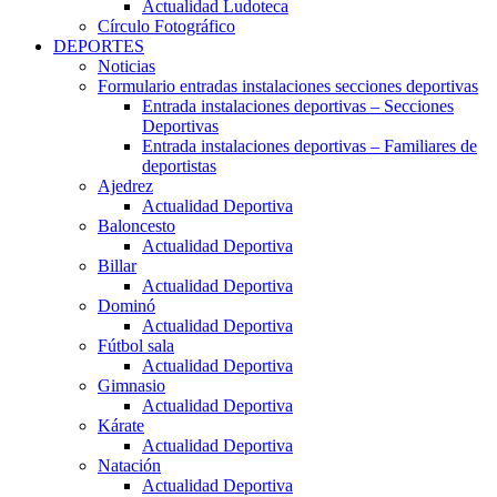
Actualidad Ludoteca
Círculo Fotográfico
DEPORTES
Noticias
Formulario entradas instalaciones secciones deportivas
Entrada instalaciones deportivas – Secciones
Deportivas
Entrada instalaciones deportivas – Familiares de
deportistas
Ajedrez
Actualidad Deportiva
Baloncesto
Actualidad Deportiva
Billar
Actualidad Deportiva
Dominó
Actualidad Deportiva
Fútbol sala
Actualidad Deportiva
Gimnasio
Actualidad Deportiva
Kárate
Actualidad Deportiva
Natación
Actualidad Deportiva