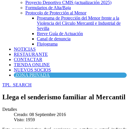
Proyecto Deportivo CMIS (actualización 2025)
Formularios de Alta/Baja
Protocolo de Protección al Menor
Programa de Protección del Menor frente a la
Violencia del Círculo Mercantil e Industrial de
Sevilla
Breve Guía de Actuación
Canal de denuncia
Flujograma
NOTICIAS
RESTAURANTE
CONTACTAR
TIENDA ONLINE
NUEVOS SOCIOS
ZONA PRIVADA
TPL_SEARCH
Llega el senderismo familiar al Mercantil
Detalles
Creado: 08 Septiembre 2016
Visto: 1959