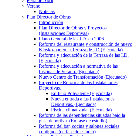
Feria de Abril
Verano
Noticias
Plan Director de Obras
Introducción
Plan Director de Obras y Proyectos
(Instalaciones Deportivas)
Plano General de las I.D. en 2006
Reforma del restaurante y construcción de nuevo
Kiosko-bar en la Terraza de I.D.(Ejecutada)
Reforma y adecuación de la Terraza de las I.D.
(Ejecutada)
Reforma y adecuación a normativa de las
Piscinas de Verano. (Ejecutada)
Nuevo Centro de Transformación (Ejecutado)
Proyecto de Reforma de las Instalaciones
Deportivas.
Edificio Polivalente (Ejecutada)
Nueva entrada a las Instalaciones
Deportivas. (Ejecutada)
Piscina climatizada. (Ejecutada)
Reforma de las dependencias situadas bajo la
pista deportiva. (En fase de estudio)
Reforma del bar, cocina y salones sociales
contiguos (en fase de estudio)