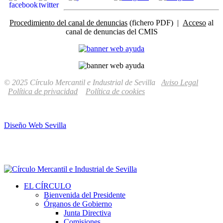
Procedimiento del canal de denuncias
(fichero PDF) |
Acceso
al
canal de denuncias del CMIS
© 2025 Círculo Mercantil e Industrial de Sevilla
Aviso Legal
Política de privacidad
Política de cookies
Diseño Web Sevilla
EL CÍRCULO
Bienvenida del Presidente
Órganos de Gobierno
Junta Directiva
Comisiones