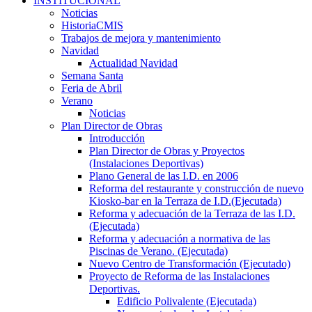
INSTITUCIONAL
Noticias
HistoriaCMIS
Trabajos de mejora y mantenimiento
Navidad
Actualidad Navidad
Semana Santa
Feria de Abril
Verano
Noticias
Plan Director de Obras
Introducción
Plan Director de Obras y Proyectos
(Instalaciones Deportivas)
Plano General de las I.D. en 2006
Reforma del restaurante y construcción de nuevo
Kiosko-bar en la Terraza de I.D.(Ejecutada)
Reforma y adecuación de la Terraza de las I.D.
(Ejecutada)
Reforma y adecuación a normativa de las
Piscinas de Verano. (Ejecutada)
Nuevo Centro de Transformación (Ejecutado)
Proyecto de Reforma de las Instalaciones
Deportivas.
Edificio Polivalente (Ejecutada)