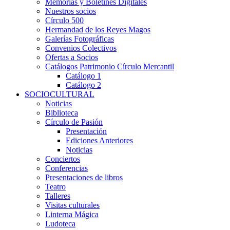
Memorias y Boletines Digitales
Nuestros socios
Círculo 500
Hermandad de los Reyes Magos
Galerías Fotográficas
Convenios Colectivos
Ofertas a Socios
Catálogos Patrimonio Círculo Mercantil
Catálogo 1
Catálogo 2
SOCIOCULTURAL
Noticias
Biblioteca
Círculo de Pasión
Presentación
Ediciones Anteriores
Noticias
Conciertos
Conferencias
Presentaciones de libros
Teatro
Talleres
Visitas culturales
Linterna Mágica
Ludoteca