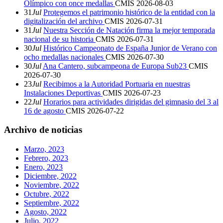
Olímpico con once medallas
CMIS
2026-08-03
31
Jul
Protegemos el patrimonio histórico de la entidad con la
digitalización del archivo
CMIS
2026-07-31
31
Jul
Nuestra Sección de Natación firma la mejor temporada
nacional de su historia
CMIS
2026-07-31
30
Jul
Histórico Campeonato de España Junior de Verano con
ocho medallas nacionales
CMIS
2026-07-30
30
Jul
Ana Cantero, subcampeona de Europa Sub23
CMIS
2026-07-30
23
Jul
Recibimos a la Autoridad Portuaria en nuestras
Instalaciones Deportivas
CMIS
2026-07-23
22
Jul
Horarios para actividades dirigidas del gimnasio del 3 al
16 de agosto
CMIS
2026-07-22
Archivo de noticias
Marzo, 2023
Febrero, 2023
Enero, 2023
Diciembre, 2022
Noviembre, 2022
Octubre, 2022
Septiembre, 2022
Agosto, 2022
Julio, 2022