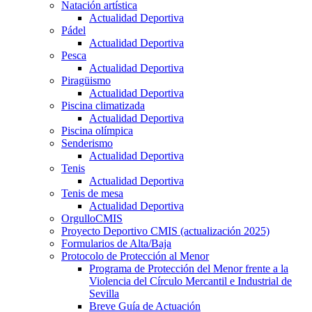
Natación artística
Actualidad Deportiva
Pádel
Actualidad Deportiva
Pesca
Actualidad Deportiva
Piragüismo
Actualidad Deportiva
Piscina climatizada
Actualidad Deportiva
Piscina olímpica
Senderismo
Actualidad Deportiva
Tenis
Actualidad Deportiva
Tenis de mesa
Actualidad Deportiva
OrgulloCMIS
Proyecto Deportivo CMIS (actualización 2025)
Formularios de Alta/Baja
Protocolo de Protección al Menor
Programa de Protección del Menor frente a la
Violencia del Círculo Mercantil e Industrial de
Sevilla
Breve Guía de Actuación