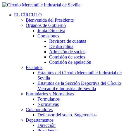
EL CÍRCULO
Bienvenida del Presidente
Órganos de Gobierno
Junta Directiva
Comisiones
Revisora de cuentas
De disciplina
Admisión de socios
Comisión de socios
Comisión de apelación
Estatutos
Estatutos del Círculo Mercantil e Industrial de
Sevilla
Estatutos de la Sección Deportiva del Círculo
Mercantil e Industrial de Sevilla
Formularios y Normativas
Formularios
Normativas
Colaboradores
Defensor del socio. Sugerencias
Departamentos
Dirección
Presidencia