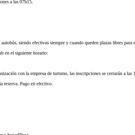
iones a las 07h15.
 autobús, siendo efectivas siempre y cuando queden plazas libres para e
b en el siguiente horario:
zación con la empresa de turismo, las inscripciones se cerrarán a las 
la reserva. Pago en efectivo.
r o bocadillos).