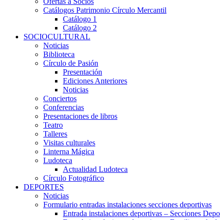
Ofertas a Socios
Catálogos Patrimonio Círculo Mercantil
Catálogo 1
Catálogo 2
SOCIOCULTURAL
Noticias
Biblioteca
Círculo de Pasión
Presentación
Ediciones Anteriores
Noticias
Conciertos
Conferencias
Presentaciones de libros
Teatro
Talleres
Visitas culturales
Linterna Mágica
Ludoteca
Actualidad Ludoteca
Círculo Fotográfico
DEPORTES
Noticias
Formulario entradas instalaciones secciones deportivas
Entrada instalaciones deportivas – Secciones Depo