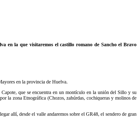
a en la que visitaremos el castillo romano de Sancho el Bravo
Mayores en la provincia de Huelva.
e Capote, que se encuentra en un montículo en la unión del Sillo y su
 por la zona Etnográfica (Chozos, zahúrdas, cochiqueras y molinos de
gar allí, desde el valle andaremos sobre el GR48, el sendero de gran