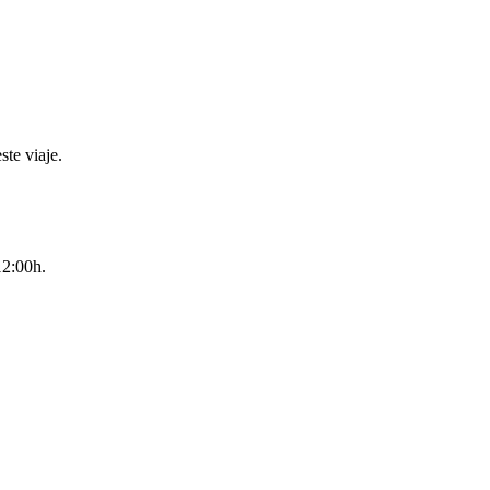
ste viaje.
12:00h.