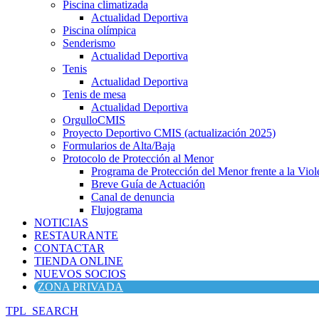
Piscina climatizada
Actualidad Deportiva
Piscina olímpica
Senderismo
Actualidad Deportiva
Tenis
Actualidad Deportiva
Tenis de mesa
Actualidad Deportiva
OrgulloCMIS
Proyecto Deportivo CMIS (actualización 2025)
Formularios de Alta/Baja
Protocolo de Protección al Menor
Programa de Protección del Menor frente a la Viole
Breve Guía de Actuación
Canal de denuncia
Flujograma
NOTICIAS
RESTAURANTE
CONTACTAR
TIENDA ONLINE
NUEVOS SOCIOS
ZONA PRIVADA
TPL_SEARCH