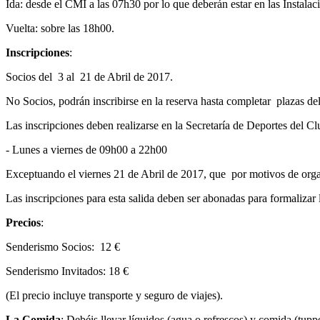
Ida: desde el CMI a las 07h30 por lo que deberán estar en las Instalac
Vuelta: sobre las 18h00.
Inscripciones
:
Socios del 3 al 21 de Abril de 2017.
No Socios, podrán inscribirse en la reserva hasta completar plazas del
Las inscripciones deben realizarse en la Secretaría de Deportes del Clu
- Lunes a viernes de 09h00 a 22h00
Exceptuando el viernes 21 de Abril de 2017, que por motivos de organi
Las inscripciones para esta salida deben ser abonadas para formalizar 
Precios
:
Senderismo Socios: 12 €
Senderismo Invitados: 18 €
(El precio incluye transporte y seguro de viajes).
La Comida
: Debéis llevar líquidos (agua o refrescos) y comida (tuppe