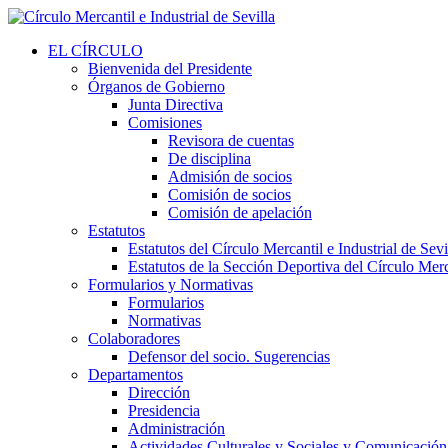
EL CÍRCULO
Bienvenida del Presidente
Órganos de Gobierno
Junta Directiva
Comisiones
Revisora de cuentas
De disciplina
Admisión de socios
Comisión de socios
Comisión de apelación
Estatutos
Estatutos del Círculo Mercantil e Industrial de Sevi
Estatutos de la Sección Deportiva del Círculo Merca
Formularios y Normativas
Formularios
Normativas
Colaboradores
Defensor del socio. Sugerencias
Departamentos
Dirección
Presidencia
Administración
Actividades Culturales y Sociales y Comunicación