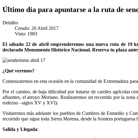
Último día para apuntarse a la ruta de se
Detalles
Creado: 20 Abril 2017
Visto: 1983
El sábado 22 de abril emprenderemos una nueva ruta de 19 km.
declarado Monumento Histórico Nacional. Reserva tu plaza antes 
¿Qué veremos?
Comenzaremos en esta ocasión en la comunidad de Extremadura para, d
Por el camino, de baja dificultad por tratarse de carriles agrícolas
afluentes, el arroyo Moriano. Realizaremos un recorrido por la zona
rodezno –siglos XV y XVI).
Visitaremos más adelante los pueblos de Cumbres de Enmedio y Cumbre
recorrido que sigue toda Sierra Morena, desde la frontera portuguesa 
Salida y Llegada
: