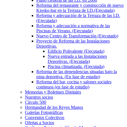
Plano General de las I.D. en 2006
Reforma del restaurante y construcción de nuevo
Kiosko-bar en la Terraza de I.D.(Ejecutada)
Reforma y adecuación de la Terraza de las I.D.
(Ejecutada)
Reforma y adecuación a normativa de las
Piscinas de Verano. (Ejecutada)
Nuevo Centro de Transformación (Ejecutado)
Proyecto de Reforma de las Instalaciones
Deportivas.
Edificio Polivalente (Ejecutada)
Nueva entrada a las Instalaciones
Deportivas. (Ejecutada)
Piscina climatizada. (Ejecutada)
Reforma de las dependencias situadas bajo la
pista deportiva. (En fase de estudio)
Reforma del bar, cocina y salones sociales
contiguos (en fase de estudio)
Memorias y Boletines Digitales
Nuestros socios
Círculo 500
Hermandad de los Reyes Magos
Galerías Fotográficas
Convenios Colectivos
Ofertas a Socios