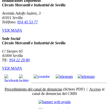
Instalaciones Deportivas
Círculo Mercantil e Industrial de Sevilla
Avenida Adolfo Suárez, 3
41011 Sevilla
Teléfono:
954 45 53 77
VER MAPA
Sede Social
Círculo Mercantil e Industrial de Sevilla
C/ Sierpes 65
41004 Sevilla
Tlf.:
954 22 29 80
VER MAPA
Procedimiento del canal de denuncias
(fichero PDF) |
Acceso
al
canal de denuncias del CMIS