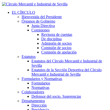
EL CÍRCULO
Bienvenida del Presidente
Órganos de Gobierno
Junta Directiva
Comisiones
Revisora de cuentas
De disciplina
Admisión de socios
Comisión de socios
Comisión de apelación
Estatutos
Estatutos del Círculo Mercantil e Industrial de
Sevilla
Estatutos de la Sección Deportiva del Círculo
Mercantil e Industrial de Sevilla
Formularios y Normativas
Formularios
Normativas
Colaboradores
Defensor del socio. Sugerencias
Departamentos
Dirección
Presidencia