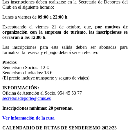
Las inscripciones deben realizarse en la Secretaría de Deportes del
Club en el siguiente horario:
Lunes a viernes de
09:00
a
22:00 h
.
Exceptuando el viernes 21 de octubre, que,
por motivos de
organización con la empresa de turismo, las inscripciones se
cerrarán a las 12:00 h
.
Las inscripciones para esta salida deben ser abonadas para
formalizar la reserva y el pago deberá ser en efectivo.
Precios
Senderismo Socios: 12 €
Senderismo Invitados: 18 €
(El precio incluye transporte y seguro de viajes).
INFORMACIÓN:
Oficina de Atención al Socio. 954 45 53 77
secretariadeporte@cmis.es
Inscripciones mínimas: 20 personas.
Ver información de la ruta
CALENDARIO DE RUTAS DE SENDERISMO 2022/23