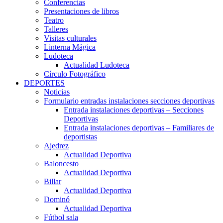
Conferencias
Presentaciones de libros
Teatro
Talleres
Visitas culturales
Linterna Mágica
Ludoteca
Actualidad Ludoteca
Círculo Fotográfico
DEPORTES
Noticias
Formulario entradas instalaciones secciones deportivas
Entrada instalaciones deportivas – Secciones
Deportivas
Entrada instalaciones deportivas – Familiares de
deportistas
Ajedrez
Actualidad Deportiva
Baloncesto
Actualidad Deportiva
Billar
Actualidad Deportiva
Dominó
Actualidad Deportiva
Fútbol sala