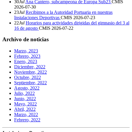
30
Jul
Ana Cantero, subcampeona de Europa Sub23
CMIS
2026-07-30
23
Jul
Recibimos a la Autoridad Portuaria en nuestras
Instalaciones Deportivas
CMIS
2026-07-23
22
Jul
Horarios para actividades dirigidas del gimnasio del 3 al
16 de agosto
CMIS
2026-07-22
Archivo de noticias
Marzo, 2023
Febrero, 2023
Enero, 2023
Diciembre, 2022
Noviembre, 2022
Octubre, 2022
Septiembre, 2022
Agosto, 2022
Julio, 2022
Junio, 2022
Mayo, 2022
Abril, 2022
Marzo, 2022
Febrero, 2022