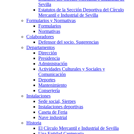
Sevilla
Estatutos de la Sección Deportiva del Círculo
Mercantil e Industrial de Sevilla
Formularios y Normativas
Formularios
Normativas
Colaboradores
Defensor del socio. Sugerencias
Departamentos
Dirección
Presidencia
Administración
Actividades Culturales y Sociales y
Comunicación
Deportes
Mantenimiento
Conserjería
Instalaciones
Sede social, Sierpes
Instalaciones deportivas
Caseta de Feria
Nave industrial
Historia
El Círculo Mercantil e Industrial de Sevilla
Una Entidad Centenaria