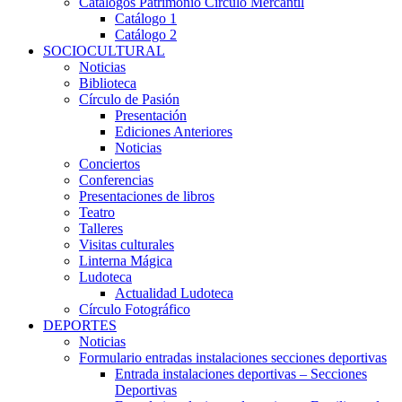
Catálogos Patrimonio Círculo Mercantil
Catálogo 1
Catálogo 2
SOCIOCULTURAL
Noticias
Biblioteca
Círculo de Pasión
Presentación
Ediciones Anteriores
Noticias
Conciertos
Conferencias
Presentaciones de libros
Teatro
Talleres
Visitas culturales
Linterna Mágica
Ludoteca
Actualidad Ludoteca
Círculo Fotográfico
DEPORTES
Noticias
Formulario entradas instalaciones secciones deportivas
Entrada instalaciones deportivas – Secciones
Deportivas