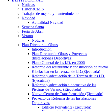
INSTITUCIONAL
Noticias
HistoriaCMIS
Trabajos de mejora y mantenimiento
Navidad
Actualidad Navidad
Semana Santa
Feria de Abril
Verano
Noticias
Plan Director de Obras
Introducción
Plan Director de Obras y Proyectos
(Instalaciones Deportivas)
Plano General de las I.D. en 2006
Reforma del restaurante y construcción de nuevo
Kiosko-bar en la Terraza de I.D.(Ejecutada)
Reforma y adecuación de la Terraza de las I.D.
(Ejecutada)
Reforma y adecuación a normativa de las
Piscinas de Verano. (Ejecutada)
Nuevo Centro de Transformación (Ejecutado)
Proyecto de Reforma de las Instalaciones
Deportivas.
Edificio Polivalente (Ejecutada)