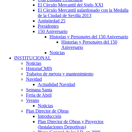
El Círculo Mercantil del Siglo XXI
El Círculo Mercantil galardonado con la Medalla
de la Ciudad de Sevilla 2013
Antigüedad 25
Presidentes
150 Aniversario
Historias y Personajes del 150 Aniversario
Historias y Personajes del 150
Aniversario
Noticias
INSTITUCIONAL
Noticias
HistoriaCMIS
Trabajos de mejora y mantenimiento
Navidad
Actualidad Navidad
Semana Santa
Feria de Abril
Verano
Noticias
Plan Director de Obras
Introducción
Plan Director de Obras y Proyectos
(Instalaciones Deportivas)