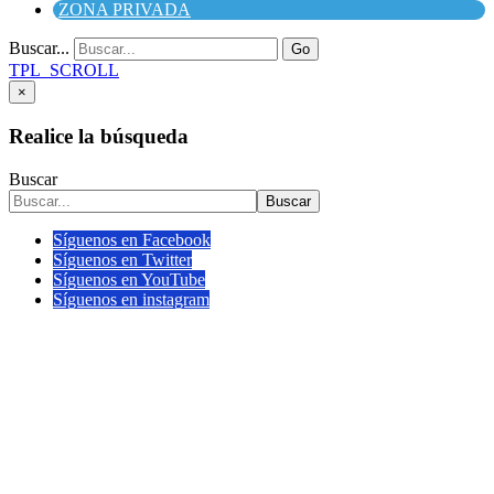
ZONA PRIVADA
Buscar...
Go
TPL_SCROLL
×
Realice la búsqueda
Buscar
Buscar
Síguenos en Facebook
Síguenos en Twitter
Síguenos en YouTube
Síguenos en instagram