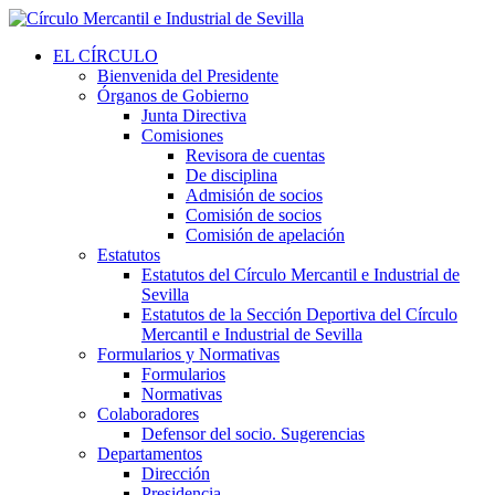
EL CÍRCULO
Bienvenida del Presidente
Órganos de Gobierno
Junta Directiva
Comisiones
Revisora de cuentas
De disciplina
Admisión de socios
Comisión de socios
Comisión de apelación
Estatutos
Estatutos del Círculo Mercantil e Industrial de
Sevilla
Estatutos de la Sección Deportiva del Círculo
Mercantil e Industrial de Sevilla
Formularios y Normativas
Formularios
Normativas
Colaboradores
Defensor del socio. Sugerencias
Departamentos
Dirección
Presidencia