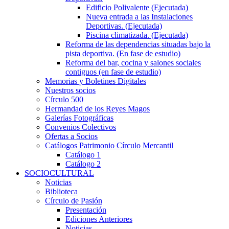
Edificio Polivalente (Ejecutada)
Nueva entrada a las Instalaciones
Deportivas. (Ejecutada)
Piscina climatizada. (Ejecutada)
Reforma de las dependencias situadas bajo la
pista deportiva. (En fase de estudio)
Reforma del bar, cocina y salones sociales
contiguos (en fase de estudio)
Memorias y Boletines Digitales
Nuestros socios
Círculo 500
Hermandad de los Reyes Magos
Galerías Fotográficas
Convenios Colectivos
Ofertas a Socios
Catálogos Patrimonio Círculo Mercantil
Catálogo 1
Catálogo 2
SOCIOCULTURAL
Noticias
Biblioteca
Círculo de Pasión
Presentación
Ediciones Anteriores
Noticias