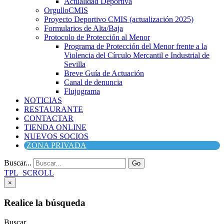
Actualidad Deportiva
OrgulloCMIS
Proyecto Deportivo CMIS (actualización 2025)
Formularios de Alta/Baja
Protocolo de Protección al Menor
Programa de Protección del Menor frente a la
Violencia del Círculo Mercantil e Industrial de
Sevilla
Breve Guía de Actuación
Canal de denuncia
Flujograma
NOTICIAS
RESTAURANTE
CONTACTAR
TIENDA ONLINE
NUEVOS SOCIOS
ZONA PRIVADA
Buscar...
Go
TPL_SCROLL
×
Realice la búsqueda
Buscar