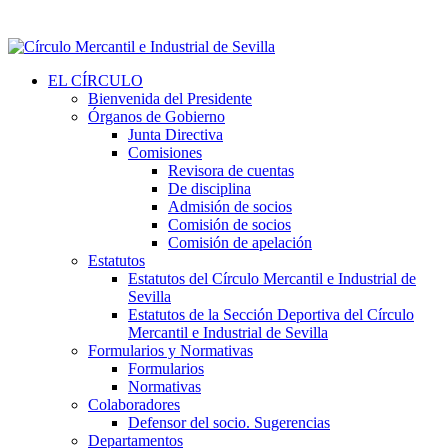
EL CÍRCULO
Bienvenida del Presidente
Órganos de Gobierno
Junta Directiva
Comisiones
Revisora de cuentas
De disciplina
Admisión de socios
Comisión de socios
Comisión de apelación
Estatutos
Estatutos del Círculo Mercantil e Industrial de
Sevilla
Estatutos de la Sección Deportiva del Círculo
Mercantil e Industrial de Sevilla
Formularios y Normativas
Formularios
Normativas
Colaboradores
Defensor del socio. Sugerencias
Departamentos