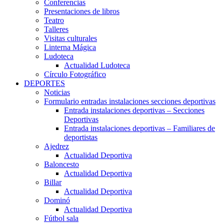
Conferencias
Presentaciones de libros
Teatro
Talleres
Visitas culturales
Linterna Mágica
Ludoteca
Actualidad Ludoteca
Círculo Fotográfico
DEPORTES
Noticias
Formulario entradas instalaciones secciones deportivas
Entrada instalaciones deportivas – Secciones
Deportivas
Entrada instalaciones deportivas – Familiares de
deportistas
Ajedrez
Actualidad Deportiva
Baloncesto
Actualidad Deportiva
Billar
Actualidad Deportiva
Dominó
Actualidad Deportiva
Fútbol sala