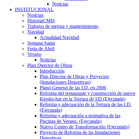
Noticias
INSTITUCIONAL
Noticias
HistoriaCMIS
Trabajos de mejora y mantenimiento
Navidad
Actualidad Navidad
Semana Santa
Feria de Abril
Verano
Noticias
Plan Director de Obras
Introducción
Plan Director de Obras y Proyectos
(Instalaciones Deportivas)
Plano General de las I.D. en 2006
Reforma del restaurante y construcción de nuevo
Kiosko-bar en la Terraza de I.D.(Ejecutada)
Reforma y adecuación de la Terraza de las I.D.
(Ejecutada)
Reforma y adecuación a normativa de las
Piscinas de Verano. (Ejecutada)
Nuevo Centro de Transformación (Ejecutado)
Proyecto de Reforma de las Instalaciones
Deportivas.