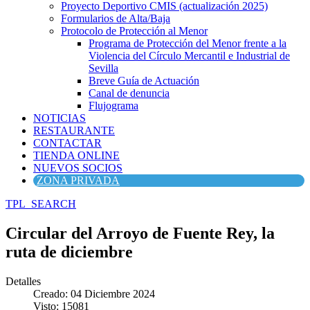
Proyecto Deportivo CMIS (actualización 2025)
Formularios de Alta/Baja
Protocolo de Protección al Menor
Programa de Protección del Menor frente a la
Violencia del Círculo Mercantil e Industrial de
Sevilla
Breve Guía de Actuación
Canal de denuncia
Flujograma
NOTICIAS
RESTAURANTE
CONTACTAR
TIENDA ONLINE
NUEVOS SOCIOS
ZONA PRIVADA
TPL_SEARCH
Circular del Arroyo de Fuente Rey, la
ruta de diciembre
Detalles
Creado: 04 Diciembre 2024
Visto: 15081