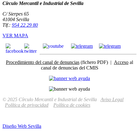
Círculo Mercantil e Industrial de Sevilla
C/ Sierpes 65
41004 Sevilla
Tlf.:
954 22 29 80
VER MAPA
Procedimiento del canal de denuncias
(fichero PDF) |
Acceso
al
canal de denuncias del CMIS
© 2025 Círculo Mercantil e Industrial de Sevilla
Aviso Legal
Política de privacidad
Política de cookies
Diseño Web Sevilla