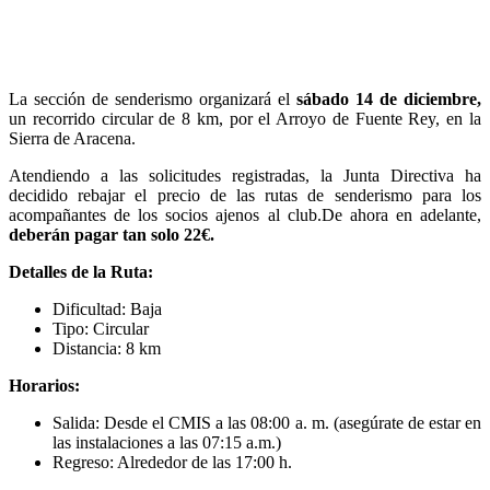
La sección de senderismo organizará el
sábado 14 de diciembre,
un recorrido circular de 8 km, por el Arroyo de Fuente Rey, en la
Sierra de Aracena.
Atendiendo a las solicitudes registradas, la Junta Directiva ha
decidido rebajar el precio de las rutas de senderismo para los
acompañantes de los socios ajenos al club.De ahora en adelante,
deberán pagar tan solo 22€.
Detalles de la Ruta:
Dificultad: Baja
Tipo: Circular
Distancia: 8 km
Horarios:
Salida: Desde el CMIS a las 08:00 a. m. (asegúrate de estar en
las instalaciones a las 07:15 a.m.)
Regreso: Alrededor de las 17:00 h.