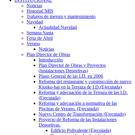
INSTITUCIONAL
Noticias
HistoriaCMIS
Trabajos de mejora y mantenimiento
Navidad
Actualidad Navidad
Semana Santa
Feria de Abril
Verano
Noticias
Plan Director de Obras
Introducción
Plan Director de Obras y Proyectos
(Instalaciones Deportivas)
Plano General de las I.D. en 2006
Reforma del restaurante y construcción de nuevo
Kiosko-bar en la Terraza de I.D.(Ejecutada)
Reforma y adecuación de la Terraza de las I.D.
(Ejecutada)
Reforma y adecuación a normativa de las
Piscinas de Verano. (Ejecutada)
Nuevo Centro de Transformación (Ejecutado)
Proyecto de Reforma de las Instalaciones
Deportivas.
Edificio Polivalente (Ejecutada)