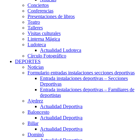
Conciertos
Conferencias
Presentaciones de libros
Teatro
Talleres
Visitas culturales
Linterna Mágica
Ludoteca
Actualidad Ludoteca
Círculo Fotográfico
DEPORTES
Noticias
Formulario entradas instalaciones secciones deportivas
Entrada instalaciones deportivas – Secciones
Deportivas
Entrada instalaciones deportivas – Familiares de
deportistas
Ajedrez
Actualidad Deportiva
Baloncesto
Actualidad Deportiva
Billar
Actualidad Deportiva
Dominó