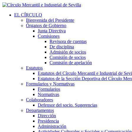
EL CÍRCULO
Bienvenida del Presidente
Órganos de Gobierno
Junta Directiva
Comisiones
Revisora de cuentas
De disciplina
Admisión de socios
Comisión de socios
Comisión de apelación
Estatutos
Estatutos del Círculo Mercantil e Industrial de Sevi
Estatutos de la Sección Deportiva del Círculo Merca
Formularios y Normativas
Formularios
Normativas
Colaboradores
Defensor del socio. Sugerencias
Departamentos
Dirección
Presidencia
Administración
Actividades Culturales y Sociales y Comunicación