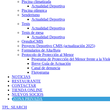
Piscina climatizada
Actualidad Deportiva
Piscina olímpica
Senderismo
Actualidad Deportiva
Tenis
Actualidad Deportiva
Tenis de mesa
Actualidad Deportiva
OrgulloCMIS
Proyecto Deportivo CMIS (actualización 2025)
Formularios de Alta/Baja
Protocolo de Protección al Menor
Programa de Protección del Menor frente a la Viole
Breve Guía de Actuación
Canal de denuncia
Flujograma
NOTICIAS
RESTAURANTE
CONTACTAR
TIENDA ONLINE
NUEVOS SOCIOS
ZONA PRIVADA
TPL_SEARCH