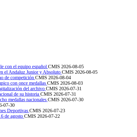
le con el equipo español
CMIS
2026-08-05
en el Andaluz Junior y Absoluto
CMIS
2026-08-05
ano de competición
CMIS
2026-08-04
mpico con once medallas
CMIS
2026-08-03
igitalización del archivo
CMIS
2026-07-31
cional de su historia
CMIS
2026-07-31
cho medallas nacionales
CMIS
2026-07-30
6-07-30
ones Deportivas
CMIS
2026-07-23
 16 de agosto
CMIS
2026-07-22