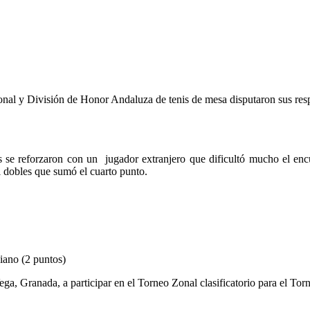
nal y División de Honor Andaluza de tenis de mesa disputaron sus respe
ios se reforzaron con un jugador extranjero que dificultó mucho el en
 dobles que sumó el cuarto punto.
iano (2 puntos)
a, Granada, a participar en el Torneo Zonal clasificatorio para el Torn