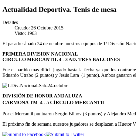
Actualidad Deportiva. Tenis de mesa
Detalles
Creado: 26 Octubre 2015
Visto: 1963
El pasado sábado 24 de octubre nuestros equipos de 1ª División Nacio
PRIMERA DIVISION NACIONAL
CÍRCULO MERCANTIL 4 - 3 AD. TRES BALCONES
Fue el partido mas difícil jugado hasta la fecha ya que los contrar
Eduardo Utrabo (2 puntos) y Jesús Lara (1 punto). Ambos ganaron el
DIVISIÓN DE HONOR ANDALUZA
CARMONA TM
4 - 5 CÍRCULO MERCANTIL
Por el Mercantil puntuaron Sergio Blinov (3 puntos) y Alejandro Med
El próximo fin de semana nuestros jugadores se desplazan a Huetor Veg