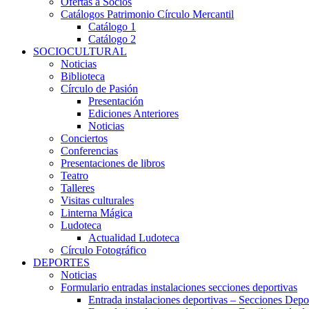
Ofertas a Socios
Catálogos Patrimonio Círculo Mercantil
Catálogo 1
Catálogo 2
SOCIOCULTURAL
Noticias
Biblioteca
Círculo de Pasión
Presentación
Ediciones Anteriores
Noticias
Conciertos
Conferencias
Presentaciones de libros
Teatro
Talleres
Visitas culturales
Linterna Mágica
Ludoteca
Actualidad Ludoteca
Círculo Fotográfico
DEPORTES
Noticias
Formulario entradas instalaciones secciones deportivas
Entrada instalaciones deportivas – Secciones Depo