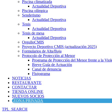
Piscina climatizada
Actualidad Deportiva
Piscina olímpica
Senderismo
Actualidad Deportiva
Tenis
Actualidad Deportiva
Tenis de mesa
Actualidad Deportiva
OrgulloCMIS
Proyecto Deportivo CMIS (actualización 2025)
Formularios de Alta/Baja
Protocolo de Protección al Menor
Programa de Protección del Menor frente a la Viole
Breve Guía de Actuación
Canal de denuncia
Flujograma
NOTICIAS
RESTAURANTE
CONTACTAR
TIENDA ONLINE
NUEVOS SOCIOS
ZONA PRIVADA
TPL_SEARCH