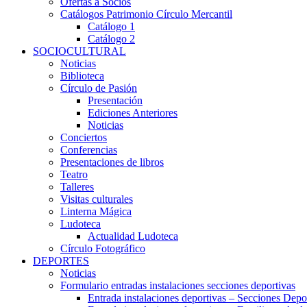
Ofertas a Socios
Catálogos Patrimonio Círculo Mercantil
Catálogo 1
Catálogo 2
SOCIOCULTURAL
Noticias
Biblioteca
Círculo de Pasión
Presentación
Ediciones Anteriores
Noticias
Conciertos
Conferencias
Presentaciones de libros
Teatro
Talleres
Visitas culturales
Linterna Mágica
Ludoteca
Actualidad Ludoteca
Círculo Fotográfico
DEPORTES
Noticias
Formulario entradas instalaciones secciones deportivas
Entrada instalaciones deportivas – Secciones Depo