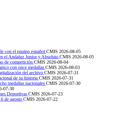
le con el equipo español
CMIS
2026-08-05
en el Andaluz Junior y Absoluto
CMIS
2026-08-05
ano de competición
CMIS
2026-08-04
mpico con once medallas
CMIS
2026-08-03
igitalización del archivo
CMIS
2026-07-31
cional de su historia
CMIS
2026-07-31
cho medallas nacionales
CMIS
2026-07-30
6-07-30
ones Deportivas
CMIS
2026-07-23
 16 de agosto
CMIS
2026-07-22