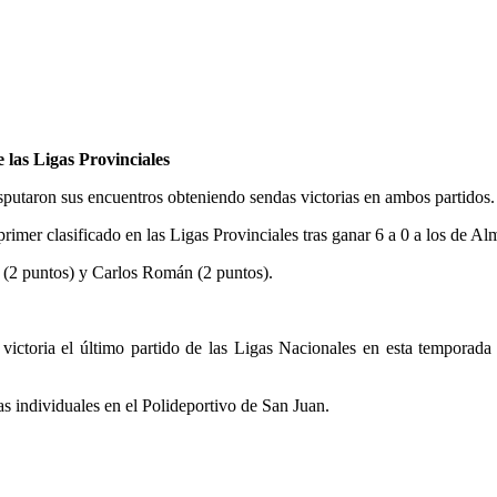
 las Ligas Provinciales
sputaron sus encuentros obteniendo sendas victorias en ambos partidos.
imer clasificado en las Ligas Provinciales tras ganar 6 a 0 a los de Al
 (2 puntos) y Carlos Román (2 puntos).
ictoria el último partido de las Ligas Nacionales en esta temporada 2
as individuales en el Polideportivo de San Juan.