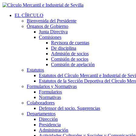
EL CÍRCULO
Bienvenida del Presidente
Órganos de Gobierno
Junta Directiva
Comisiones
Revisora de cuentas
De disciplina
Admisión de socios
Comisión de socios
Comisión de apelación
Estatutos
Estatutos del Círculo Mercantil e Industrial de Sevi
Estatutos de la Sección Deportiva del Círculo Merca
Formularios y Normativas
Formularios
Normativas
Colaboradores
Defensor del socio. Sugerencias
Departamentos
Dirección
Presidencia
Administración
Actividades Culturales y Sociales y Comunicación