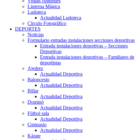
Visitas culturales
Linterna Mágica
Ludoteca
Actualidad Ludoteca
Círculo Fotográfico
DEPORTES
Noticias
Formulario entradas instalaciones secciones deportivas
Entrada instalaciones deportivas – Secciones
Deportivas
Entrada instalaciones deportivas – Familiares de
deportistas
Ajedrez
Actualidad Deportiva
Baloncesto
Actualidad Deportiva
Billar
Actualidad Deportiva
Dominó
Actualidad Deportiva
Fútbol sala
Actualidad Deportiva
Gimnasio
Actualidad Deportiva
Kárate