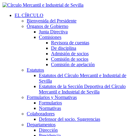
EL CÍRCULO
Bienvenida del Presidente
Órganos de Gobierno
Junta Directiva
Comisiones
Revisora de cuentas
De disciplina
Admisión de socios
Comisión de socios
Comisión de apelación
Estatutos
Estatutos del Círculo Mercantil e Industrial de
Sevilla
Estatutos de la Sección Deportiva del Círculo
Mercantil e Industrial de Sevilla
Formularios y Normativas
Formularios
Normativas
Colaboradores
Defensor del socio. Sugerencias
Departamentos
Dirección
Presidencia