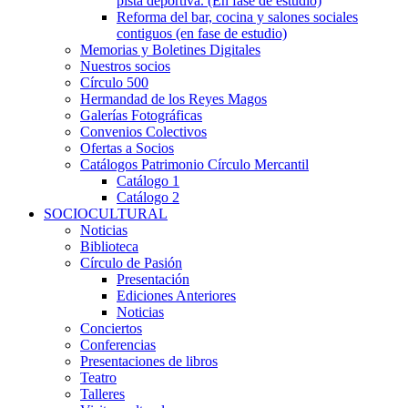
pista deportiva. (En fase de estudio)
Reforma del bar, cocina y salones sociales
contiguos (en fase de estudio)
Memorias y Boletines Digitales
Nuestros socios
Círculo 500
Hermandad de los Reyes Magos
Galerías Fotográficas
Convenios Colectivos
Ofertas a Socios
Catálogos Patrimonio Círculo Mercantil
Catálogo 1
Catálogo 2
SOCIOCULTURAL
Noticias
Biblioteca
Círculo de Pasión
Presentación
Ediciones Anteriores
Noticias
Conciertos
Conferencias
Presentaciones de libros
Teatro
Talleres