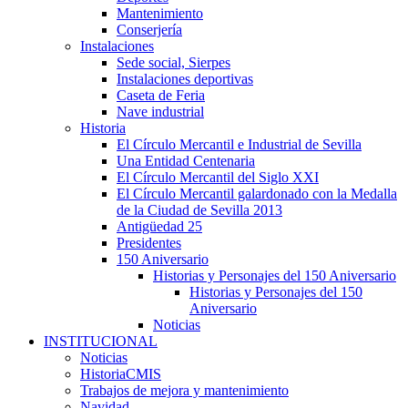
Mantenimiento
Conserjería
Instalaciones
Sede social, Sierpes
Instalaciones deportivas
Caseta de Feria
Nave industrial
Historia
El Círculo Mercantil e Industrial de Sevilla
Una Entidad Centenaria
El Círculo Mercantil del Siglo XXI
El Círculo Mercantil galardonado con la Medalla
de la Ciudad de Sevilla 2013
Antigüedad 25
Presidentes
150 Aniversario
Historias y Personajes del 150 Aniversario
Historias y Personajes del 150
Aniversario
Noticias
INSTITUCIONAL
Noticias
HistoriaCMIS
Trabajos de mejora y mantenimiento
Navidad