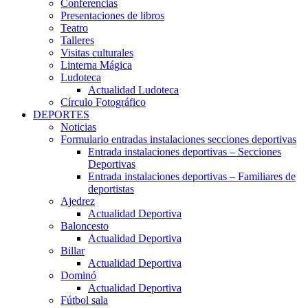
Conferencias
Presentaciones de libros
Teatro
Talleres
Visitas culturales
Linterna Mágica
Ludoteca
Actualidad Ludoteca
Círculo Fotográfico
DEPORTES
Noticias
Formulario entradas instalaciones secciones deportivas
Entrada instalaciones deportivas – Secciones
Deportivas
Entrada instalaciones deportivas – Familiares de
deportistas
Ajedrez
Actualidad Deportiva
Baloncesto
Actualidad Deportiva
Billar
Actualidad Deportiva
Dominó
Actualidad Deportiva
Fútbol sala