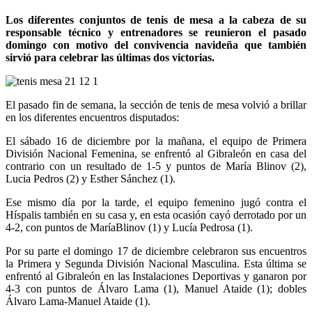
Los diferentes conjuntos de tenis de mesa a la cabeza de su
responsable técnico y entrenadores se reunieron el pasado
domingo con motivo del convivencia navideña que también
sirvió para celebrar las últimas dos victorias.
El pasado fin de semana, la sección de tenis de mesa volvió a brillar
en los diferentes encuentros disputados:
El sábado 16 de diciembre por la mañana, el equipo de Primera
División Nacional Femenina, se enfrentó al Gibraleón en casa del
contrario con un resultado de 1-5 y puntos de María Blinov (2),
Lucia Pedros (2) y Esther Sánchez (1).
Ese mismo día por la tarde, el equipo femenino jugó contra el
Híspalis también en su casa y, en esta ocasión cayó derrotado por un
4-2, con puntos de MaríaBlinov (1) y Lucía Pedrosa (1).
Por su parte el domingo 17 de diciembre celebraron sus encuentros
la Primera y Segunda División Nacional Masculina. Esta última se
enfrentó al Gibraleón en las Instalaciones Deportivas y ganaron por
4-3 con puntos de Álvaro Lama (1), Manuel Ataide (1); dobles
Álvaro Lama-Manuel Ataide (1).