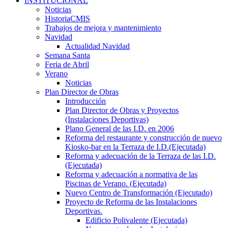
INSTITUCIONAL
Noticias
HistoriaCMIS
Trabajos de mejora y mantenimiento
Navidad
Actualidad Navidad
Semana Santa
Feria de Abril
Verano
Noticias
Plan Director de Obras
Introducción
Plan Director de Obras y Proyectos
(Instalaciones Deportivas)
Plano General de las I.D. en 2006
Reforma del restaurante y construcción de nuevo
Kiosko-bar en la Terraza de I.D.(Ejecutada)
Reforma y adecuación de la Terraza de las I.D.
(Ejecutada)
Reforma y adecuación a normativa de las
Piscinas de Verano. (Ejecutada)
Nuevo Centro de Transformación (Ejecutado)
Proyecto de Reforma de las Instalaciones
Deportivas.
Edificio Polivalente (Ejecutada)