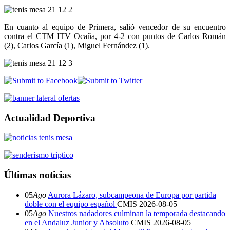
En cuanto al equipo de Primera, salió vencedor de su encuentro
contra el CTM ITV Ocaña, por 4-2 con puntos de Carlos Román
(2), Carlos García (1), Miguel Fernández (1).
Actualidad Deportiva
Últimas noticias
05
Ago
Aurora Lázaro, subcampeona de Europa por partida
doble con el equipo español
CMIS
2026-08-05
05
Ago
Nuestros nadadores culminan la temporada destacando
en el Andaluz Junior y Absoluto
CMIS
2026-08-05