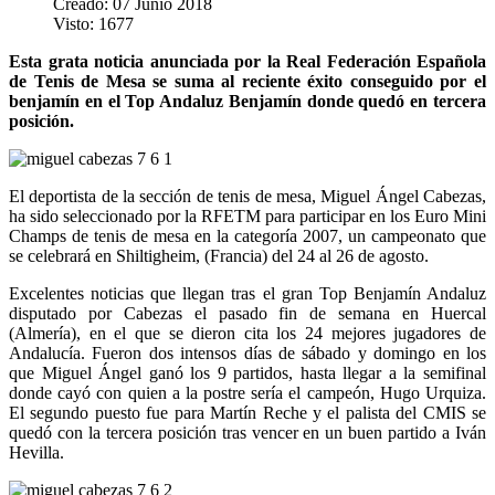
Creado: 07 Junio 2018
Visto: 1677
Esta grata noticia anunciada por la Real Federación Española
de Tenis de Mesa se suma al reciente éxito conseguido por el
benjamín en el Top Andaluz Benjamín donde quedó en tercera
posición.
El deportista de la sección de tenis de mesa, Miguel Ángel Cabezas,
ha sido seleccionado por la RFETM para participar en los Euro Mini
Champs de tenis de mesa en la categoría 2007, un campeonato que
se celebrará en Shiltigheim, (Francia) del 24 al 26 de agosto.
Excelentes noticias que llegan tras el gran Top Benjamín Andaluz
disputado por Cabezas el pasado fin de semana en Huercal
(Almería), en el que se dieron cita los 24 mejores jugadores de
Andalucía. Fueron dos intensos días de sábado y domingo en los
que Miguel Ángel ganó los 9 partidos, hasta llegar a la semifinal
donde cayó con quien a la postre sería el campeón, Hugo Urquiza.
El segundo puesto fue para Martín Reche y el palista del CMIS se
quedó con la tercera posición tras vencer en un buen partido a Iván
Hevilla.