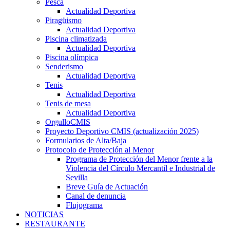
Pesca
Actualidad Deportiva
Piragüismo
Actualidad Deportiva
Piscina climatizada
Actualidad Deportiva
Piscina olímpica
Senderismo
Actualidad Deportiva
Tenis
Actualidad Deportiva
Tenis de mesa
Actualidad Deportiva
OrgulloCMIS
Proyecto Deportivo CMIS (actualización 2025)
Formularios de Alta/Baja
Protocolo de Protección al Menor
Programa de Protección del Menor frente a la
Violencia del Círculo Mercantil e Industrial de
Sevilla
Breve Guía de Actuación
Canal de denuncia
Flujograma
NOTICIAS
RESTAURANTE