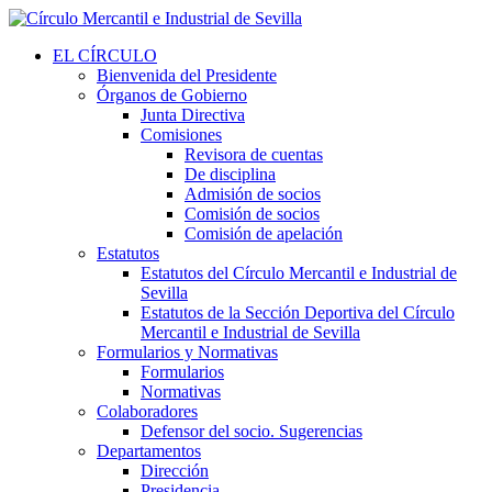
EL CÍRCULO
Bienvenida del Presidente
Órganos de Gobierno
Junta Directiva
Comisiones
Revisora de cuentas
De disciplina
Admisión de socios
Comisión de socios
Comisión de apelación
Estatutos
Estatutos del Círculo Mercantil e Industrial de
Sevilla
Estatutos de la Sección Deportiva del Círculo
Mercantil e Industrial de Sevilla
Formularios y Normativas
Formularios
Normativas
Colaboradores
Defensor del socio. Sugerencias
Departamentos
Dirección
Presidencia