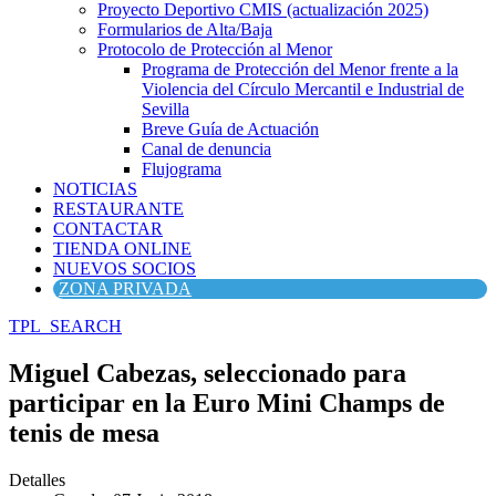
Proyecto Deportivo CMIS (actualización 2025)
Formularios de Alta/Baja
Protocolo de Protección al Menor
Programa de Protección del Menor frente a la
Violencia del Círculo Mercantil e Industrial de
Sevilla
Breve Guía de Actuación
Canal de denuncia
Flujograma
NOTICIAS
RESTAURANTE
CONTACTAR
TIENDA ONLINE
NUEVOS SOCIOS
ZONA PRIVADA
TPL_SEARCH
Miguel Cabezas, seleccionado para
participar en la Euro Mini Champs de
tenis de mesa
Detalles