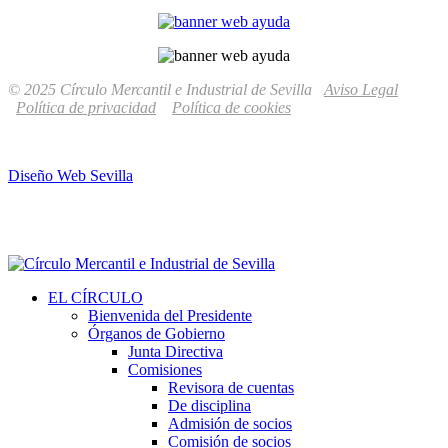
© 2025 Círculo Mercantil e Industrial de Sevilla
Aviso Legal
Política de privacidad
Política de cookies
Diseño Web Sevilla
EL CÍRCULO
Bienvenida del Presidente
Órganos de Gobierno
Junta Directiva
Comisiones
Revisora de cuentas
De disciplina
Admisión de socios
Comisión de socios