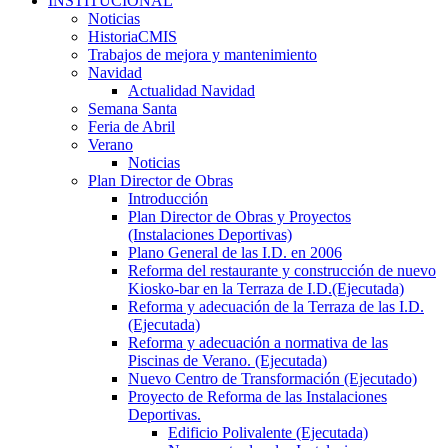
INSTITUCIONAL
Noticias
HistoriaCMIS
Trabajos de mejora y mantenimiento
Navidad
Actualidad Navidad
Semana Santa
Feria de Abril
Verano
Noticias
Plan Director de Obras
Introducción
Plan Director de Obras y Proyectos
(Instalaciones Deportivas)
Plano General de las I.D. en 2006
Reforma del restaurante y construcción de nuevo
Kiosko-bar en la Terraza de I.D.(Ejecutada)
Reforma y adecuación de la Terraza de las I.D.
(Ejecutada)
Reforma y adecuación a normativa de las
Piscinas de Verano. (Ejecutada)
Nuevo Centro de Transformación (Ejecutado)
Proyecto de Reforma de las Instalaciones
Deportivas.
Edificio Polivalente (Ejecutada)