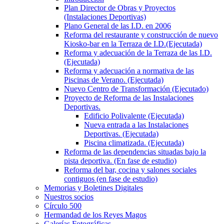
Plan Director de Obras y Proyectos
(Instalaciones Deportivas)
Plano General de las I.D. en 2006
Reforma del restaurante y construcción de nuevo
Kiosko-bar en la Terraza de I.D.(Ejecutada)
Reforma y adecuación de la Terraza de las I.D.
(Ejecutada)
Reforma y adecuación a normativa de las
Piscinas de Verano. (Ejecutada)
Nuevo Centro de Transformación (Ejecutado)
Proyecto de Reforma de las Instalaciones
Deportivas.
Edificio Polivalente (Ejecutada)
Nueva entrada a las Instalaciones
Deportivas. (Ejecutada)
Piscina climatizada. (Ejecutada)
Reforma de las dependencias situadas bajo la
pista deportiva. (En fase de estudio)
Reforma del bar, cocina y salones sociales
contiguos (en fase de estudio)
Memorias y Boletines Digitales
Nuestros socios
Círculo 500
Hermandad de los Reyes Magos
Galerías Fotográficas