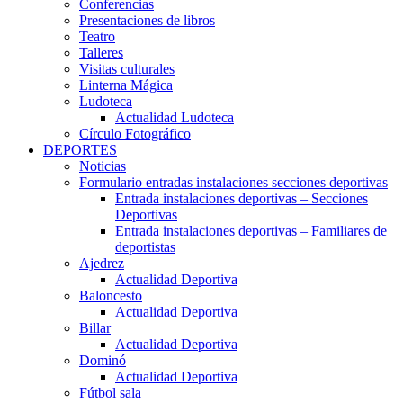
Conferencias
Presentaciones de libros
Teatro
Talleres
Visitas culturales
Linterna Mágica
Ludoteca
Actualidad Ludoteca
Círculo Fotográfico
DEPORTES
Noticias
Formulario entradas instalaciones secciones deportivas
Entrada instalaciones deportivas – Secciones
Deportivas
Entrada instalaciones deportivas – Familiares de
deportistas
Ajedrez
Actualidad Deportiva
Baloncesto
Actualidad Deportiva
Billar
Actualidad Deportiva
Dominó
Actualidad Deportiva
Fútbol sala