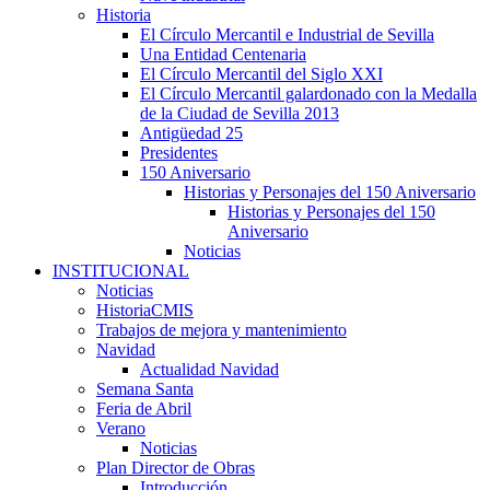
Historia
El Círculo Mercantil e Industrial de Sevilla
Una Entidad Centenaria
El Círculo Mercantil del Siglo XXI
El Círculo Mercantil galardonado con la Medalla
de la Ciudad de Sevilla 2013
Antigüedad 25
Presidentes
150 Aniversario
Historias y Personajes del 150 Aniversario
Historias y Personajes del 150
Aniversario
Noticias
INSTITUCIONAL
Noticias
HistoriaCMIS
Trabajos de mejora y mantenimiento
Navidad
Actualidad Navidad
Semana Santa
Feria de Abril
Verano
Noticias
Plan Director de Obras
Introducción