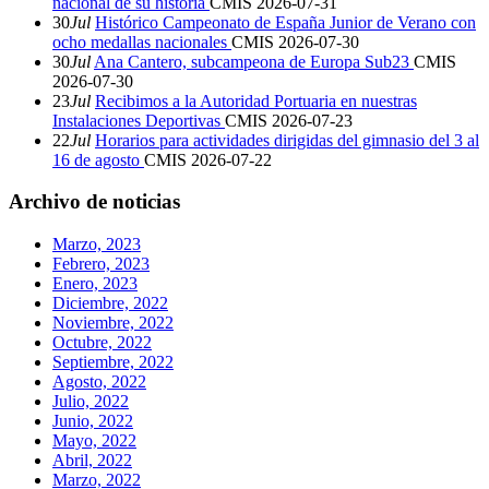
nacional de su historia
CMIS
2026-07-31
30
Jul
Histórico Campeonato de España Junior de Verano con
ocho medallas nacionales
CMIS
2026-07-30
30
Jul
Ana Cantero, subcampeona de Europa Sub23
CMIS
2026-07-30
23
Jul
Recibimos a la Autoridad Portuaria en nuestras
Instalaciones Deportivas
CMIS
2026-07-23
22
Jul
Horarios para actividades dirigidas del gimnasio del 3 al
16 de agosto
CMIS
2026-07-22
Archivo de noticias
Marzo, 2023
Febrero, 2023
Enero, 2023
Diciembre, 2022
Noviembre, 2022
Octubre, 2022
Septiembre, 2022
Agosto, 2022
Julio, 2022
Junio, 2022
Mayo, 2022
Abril, 2022
Marzo, 2022