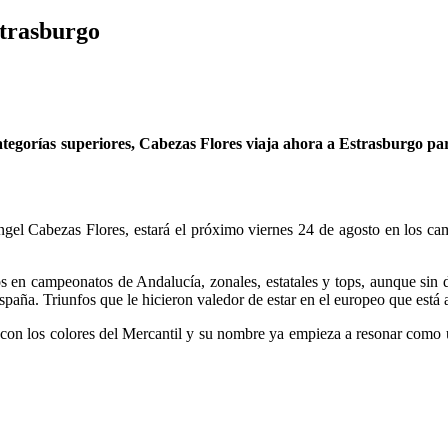
strasburgo
ategorías superiores, Cabezas Flores viaja ahora a Estrasburgo p
Ángel Cabezas Flores, estará el próximo viernes 24 de agosto en los ca
 en campeonatos de Andalucía, zonales, estatales y tops, aunque sin d
aña. Triunfos que le hicieron valedor de estar en el europeo que está a
con los colores del Mercantil y su nombre ya empieza a resonar como u