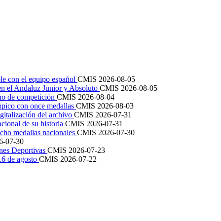
le con el equipo español
CMIS
2026-08-05
en el Andaluz Junior y Absoluto
CMIS
2026-08-05
ano de competición
CMIS
2026-08-04
mpico con once medallas
CMIS
2026-08-03
igitalización del archivo
CMIS
2026-07-31
cional de su historia
CMIS
2026-07-31
cho medallas nacionales
CMIS
2026-07-30
6-07-30
ones Deportivas
CMIS
2026-07-23
 16 de agosto
CMIS
2026-07-22