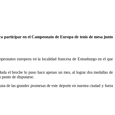
ara participar en el Campeonato de Europa de tenis de mesa junto
mpeonatos europeos en la localidad francesa de Estrasburgo en el que
uda el broche lo puso hace apenas un mes, al lograr dos medallas de
 punto de disputarse.
na de las grandes promesas de este deporte en nuestra ciudad y fuera