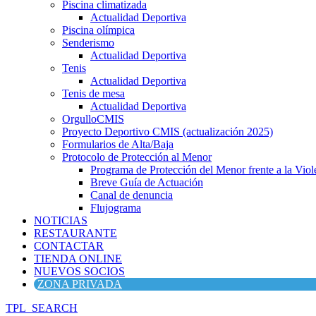
Piscina climatizada
Actualidad Deportiva
Piscina olímpica
Senderismo
Actualidad Deportiva
Tenis
Actualidad Deportiva
Tenis de mesa
Actualidad Deportiva
OrgulloCMIS
Proyecto Deportivo CMIS (actualización 2025)
Formularios de Alta/Baja
Protocolo de Protección al Menor
Programa de Protección del Menor frente a la Viole
Breve Guía de Actuación
Canal de denuncia
Flujograma
NOTICIAS
RESTAURANTE
CONTACTAR
TIENDA ONLINE
NUEVOS SOCIOS
ZONA PRIVADA
TPL_SEARCH