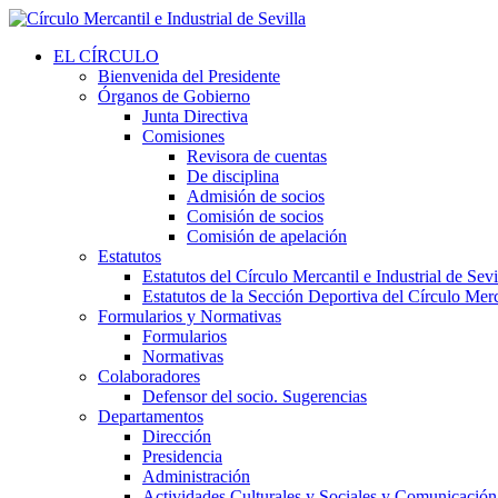
EL CÍRCULO
Bienvenida del Presidente
Órganos de Gobierno
Junta Directiva
Comisiones
Revisora de cuentas
De disciplina
Admisión de socios
Comisión de socios
Comisión de apelación
Estatutos
Estatutos del Círculo Mercantil e Industrial de Sevi
Estatutos de la Sección Deportiva del Círculo Merca
Formularios y Normativas
Formularios
Normativas
Colaboradores
Defensor del socio. Sugerencias
Departamentos
Dirección
Presidencia
Administración
Actividades Culturales y Sociales y Comunicación