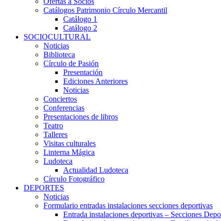
Ofertas a Socios
Catálogos Patrimonio Círculo Mercantil
Catálogo 1
Catálogo 2
SOCIOCULTURAL
Noticias
Biblioteca
Círculo de Pasión
Presentación
Ediciones Anteriores
Noticias
Conciertos
Conferencias
Presentaciones de libros
Teatro
Talleres
Visitas culturales
Linterna Mágica
Ludoteca
Actualidad Ludoteca
Círculo Fotográfico
DEPORTES
Noticias
Formulario entradas instalaciones secciones deportivas
Entrada instalaciones deportivas – Secciones Depo