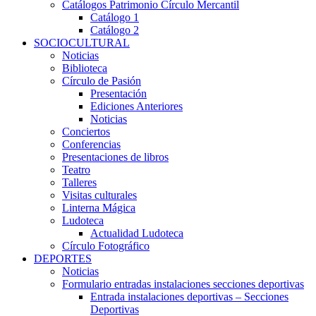
Catálogos Patrimonio Círculo Mercantil
Catálogo 1
Catálogo 2
SOCIOCULTURAL
Noticias
Biblioteca
Círculo de Pasión
Presentación
Ediciones Anteriores
Noticias
Conciertos
Conferencias
Presentaciones de libros
Teatro
Talleres
Visitas culturales
Linterna Mágica
Ludoteca
Actualidad Ludoteca
Círculo Fotográfico
DEPORTES
Noticias
Formulario entradas instalaciones secciones deportivas
Entrada instalaciones deportivas – Secciones
Deportivas