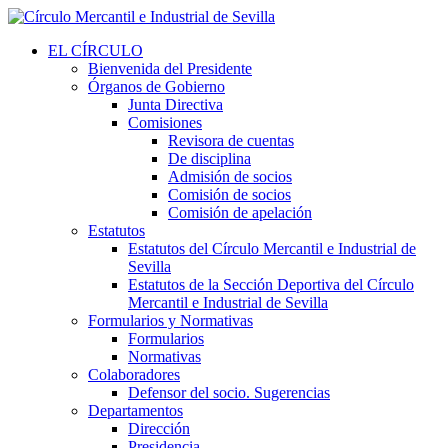
EL CÍRCULO
Bienvenida del Presidente
Órganos de Gobierno
Junta Directiva
Comisiones
Revisora de cuentas
De disciplina
Admisión de socios
Comisión de socios
Comisión de apelación
Estatutos
Estatutos del Círculo Mercantil e Industrial de
Sevilla
Estatutos de la Sección Deportiva del Círculo
Mercantil e Industrial de Sevilla
Formularios y Normativas
Formularios
Normativas
Colaboradores
Defensor del socio. Sugerencias
Departamentos
Dirección
Presidencia