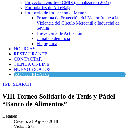
Proyecto Deportivo CMIS (actualización 2025)
Formularios de Alta/Baja
Protocolo de Protección al Menor
Programa de Protección del Menor frente a la
Violencia del Círculo Mercantil e Industrial de
Sevilla
Breve Guía de Actuación
Canal de denuncia
Flujograma
NOTICIAS
RESTAURANTE
CONTACTAR
TIENDA ONLINE
NUEVOS SOCIOS
ZONA PRIVADA
TPL_SEARCH
VIII Torneo Solidario de Tenis y Pádel
“Banco de Alimentos”
Detalles
Creado: 21 Agosto 2018
Visto: 2672