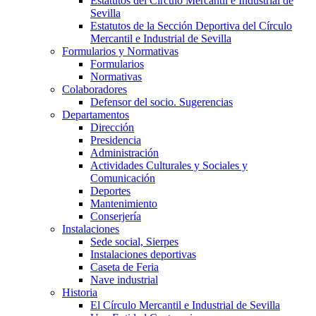
Estatutos del Círculo Mercantil e Industrial de
Sevilla
Estatutos de la Sección Deportiva del Círculo
Mercantil e Industrial de Sevilla
Formularios y Normativas
Formularios
Normativas
Colaboradores
Defensor del socio. Sugerencias
Departamentos
Dirección
Presidencia
Administración
Actividades Culturales y Sociales y
Comunicación
Deportes
Mantenimiento
Conserjería
Instalaciones
Sede social, Sierpes
Instalaciones deportivas
Caseta de Feria
Nave industrial
Historia
El Círculo Mercantil e Industrial de Sevilla