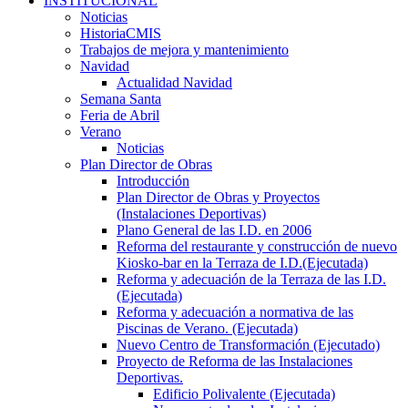
INSTITUCIONAL
Noticias
HistoriaCMIS
Trabajos de mejora y mantenimiento
Navidad
Actualidad Navidad
Semana Santa
Feria de Abril
Verano
Noticias
Plan Director de Obras
Introducción
Plan Director de Obras y Proyectos
(Instalaciones Deportivas)
Plano General de las I.D. en 2006
Reforma del restaurante y construcción de nuevo
Kiosko-bar en la Terraza de I.D.(Ejecutada)
Reforma y adecuación de la Terraza de las I.D.
(Ejecutada)
Reforma y adecuación a normativa de las
Piscinas de Verano. (Ejecutada)
Nuevo Centro de Transformación (Ejecutado)
Proyecto de Reforma de las Instalaciones
Deportivas.
Edificio Polivalente (Ejecutada)