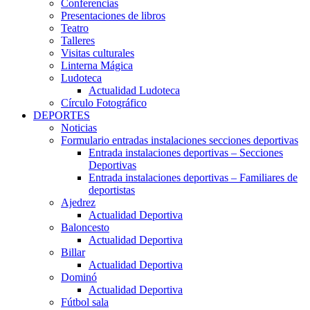
Conferencias
Presentaciones de libros
Teatro
Talleres
Visitas culturales
Linterna Mágica
Ludoteca
Actualidad Ludoteca
Círculo Fotográfico
DEPORTES
Noticias
Formulario entradas instalaciones secciones deportivas
Entrada instalaciones deportivas – Secciones
Deportivas
Entrada instalaciones deportivas – Familiares de
deportistas
Ajedrez
Actualidad Deportiva
Baloncesto
Actualidad Deportiva
Billar
Actualidad Deportiva
Dominó
Actualidad Deportiva
Fútbol sala