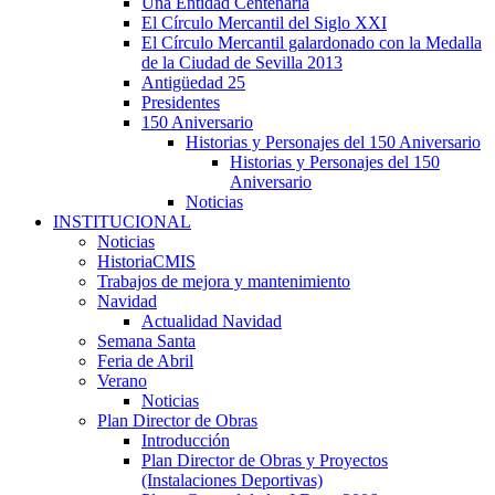
Una Entidad Centenaria
El Círculo Mercantil del Siglo XXI
El Círculo Mercantil galardonado con la Medalla
de la Ciudad de Sevilla 2013
Antigüedad 25
Presidentes
150 Aniversario
Historias y Personajes del 150 Aniversario
Historias y Personajes del 150
Aniversario
Noticias
INSTITUCIONAL
Noticias
HistoriaCMIS
Trabajos de mejora y mantenimiento
Navidad
Actualidad Navidad
Semana Santa
Feria de Abril
Verano
Noticias
Plan Director de Obras
Introducción
Plan Director de Obras y Proyectos
(Instalaciones Deportivas)