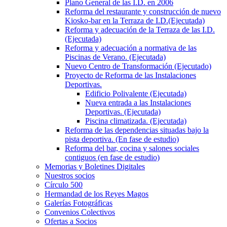
Plano General de las I.D. en 2006
Reforma del restaurante y construcción de nuevo
Kiosko-bar en la Terraza de I.D.(Ejecutada)
Reforma y adecuación de la Terraza de las I.D.
(Ejecutada)
Reforma y adecuación a normativa de las
Piscinas de Verano. (Ejecutada)
Nuevo Centro de Transformación (Ejecutado)
Proyecto de Reforma de las Instalaciones
Deportivas.
Edificio Polivalente (Ejecutada)
Nueva entrada a las Instalaciones
Deportivas. (Ejecutada)
Piscina climatizada. (Ejecutada)
Reforma de las dependencias situadas bajo la
pista deportiva. (En fase de estudio)
Reforma del bar, cocina y salones sociales
contiguos (en fase de estudio)
Memorias y Boletines Digitales
Nuestros socios
Círculo 500
Hermandad de los Reyes Magos
Galerías Fotográficas
Convenios Colectivos
Ofertas a Socios