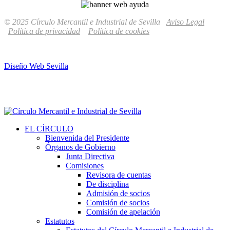
© 2025 Círculo Mercantil e Industrial de Sevilla
Aviso Legal
Política de privacidad
Política de cookies
Diseño Web Sevilla
EL CÍRCULO
Bienvenida del Presidente
Órganos de Gobierno
Junta Directiva
Comisiones
Revisora de cuentas
De disciplina
Admisión de socios
Comisión de socios
Comisión de apelación
Estatutos