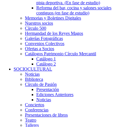
pista deportiva. (En fase de estudio)
Reforma del bar, cocina y salones sociales
contiguos (en fase de estudio)
Memorias y Boletines Digitales
Nuestros socios
Círculo 500
Hermandad de los Reyes Magos
Galerías Fotográficas
Convenios Colectivos
Ofertas a Socios
Catálogos Patrimonio Círculo Mercantil
Catálogo 1
Catálogo 2
SOCIOCULTURAL
Noticias
Biblioteca
Círculo de Pasión
Presentación
Ediciones Anteriores
Noticias
Conciertos
Conferencias
Presentaciones de libros
Teatro
Talleres