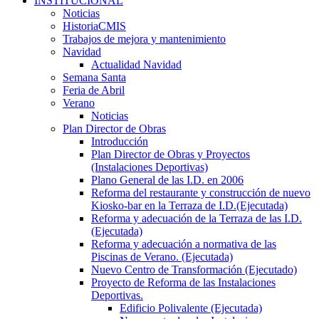
INSTITUCIONAL
Noticias
HistoriaCMIS
Trabajos de mejora y mantenimiento
Navidad
Actualidad Navidad
Semana Santa
Feria de Abril
Verano
Noticias
Plan Director de Obras
Introducción
Plan Director de Obras y Proyectos
(Instalaciones Deportivas)
Plano General de las I.D. en 2006
Reforma del restaurante y construcción de nuevo
Kiosko-bar en la Terraza de I.D.(Ejecutada)
Reforma y adecuación de la Terraza de las I.D.
(Ejecutada)
Reforma y adecuación a normativa de las
Piscinas de Verano. (Ejecutada)
Nuevo Centro de Transformación (Ejecutado)
Proyecto de Reforma de las Instalaciones
Deportivas.
Edificio Polivalente (Ejecutada)