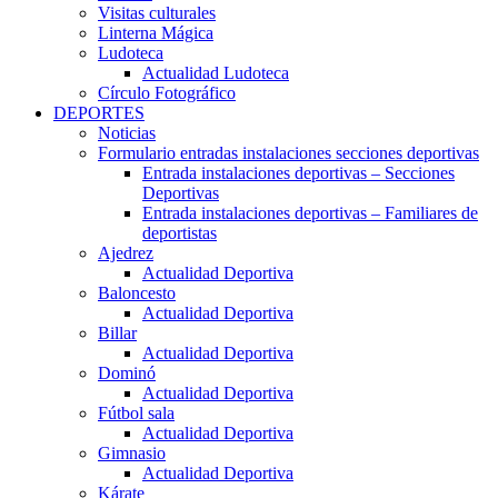
Visitas culturales
Linterna Mágica
Ludoteca
Actualidad Ludoteca
Círculo Fotográfico
DEPORTES
Noticias
Formulario entradas instalaciones secciones deportivas
Entrada instalaciones deportivas – Secciones
Deportivas
Entrada instalaciones deportivas – Familiares de
deportistas
Ajedrez
Actualidad Deportiva
Baloncesto
Actualidad Deportiva
Billar
Actualidad Deportiva
Dominó
Actualidad Deportiva
Fútbol sala
Actualidad Deportiva
Gimnasio
Actualidad Deportiva
Kárate