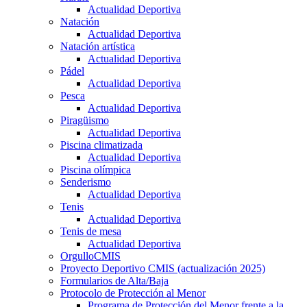
Actualidad Deportiva
Natación
Actualidad Deportiva
Natación artística
Actualidad Deportiva
Pádel
Actualidad Deportiva
Pesca
Actualidad Deportiva
Piragüismo
Actualidad Deportiva
Piscina climatizada
Actualidad Deportiva
Piscina olímpica
Senderismo
Actualidad Deportiva
Tenis
Actualidad Deportiva
Tenis de mesa
Actualidad Deportiva
OrgulloCMIS
Proyecto Deportivo CMIS (actualización 2025)
Formularios de Alta/Baja
Protocolo de Protección al Menor
Programa de Protección del Menor frente a la