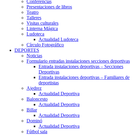
Conferencias
Presentaciones de libros
Teatro
Talleres
Visitas culturales
Linterna Mágica
Ludoteca
Actualidad Ludoteca
Círculo Fotográfico
DEPORTES
Noticias
Formulario entradas instalaciones secciones deportivas
Entrada instalaciones deportivas – Secciones
Deportivas
Entrada instalaciones deportivas – Familiares de
deportistas
Ajedrez
Actualidad Deportiva
Baloncesto
Actualidad Deportiva
Billar
Actualidad Deportiva
Dominó
Actualidad Deportiva
Fútbol sala