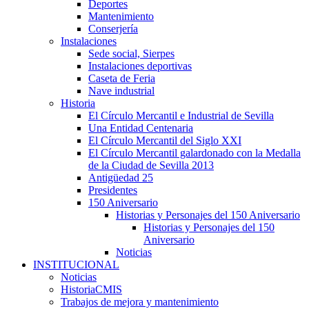
Deportes
Mantenimiento
Conserjería
Instalaciones
Sede social, Sierpes
Instalaciones deportivas
Caseta de Feria
Nave industrial
Historia
El Círculo Mercantil e Industrial de Sevilla
Una Entidad Centenaria
El Círculo Mercantil del Siglo XXI
El Círculo Mercantil galardonado con la Medalla
de la Ciudad de Sevilla 2013
Antigüedad 25
Presidentes
150 Aniversario
Historias y Personajes del 150 Aniversario
Historias y Personajes del 150
Aniversario
Noticias
INSTITUCIONAL
Noticias
HistoriaCMIS
Trabajos de mejora y mantenimiento