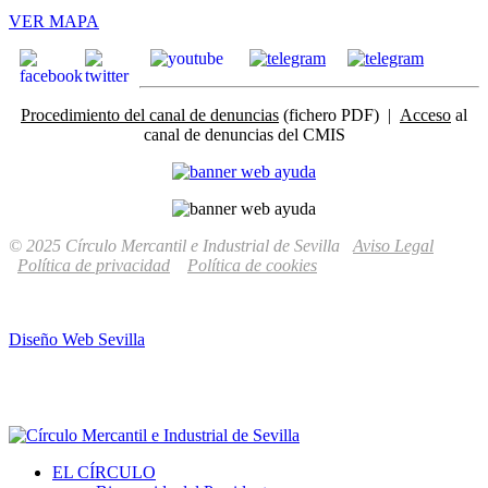
VER MAPA
Procedimiento del canal de denuncias
(fichero PDF) |
Acceso
al
canal de denuncias del CMIS
© 2025 Círculo Mercantil e Industrial de Sevilla
Aviso Legal
Política de privacidad
Política de cookies
Diseño Web Sevilla
EL CÍRCULO