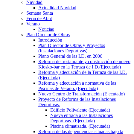
Navidad
Actualidad Navidad
Semana Santa
Feria de Abril
Verano
Noticias
Plan Director de Obras
Introducción
Plan Director de Obras y Proyectos
(Instalaciones Deportivas)
Plano General de las I.D. en 2006
Reforma del restaurante y construcción de nuevo
Kiosko-bar en la Terraza de I.D.(Ejecutada)
Reforma y adecuación de la Terraza de las I.D.
(Ejecutada)
Reforma y adecuación a normativa de las
Piscinas de Verano. (Ejecutada)
Nuevo Centro de Transformación (Ejecutado)
Proyecto de Reforma de las Instalaciones
Deportivas.
Edificio Polivalente (Ejecutada)
Nueva entrada a las Instalaciones
Deportivas. (Ejecutada)
Piscina climatizada. (Ejecutada)
Reforma de las dependencias situadas bajo la