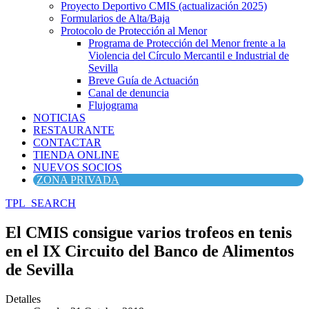
Proyecto Deportivo CMIS (actualización 2025)
Formularios de Alta/Baja
Protocolo de Protección al Menor
Programa de Protección del Menor frente a la
Violencia del Círculo Mercantil e Industrial de
Sevilla
Breve Guía de Actuación
Canal de denuncia
Flujograma
NOTICIAS
RESTAURANTE
CONTACTAR
TIENDA ONLINE
NUEVOS SOCIOS
ZONA PRIVADA
TPL_SEARCH
El CMIS consigue varios trofeos en tenis
en el IX Circuito del Banco de Alimentos
de Sevilla
Detalles