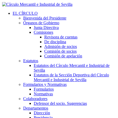
EL CÍRCULO
Bienvenida del Presidente
Órganos de Gobierno
Junta Directiva
Comisiones
Revisora de cuentas
De disciplina
Admisión de socios
Comisión de socios
Comisión de apelación
Estatutos
Estatutos del Círculo Mercantil e Industrial de
Sevilla
Estatutos de la Sección Deportiva del Círculo
Mercantil e Industrial de Sevilla
Formularios y Normativas
Formularios
Normativas
Colaboradores
Defensor del socio. Sugerencias
Departamentos
Dirección
Presidencia