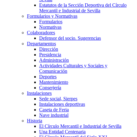
Estatutos de la Sección Deportiva del Círculo
Mercantil e Industrial de Sevilla
Formularios y Normativas
Formularios
Normativas
Colaboradores
Defensor del socio. Sugerencias
Departamentos
Dirección
Presidencia
Administración
Actividades Culturales y Sociales y
Comunicación
Deportes
Mantenimiento
Conserjería
Instalaciones
Sede social, Sierpes
Instalaciones deportivas
Caseta de Feria
Nave industrial
Historia
El Círculo Mercantil e Industrial de Sevilla
Una Entidad Centenaria