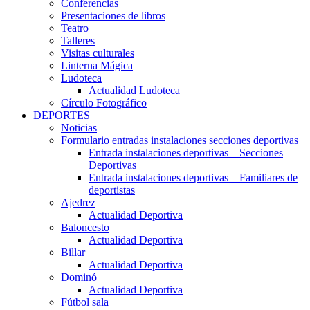
Conferencias
Presentaciones de libros
Teatro
Talleres
Visitas culturales
Linterna Mágica
Ludoteca
Actualidad Ludoteca
Círculo Fotográfico
DEPORTES
Noticias
Formulario entradas instalaciones secciones deportivas
Entrada instalaciones deportivas – Secciones
Deportivas
Entrada instalaciones deportivas – Familiares de
deportistas
Ajedrez
Actualidad Deportiva
Baloncesto
Actualidad Deportiva
Billar
Actualidad Deportiva
Dominó
Actualidad Deportiva
Fútbol sala