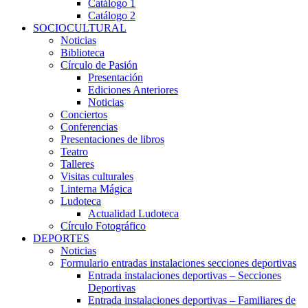
Catálogo 1
Catálogo 2
SOCIOCULTURAL
Noticias
Biblioteca
Círculo de Pasión
Presentación
Ediciones Anteriores
Noticias
Conciertos
Conferencias
Presentaciones de libros
Teatro
Talleres
Visitas culturales
Linterna Mágica
Ludoteca
Actualidad Ludoteca
Círculo Fotográfico
DEPORTES
Noticias
Formulario entradas instalaciones secciones deportivas
Entrada instalaciones deportivas – Secciones
Deportivas
Entrada instalaciones deportivas – Familiares de