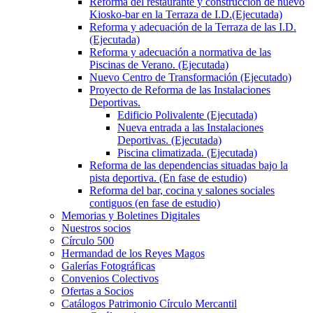
Reforma del restaurante y construcción de nuevo
Kiosko-bar en la Terraza de I.D.(Ejecutada)
Reforma y adecuación de la Terraza de las I.D.
(Ejecutada)
Reforma y adecuación a normativa de las
Piscinas de Verano. (Ejecutada)
Nuevo Centro de Transformación (Ejecutado)
Proyecto de Reforma de las Instalaciones
Deportivas.
Edificio Polivalente (Ejecutada)
Nueva entrada a las Instalaciones
Deportivas. (Ejecutada)
Piscina climatizada. (Ejecutada)
Reforma de las dependencias situadas bajo la
pista deportiva. (En fase de estudio)
Reforma del bar, cocina y salones sociales
contiguos (en fase de estudio)
Memorias y Boletines Digitales
Nuestros socios
Círculo 500
Hermandad de los Reyes Magos
Galerías Fotográficas
Convenios Colectivos
Ofertas a Socios
Catálogos Patrimonio Círculo Mercantil