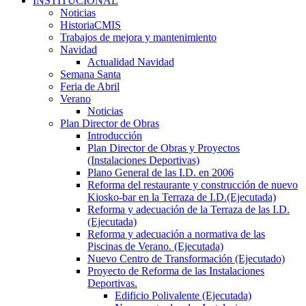
INSTITUCIONAL
Noticias
HistoriaCMIS
Trabajos de mejora y mantenimiento
Navidad
Actualidad Navidad
Semana Santa
Feria de Abril
Verano
Noticias
Plan Director de Obras
Introducción
Plan Director de Obras y Proyectos
(Instalaciones Deportivas)
Plano General de las I.D. en 2006
Reforma del restaurante y construcción de nuevo
Kiosko-bar en la Terraza de I.D.(Ejecutada)
Reforma y adecuación de la Terraza de las I.D.
(Ejecutada)
Reforma y adecuación a normativa de las
Piscinas de Verano. (Ejecutada)
Nuevo Centro de Transformación (Ejecutado)
Proyecto de Reforma de las Instalaciones
Deportivas.
Edificio Polivalente (Ejecutada)