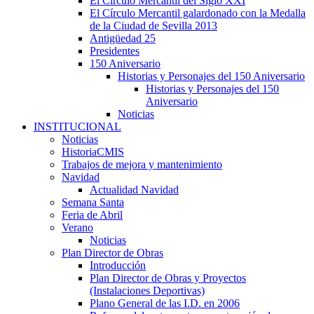
El Círculo Mercantil del Siglo XXI
El Círculo Mercantil galardonado con la Medalla
de la Ciudad de Sevilla 2013
Antigüedad 25
Presidentes
150 Aniversario
Historias y Personajes del 150 Aniversario
Historias y Personajes del 150
Aniversario
Noticias
INSTITUCIONAL
Noticias
HistoriaCMIS
Trabajos de mejora y mantenimiento
Navidad
Actualidad Navidad
Semana Santa
Feria de Abril
Verano
Noticias
Plan Director de Obras
Introducción
Plan Director de Obras y Proyectos
(Instalaciones Deportivas)
Plano General de las I.D. en 2006