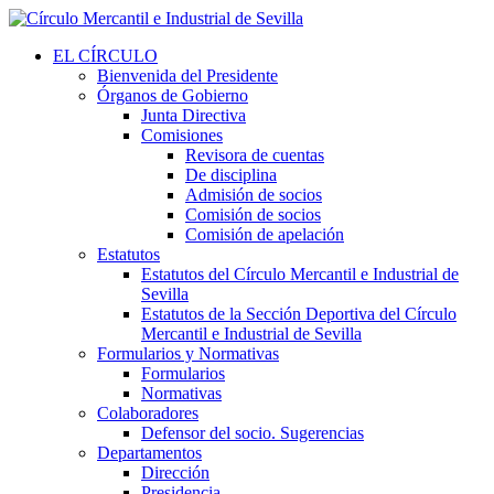
EL CÍRCULO
Bienvenida del Presidente
Órganos de Gobierno
Junta Directiva
Comisiones
Revisora de cuentas
De disciplina
Admisión de socios
Comisión de socios
Comisión de apelación
Estatutos
Estatutos del Círculo Mercantil e Industrial de
Sevilla
Estatutos de la Sección Deportiva del Círculo
Mercantil e Industrial de Sevilla
Formularios y Normativas
Formularios
Normativas
Colaboradores
Defensor del socio. Sugerencias
Departamentos
Dirección
Presidencia