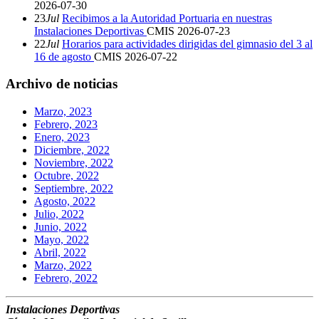
2026-07-30
23
Jul
Recibimos a la Autoridad Portuaria en nuestras
Instalaciones Deportivas
CMIS
2026-07-23
22
Jul
Horarios para actividades dirigidas del gimnasio del 3 al
16 de agosto
CMIS
2026-07-22
Archivo de noticias
Marzo, 2023
Febrero, 2023
Enero, 2023
Diciembre, 2022
Noviembre, 2022
Octubre, 2022
Septiembre, 2022
Agosto, 2022
Julio, 2022
Junio, 2022
Mayo, 2022
Abril, 2022
Marzo, 2022
Febrero, 2022
Instalaciones Deportivas