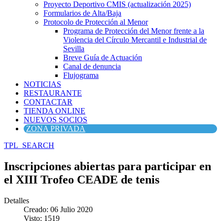
Proyecto Deportivo CMIS (actualización 2025)
Formularios de Alta/Baja
Protocolo de Protección al Menor
Programa de Protección del Menor frente a la
Violencia del Círculo Mercantil e Industrial de
Sevilla
Breve Guía de Actuación
Canal de denuncia
Flujograma
NOTICIAS
RESTAURANTE
CONTACTAR
TIENDA ONLINE
NUEVOS SOCIOS
ZONA PRIVADA
TPL_SEARCH
Inscripciones abiertas para participar en
el XIII Trofeo CEADE de tenis
Detalles
Creado: 06 Julio 2020
Visto: 1519