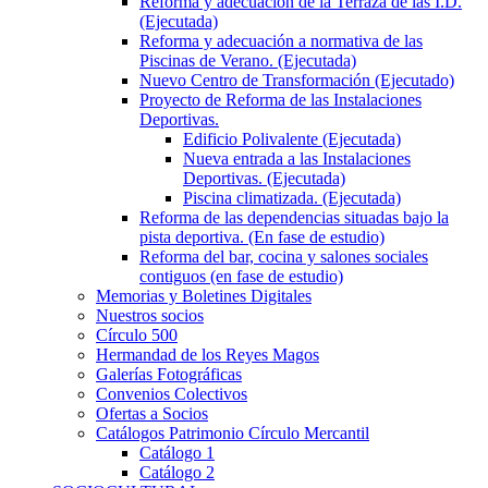
Reforma y adecuación de la Terraza de las I.D.
(Ejecutada)
Reforma y adecuación a normativa de las
Piscinas de Verano. (Ejecutada)
Nuevo Centro de Transformación (Ejecutado)
Proyecto de Reforma de las Instalaciones
Deportivas.
Edificio Polivalente (Ejecutada)
Nueva entrada a las Instalaciones
Deportivas. (Ejecutada)
Piscina climatizada. (Ejecutada)
Reforma de las dependencias situadas bajo la
pista deportiva. (En fase de estudio)
Reforma del bar, cocina y salones sociales
contiguos (en fase de estudio)
Memorias y Boletines Digitales
Nuestros socios
Círculo 500
Hermandad de los Reyes Magos
Galerías Fotográficas
Convenios Colectivos
Ofertas a Socios
Catálogos Patrimonio Círculo Mercantil
Catálogo 1
Catálogo 2