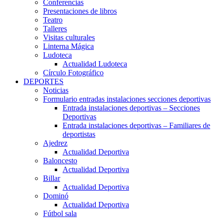
Conferencias
Presentaciones de libros
Teatro
Talleres
Visitas culturales
Linterna Mágica
Ludoteca
Actualidad Ludoteca
Círculo Fotográfico
DEPORTES
Noticias
Formulario entradas instalaciones secciones deportivas
Entrada instalaciones deportivas – Secciones
Deportivas
Entrada instalaciones deportivas – Familiares de
deportistas
Ajedrez
Actualidad Deportiva
Baloncesto
Actualidad Deportiva
Billar
Actualidad Deportiva
Dominó
Actualidad Deportiva
Fútbol sala