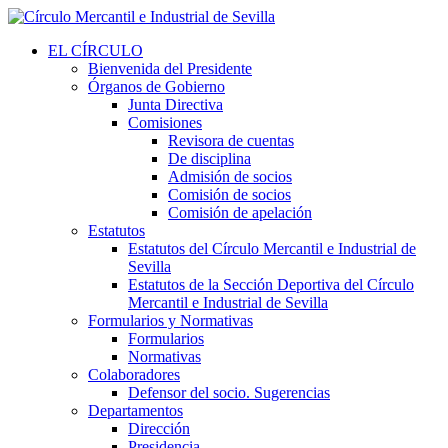
EL CÍRCULO
Bienvenida del Presidente
Órganos de Gobierno
Junta Directiva
Comisiones
Revisora de cuentas
De disciplina
Admisión de socios
Comisión de socios
Comisión de apelación
Estatutos
Estatutos del Círculo Mercantil e Industrial de
Sevilla
Estatutos de la Sección Deportiva del Círculo
Mercantil e Industrial de Sevilla
Formularios y Normativas
Formularios
Normativas
Colaboradores
Defensor del socio. Sugerencias
Departamentos
Dirección
Presidencia