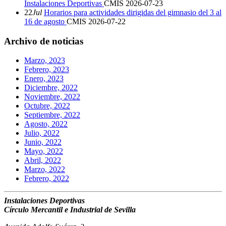
Instalaciones Deportivas
CMIS
2026-07-23
22
Jul
Horarios para actividades dirigidas del gimnasio del 3 al
16 de agosto
CMIS
2026-07-22
Archivo de noticias
Marzo, 2023
Febrero, 2023
Enero, 2023
Diciembre, 2022
Noviembre, 2022
Octubre, 2022
Septiembre, 2022
Agosto, 2022
Julio, 2022
Junio, 2022
Mayo, 2022
Abril, 2022
Marzo, 2022
Febrero, 2022
Instalaciones Deportivas
Círculo Mercantil e Industrial de Sevilla