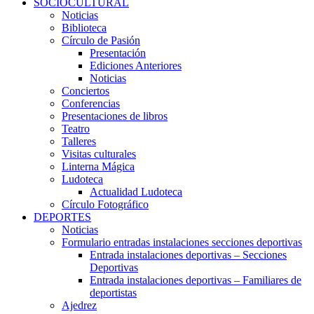
SOCIOCULTURAL
Noticias
Biblioteca
Círculo de Pasión
Presentación
Ediciones Anteriores
Noticias
Conciertos
Conferencias
Presentaciones de libros
Teatro
Talleres
Visitas culturales
Linterna Mágica
Ludoteca
Actualidad Ludoteca
Círculo Fotográfico
DEPORTES
Noticias
Formulario entradas instalaciones secciones deportivas
Entrada instalaciones deportivas – Secciones
Deportivas
Entrada instalaciones deportivas – Familiares de
deportistas
Ajedrez