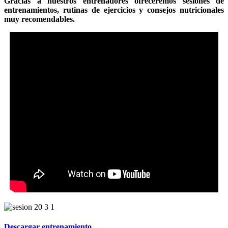
Gracias a nuestros entrenadores ofreceremos sesiones de
entrenamientos, rutinas de ejercicios y consejos nutricionales
muy recomendables.
Descargar entrenamiento