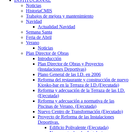
INSTITUCIONAL
Noticias
HistoriaCMIS
Trabajos de mejora y mantenimiento
Navidad
Actualidad Navidad
Semana Santa
Feria de Abril
Verano
Noticias
Plan Director de Obras
Introducción
Plan Director de Obras y Proyectos
(Instalaciones Deportivas)
Plano General de las I.D. en 2006
Reforma del restaurante y construcción de nuevo
Kiosko-bar en la Terraza de I.D.(Ejecutada)
Reforma y adecuación de la Terraza de las I.D.
(Ejecutada)
Reforma y adecuación a normativa de las
Piscinas de Verano. (Ejecutada)
Nuevo Centro de Transformación (Ejecutado)
Proyecto de Reforma de las Instalaciones
Deportivas.
Edificio Polivalente (Ejecutada)