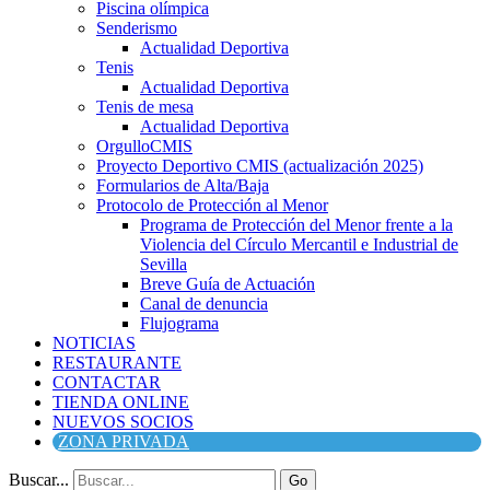
Piscina olímpica
Senderismo
Actualidad Deportiva
Tenis
Actualidad Deportiva
Tenis de mesa
Actualidad Deportiva
OrgulloCMIS
Proyecto Deportivo CMIS (actualización 2025)
Formularios de Alta/Baja
Protocolo de Protección al Menor
Programa de Protección del Menor frente a la
Violencia del Círculo Mercantil e Industrial de
Sevilla
Breve Guía de Actuación
Canal de denuncia
Flujograma
NOTICIAS
RESTAURANTE
CONTACTAR
TIENDA ONLINE
NUEVOS SOCIOS
ZONA PRIVADA
Buscar...
Go