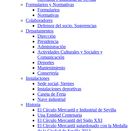
Formularios y Normativas
Formularios
Normativas
Colaboradores
Defensor del socio. Sugerencias
Departamentos
Dirección
Presidencia
Administración
Actividades Culturales y Sociales y
Comunicación
Deportes
Mantenimiento
Conserjería
Instalaciones
Sede social, Sierpes
Instalaciones deportivas
Caseta de Feria
Nave industrial
Historia
El Círculo Mercantil e Industrial de Sevilla
Una Entidad Centenaria
El Círculo Mercantil del Siglo XXI
El Círculo Mercantil galardonado con la Medalla
de la Ciudad de Sevilla 2013