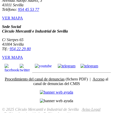
Avenida Adolfo Suárez, 3
41011 Sevilla
Teléfono:
954 45 53 77
VER MAPA
Sede Social
Círculo Mercantil e Industrial de Sevilla
C/ Sierpes 65
41004 Sevilla
Tlf.:
954 22 29 80
VER MAPA
Procedimiento del canal de denuncias
(fichero PDF) |
Acceso
al
canal de denuncias del CMIS
© 2025 Círculo Mercantil e Industrial de Sevilla
Aviso Legal