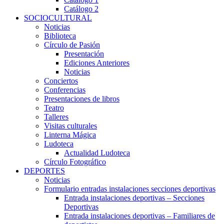
Catálogo 2
SOCIOCULTURAL
Noticias
Biblioteca
Círculo de Pasión
Presentación
Ediciones Anteriores
Noticias
Conciertos
Conferencias
Presentaciones de libros
Teatro
Talleres
Visitas culturales
Linterna Mágica
Ludoteca
Actualidad Ludoteca
Círculo Fotográfico
DEPORTES
Noticias
Formulario entradas instalaciones secciones deportivas
Entrada instalaciones deportivas – Secciones
Deportivas
Entrada instalaciones deportivas – Familiares de