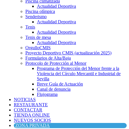
Piscina climatizada
Actualidad Deportiva
Piscina olímpica
Senderismo
Actualidad Deportiva
Tenis
Actualidad Deportiva
Tenis de mesa
Actualidad Deportiva
OrgulloCMIS
Proyecto Deportivo CMIS (actualización 2025)
Formularios de Alta/Baja
Protocolo de Protección al Menor
Programa de Protección del Menor frente a la
Violencia del Círculo Mercantil e Industrial de
Sevilla
Breve Guía de Actuación
Canal de denuncia
Flujograma
NOTICIAS
RESTAURANTE
CONTACTAR
TIENDA ONLINE
NUEVOS SOCIOS
ZONA PRIVADA