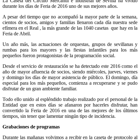
La Caseta del Círculo Mercantil e Industrial de Sevilla ha vivido
durante los días de Feria de 2016 uno de sus mejores años.
A pesar del tiempo que no acompañó la mayor parte de la semana,
cientos de socios, amigos y familias llenaron cada día nuestra sede
efímera en el Real , la más grande de las 1040 casetas que hay en la
Feria de Abril.
Un año más, las actuaciones de orquestas, grupos de sevillanas y
rumbas para los mayores y las fiestas infantiles para los más
pequeños fueron protagonistas de la programación social.
Desde el servicio de restauración se ha detectado este 2016 como el
año de mayor afluencia de socios, siendo miércoles, jueves, viernes
y domingo los días de mayor asistencia de público. El domingo, día
especial para los más pequeños, comienza a recuperarse y se pudo
disfrutar de un gran ambiente familiar.
Todo ello unido al espléndido trabajo realizado por el personal de la
Entidad que en estos días se afanaron por hacerles disfrutar, han
convertido la Feria de 2016 en una de las mejores de los últimos
tiempos, sin tener que lamentar ningún tipo de incidencia.
Grabaciones de programas
Durante las mañanas volvimos a recibir en la caseta de protocolo al