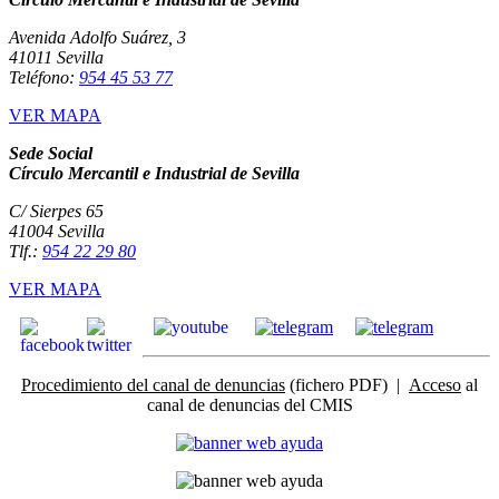
Avenida Adolfo Suárez, 3
41011 Sevilla
Teléfono:
954 45 53 77
VER MAPA
Sede Social
Círculo Mercantil e Industrial de Sevilla
C/ Sierpes 65
41004 Sevilla
Tlf.:
954 22 29 80
VER MAPA
Procedimiento del canal de denuncias
(fichero PDF) |
Acceso
al
canal de denuncias del CMIS