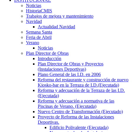
INSTITUCIONAL
Noticias
HistoriaCMIS
Trabajos de mejora y mantenimiento
Navidad
Actualidad Navidad
Semana Santa
Feria de Abril
Verano
Noticias
Plan Director de Obras
Introducción
Plan Director de Obras y Proyectos
(Instalaciones Deportivas)
Plano General de las I.D. en 2006
Reforma del restaurante y construcción de nuevo
Kiosko-bar en la Terraza de I.D.(Ejecutada)
Reforma y adecuación de la Terraza de las I.D.
(Ejecutada)
Reforma y adecuación a normativa de las
Piscinas de Verano. (Ejecutada)
Nuevo Centro de Transformación (Ejecutado)
Proyecto de Reforma de las Instalaciones
Deportivas.
Edificio Polivalente (Ejecutada)