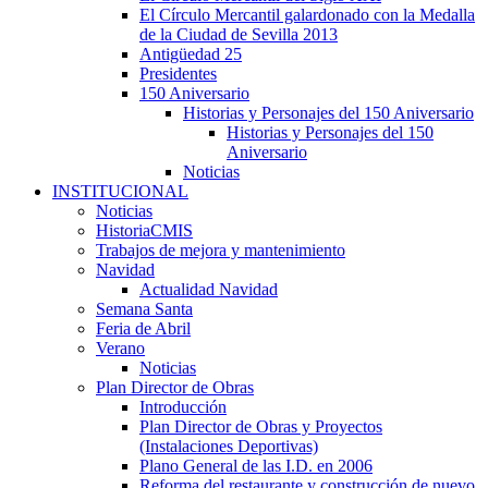
El Círculo Mercantil galardonado con la Medalla
de la Ciudad de Sevilla 2013
Antigüedad 25
Presidentes
150 Aniversario
Historias y Personajes del 150 Aniversario
Historias y Personajes del 150
Aniversario
Noticias
INSTITUCIONAL
Noticias
HistoriaCMIS
Trabajos de mejora y mantenimiento
Navidad
Actualidad Navidad
Semana Santa
Feria de Abril
Verano
Noticias
Plan Director de Obras
Introducción
Plan Director de Obras y Proyectos
(Instalaciones Deportivas)
Plano General de las I.D. en 2006
Reforma del restaurante y construcción de nuevo