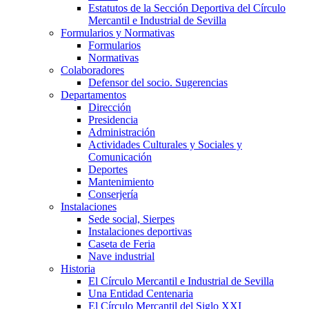
Estatutos de la Sección Deportiva del Círculo
Mercantil e Industrial de Sevilla
Formularios y Normativas
Formularios
Normativas
Colaboradores
Defensor del socio. Sugerencias
Departamentos
Dirección
Presidencia
Administración
Actividades Culturales y Sociales y
Comunicación
Deportes
Mantenimiento
Conserjería
Instalaciones
Sede social, Sierpes
Instalaciones deportivas
Caseta de Feria
Nave industrial
Historia
El Círculo Mercantil e Industrial de Sevilla
Una Entidad Centenaria
El Círculo Mercantil del Siglo XXI