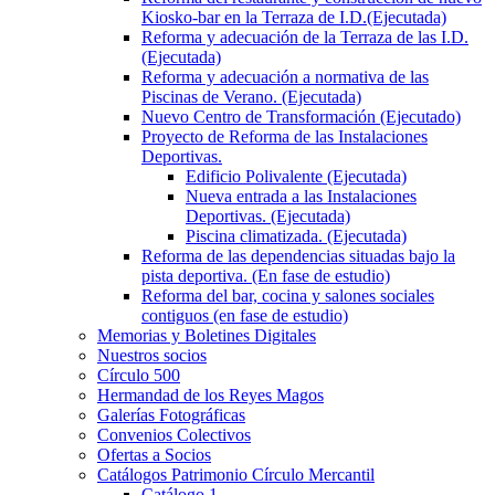
Kiosko-bar en la Terraza de I.D.(Ejecutada)
Reforma y adecuación de la Terraza de las I.D.
(Ejecutada)
Reforma y adecuación a normativa de las
Piscinas de Verano. (Ejecutada)
Nuevo Centro de Transformación (Ejecutado)
Proyecto de Reforma de las Instalaciones
Deportivas.
Edificio Polivalente (Ejecutada)
Nueva entrada a las Instalaciones
Deportivas. (Ejecutada)
Piscina climatizada. (Ejecutada)
Reforma de las dependencias situadas bajo la
pista deportiva. (En fase de estudio)
Reforma del bar, cocina y salones sociales
contiguos (en fase de estudio)
Memorias y Boletines Digitales
Nuestros socios
Círculo 500
Hermandad de los Reyes Magos
Galerías Fotográficas
Convenios Colectivos
Ofertas a Socios
Catálogos Patrimonio Círculo Mercantil
Catálogo 1