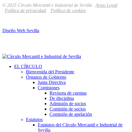
© 2025 Círculo Mercantil e Industrial de Sevilla
Aviso Legal
Política de privacidad
Política de cookies
Diseño Web Sevilla
EL CÍRCULO
Bienvenida del Presidente
Órganos de Gobierno
Junta Directiva
Comisiones
Revisora de cuentas
De disciplina
Admisión de socios
Comisión de socios
Comisión de apelación
Estatutos
Estatutos del Círculo Mercantil e Industrial de
Sevilla