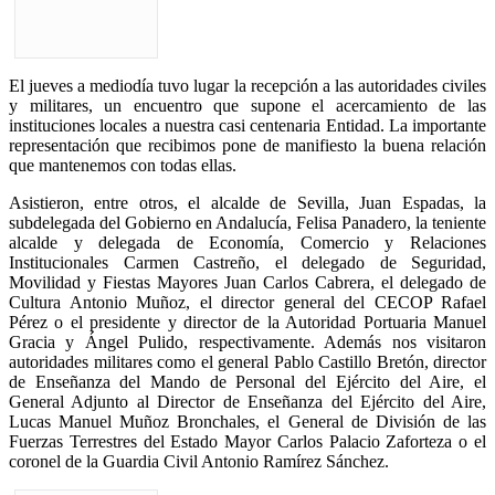
El jueves a mediodía tuvo lugar la recepción a las autoridades civiles
y militares, un encuentro que supone el acercamiento de las
instituciones locales a nuestra casi centenaria Entidad. La importante
representación que recibimos pone de manifiesto la buena relación
que mantenemos con todas ellas.
Asistieron, entre otros, el alcalde de Sevilla, Juan Espadas, la
subdelegada del Gobierno en Andalucía, Felisa Panadero, la teniente
alcalde y delegada de Economía, Comercio y Relaciones
Institucionales Carmen Castreño, el delegado de Seguridad,
Movilidad y Fiestas Mayores Juan Carlos Cabrera, el delegado de
Cultura Antonio Muñoz, el director general del CECOP Rafael
Pérez o el presidente y director de la Autoridad Portuaria Manuel
Gracia y Ángel Pulido, respectivamente. Además nos visitaron
autoridades militares como el general Pablo Castillo Bretón, director
de Enseñanza del Mando de Personal del Ejército del Aire, el
General Adjunto al Director de Enseñanza del Ejército del Aire,
Lucas Manuel Muñoz Bronchales, el General de División de las
Fuerzas Terrestres del Estado Mayor Carlos Palacio Zaforteza o el
coronel de la Guardia Civil Antonio Ramírez Sánchez.