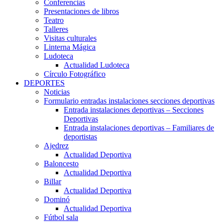
Conferencias
Presentaciones de libros
Teatro
Talleres
Visitas culturales
Linterna Mágica
Ludoteca
Actualidad Ludoteca
Círculo Fotográfico
DEPORTES
Noticias
Formulario entradas instalaciones secciones deportivas
Entrada instalaciones deportivas – Secciones
Deportivas
Entrada instalaciones deportivas – Familiares de
deportistas
Ajedrez
Actualidad Deportiva
Baloncesto
Actualidad Deportiva
Billar
Actualidad Deportiva
Dominó
Actualidad Deportiva
Fútbol sala