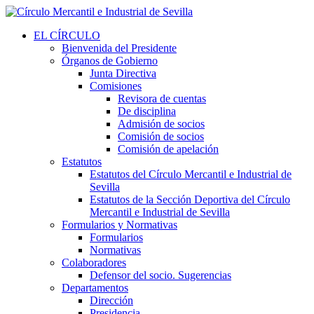
EL CÍRCULO
Bienvenida del Presidente
Órganos de Gobierno
Junta Directiva
Comisiones
Revisora de cuentas
De disciplina
Admisión de socios
Comisión de socios
Comisión de apelación
Estatutos
Estatutos del Círculo Mercantil e Industrial de
Sevilla
Estatutos de la Sección Deportiva del Círculo
Mercantil e Industrial de Sevilla
Formularios y Normativas
Formularios
Normativas
Colaboradores
Defensor del socio. Sugerencias
Departamentos
Dirección
Presidencia