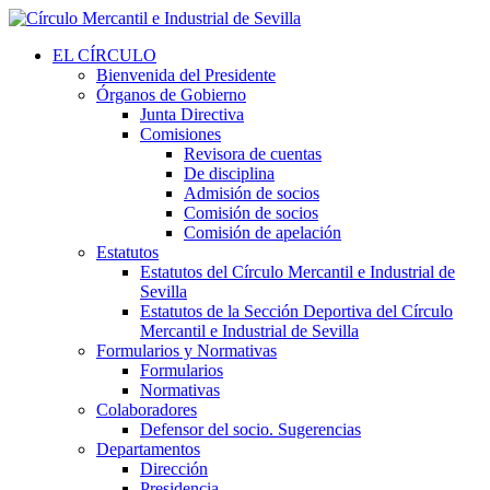
EL CÍRCULO
Bienvenida del Presidente
Órganos de Gobierno
Junta Directiva
Comisiones
Revisora de cuentas
De disciplina
Admisión de socios
Comisión de socios
Comisión de apelación
Estatutos
Estatutos del Círculo Mercantil e Industrial de
Sevilla
Estatutos de la Sección Deportiva del Círculo
Mercantil e Industrial de Sevilla
Formularios y Normativas
Formularios
Normativas
Colaboradores
Defensor del socio. Sugerencias
Departamentos
Dirección
Presidencia