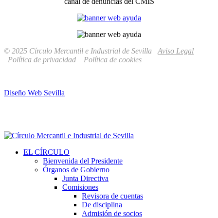
canal de denuncias del CMIS
© 2025 Círculo Mercantil e Industrial de Sevilla
Aviso Legal
Política de privacidad
Política de cookies
Diseño Web Sevilla
EL CÍRCULO
Bienvenida del Presidente
Órganos de Gobierno
Junta Directiva
Comisiones
Revisora de cuentas
De disciplina
Admisión de socios