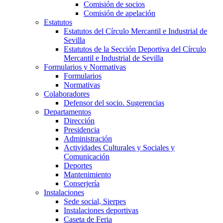
Comisión de socios
Comisión de apelación
Estatutos
Estatutos del Círculo Mercantil e Industrial de
Sevilla
Estatutos de la Sección Deportiva del Círculo
Mercantil e Industrial de Sevilla
Formularios y Normativas
Formularios
Normativas
Colaboradores
Defensor del socio. Sugerencias
Departamentos
Dirección
Presidencia
Administración
Actividades Culturales y Sociales y
Comunicación
Deportes
Mantenimiento
Conserjería
Instalaciones
Sede social, Sierpes
Instalaciones deportivas
Caseta de Feria