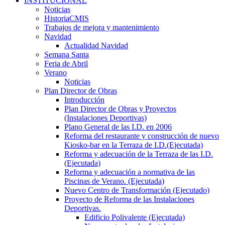
INSTITUCIONAL
Noticias
HistoriaCMIS
Trabajos de mejora y mantenimiento
Navidad
Actualidad Navidad
Semana Santa
Feria de Abril
Verano
Noticias
Plan Director de Obras
Introducción
Plan Director de Obras y Proyectos
(Instalaciones Deportivas)
Plano General de las I.D. en 2006
Reforma del restaurante y construcción de nuevo
Kiosko-bar en la Terraza de I.D.(Ejecutada)
Reforma y adecuación de la Terraza de las I.D.
(Ejecutada)
Reforma y adecuación a normativa de las
Piscinas de Verano. (Ejecutada)
Nuevo Centro de Transformación (Ejecutado)
Proyecto de Reforma de las Instalaciones
Deportivas.
Edificio Polivalente (Ejecutada)