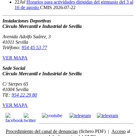
22
Jul
Horarios para actividades dirigidas del gimnasio del 3 al
16 de agosto
CMIS
2026-07-22
Instalaciones Deportivas
Círculo Mercantil e Industrial de Sevilla
Avenida Adolfo Suárez, 3
41011 Sevilla
Teléfono:
954 45 53 77
VER MAPA
Sede Social
Círculo Mercantil e Industrial de Sevilla
C/ Sierpes 65
41004 Sevilla
Tlf.:
954 22 29 80
VER MAPA
Procedimiento del canal de denuncias
(fichero PDF) |
Acceso
al