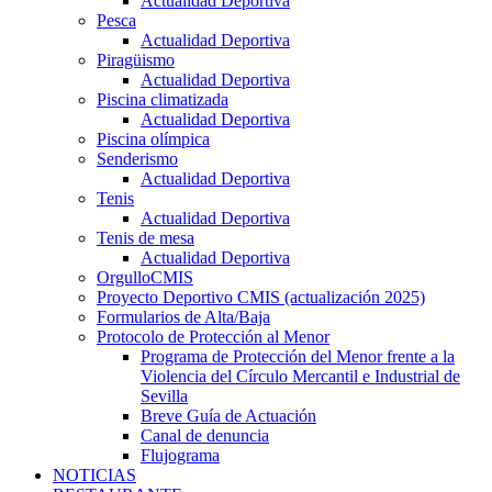
Actualidad Deportiva
Pesca
Actualidad Deportiva
Piragüismo
Actualidad Deportiva
Piscina climatizada
Actualidad Deportiva
Piscina olímpica
Senderismo
Actualidad Deportiva
Tenis
Actualidad Deportiva
Tenis de mesa
Actualidad Deportiva
OrgulloCMIS
Proyecto Deportivo CMIS (actualización 2025)
Formularios de Alta/Baja
Protocolo de Protección al Menor
Programa de Protección del Menor frente a la
Violencia del Círculo Mercantil e Industrial de
Sevilla
Breve Guía de Actuación
Canal de denuncia
Flujograma
NOTICIAS