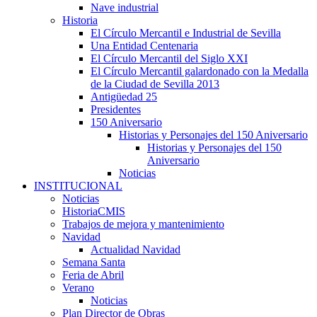
Nave industrial
Historia
El Círculo Mercantil e Industrial de Sevilla
Una Entidad Centenaria
El Círculo Mercantil del Siglo XXI
El Círculo Mercantil galardonado con la Medalla
de la Ciudad de Sevilla 2013
Antigüedad 25
Presidentes
150 Aniversario
Historias y Personajes del 150 Aniversario
Historias y Personajes del 150
Aniversario
Noticias
INSTITUCIONAL
Noticias
HistoriaCMIS
Trabajos de mejora y mantenimiento
Navidad
Actualidad Navidad
Semana Santa
Feria de Abril
Verano
Noticias
Plan Director de Obras