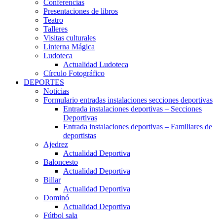
Conferencias
Presentaciones de libros
Teatro
Talleres
Visitas culturales
Linterna Mágica
Ludoteca
Actualidad Ludoteca
Círculo Fotográfico
DEPORTES
Noticias
Formulario entradas instalaciones secciones deportivas
Entrada instalaciones deportivas – Secciones
Deportivas
Entrada instalaciones deportivas – Familiares de
deportistas
Ajedrez
Actualidad Deportiva
Baloncesto
Actualidad Deportiva
Billar
Actualidad Deportiva
Dominó
Actualidad Deportiva
Fútbol sala