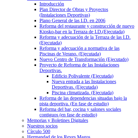
Introducción
Plan Director de Obras y Proyectos
(Instalaciones Deportivas)
Plano General de las I.D. en 2006
Reforma del restaurante y construcción de nuevo
Kiosko-bar en la Terraza de I.D.(Ejecutada)
Reforma y adecuación de la Terraza de las I.D.
(Ejecutada)
Reforma y adecuación a normativa de las
Piscinas de Verano. (Ejecutada)
Nuevo Centro de Transformación (Ejecutado)
Proyecto de Reforma de las Instalaciones
Deportivas.
Edificio Polivalente (Ejecutada)
Nueva entrada a las Instalaciones
Deportivas. (Ejecutada)
Piscina climatizada. (Ejecutada)
Reforma de las dependencias situadas bajo la
pista deportiva. (En fase de estudio)
Reforma del bar, cocina y salones sociales
contiguos (en fase de estudio)
Memorias y Boletines Digitales
Nuestros socios
Círculo 500
Hermandad de los Reyes Magos