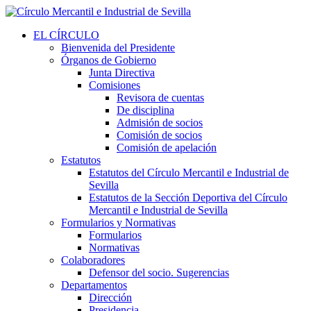
EL CÍRCULO
Bienvenida del Presidente
Órganos de Gobierno
Junta Directiva
Comisiones
Revisora de cuentas
De disciplina
Admisión de socios
Comisión de socios
Comisión de apelación
Estatutos
Estatutos del Círculo Mercantil e Industrial de
Sevilla
Estatutos de la Sección Deportiva del Círculo
Mercantil e Industrial de Sevilla
Formularios y Normativas
Formularios
Normativas
Colaboradores
Defensor del socio. Sugerencias
Departamentos
Dirección
Presidencia