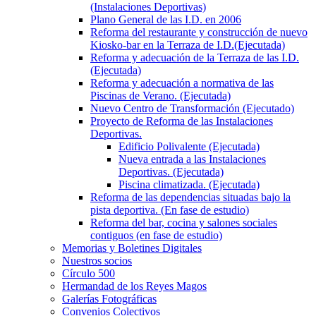
(Instalaciones Deportivas)
Plano General de las I.D. en 2006
Reforma del restaurante y construcción de nuevo
Kiosko-bar en la Terraza de I.D.(Ejecutada)
Reforma y adecuación de la Terraza de las I.D.
(Ejecutada)
Reforma y adecuación a normativa de las
Piscinas de Verano. (Ejecutada)
Nuevo Centro de Transformación (Ejecutado)
Proyecto de Reforma de las Instalaciones
Deportivas.
Edificio Polivalente (Ejecutada)
Nueva entrada a las Instalaciones
Deportivas. (Ejecutada)
Piscina climatizada. (Ejecutada)
Reforma de las dependencias situadas bajo la
pista deportiva. (En fase de estudio)
Reforma del bar, cocina y salones sociales
contiguos (en fase de estudio)
Memorias y Boletines Digitales
Nuestros socios
Círculo 500
Hermandad de los Reyes Magos
Galerías Fotográficas
Convenios Colectivos