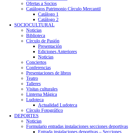
Ofertas a Socios
Catálogos Patrimonio Círculo Mercantil
Catálogo 1
Catálogo 2
SOCIOCULTURAL
Noticias
Biblioteca
Círculo de Pasión
Presentación
Ediciones Anteriores
Noticias
Conciertos
Conferencias
Presentaciones de libros
Teatro
Talleres
Visitas culturales
Linterna Mágica
Ludoteca
Actualidad Ludoteca
Círculo Fotográfico
DEPORTES
Noticias
Formulario entradas instalaciones secciones deportivas
Entrada instalaciones deportivas – Secciones