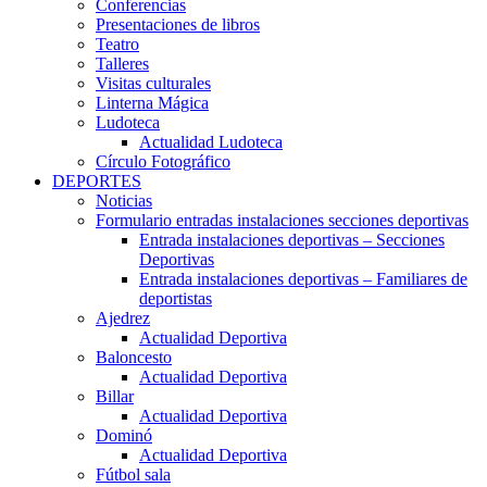
Conferencias
Presentaciones de libros
Teatro
Talleres
Visitas culturales
Linterna Mágica
Ludoteca
Actualidad Ludoteca
Círculo Fotográfico
DEPORTES
Noticias
Formulario entradas instalaciones secciones deportivas
Entrada instalaciones deportivas – Secciones
Deportivas
Entrada instalaciones deportivas – Familiares de
deportistas
Ajedrez
Actualidad Deportiva
Baloncesto
Actualidad Deportiva
Billar
Actualidad Deportiva
Dominó
Actualidad Deportiva
Fútbol sala