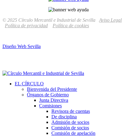
© 2025 Círculo Mercantil e Industrial de Sevilla
Aviso Legal
Política de privacidad
Política de cookies
Diseño Web Sevilla
EL CÍRCULO
Bienvenida del Presidente
Órganos de Gobierno
Junta Directiva
Comisiones
Revisora de cuentas
De disciplina
Admisión de socios
Comisión de socios
Comisión de apelación