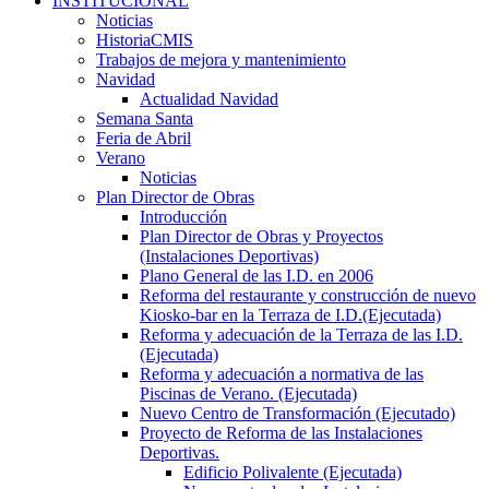
INSTITUCIONAL
Noticias
HistoriaCMIS
Trabajos de mejora y mantenimiento
Navidad
Actualidad Navidad
Semana Santa
Feria de Abril
Verano
Noticias
Plan Director de Obras
Introducción
Plan Director de Obras y Proyectos
(Instalaciones Deportivas)
Plano General de las I.D. en 2006
Reforma del restaurante y construcción de nuevo
Kiosko-bar en la Terraza de I.D.(Ejecutada)
Reforma y adecuación de la Terraza de las I.D.
(Ejecutada)
Reforma y adecuación a normativa de las
Piscinas de Verano. (Ejecutada)
Nuevo Centro de Transformación (Ejecutado)
Proyecto de Reforma de las Instalaciones
Deportivas.
Edificio Polivalente (Ejecutada)