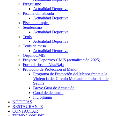
Piragüismo
Actualidad Deportiva
Piscina climatizada
Actualidad Deportiva
Piscina olímpica
Senderismo
Actualidad Deportiva
Tenis
Actualidad Deportiva
Tenis de mesa
Actualidad Deportiva
OrgulloCMIS
Proyecto Deportivo CMIS (actualización 2025)
Formularios de Alta/Baja
Protocolo de Protección al Menor
Programa de Protección del Menor frente a la
Violencia del Círculo Mercantil e Industrial de
Sevilla
Breve Guía de Actuación
Canal de denuncia
Flujograma
NOTICIAS
RESTAURANTE
CONTACTAR
TIENDA ONLINE