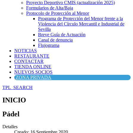
Proyecto Deportivo CMIS (actualización 2025)
Formularios de Alta/Baja
Protocolo de Protección al Menor
Programa de Protección del Menor frente a la
Violencia del Círculo Mercantil e Industrial de
Sevilla
Breve Guía de Actuación
Canal de denuncia
Flujograma
NOTICIAS
RESTAURANTE
CONTACTAR
TIENDA ONLINE
NUEVOS SOCIOS
ZONA PRIVADA
TPL_SEARCH
INICIO
Pádel
Detalles
Creado: 16 Septiembre 2020