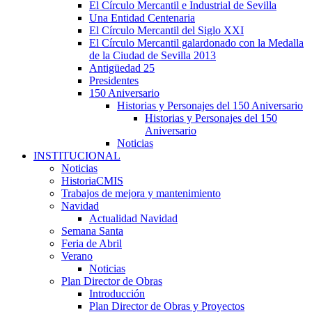
El Círculo Mercantil e Industrial de Sevilla
Una Entidad Centenaria
El Círculo Mercantil del Siglo XXI
El Círculo Mercantil galardonado con la Medalla
de la Ciudad de Sevilla 2013
Antigüedad 25
Presidentes
150 Aniversario
Historias y Personajes del 150 Aniversario
Historias y Personajes del 150
Aniversario
Noticias
INSTITUCIONAL
Noticias
HistoriaCMIS
Trabajos de mejora y mantenimiento
Navidad
Actualidad Navidad
Semana Santa
Feria de Abril
Verano
Noticias
Plan Director de Obras
Introducción
Plan Director de Obras y Proyectos