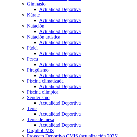
Gimnasio
Actualidad Deportiva
Kárate
Actualidad Deportiva
Natación
Actualidad Deportiva
Natación artística
Actualidad Deportiva
Pádel
Actualidad Deportiva
Pesca
Actualidad Deportiva
Piragüismo
Actualidad Deportiva
Piscina climatizada
Actualidad Deportiva
Piscina olímpica
Senderismo
Actualidad Deportiva
Tenis
Actualidad Deportiva
Tenis de mesa
Actualidad Deportiva
OrgulloCMIS
Proyecto Deportivo CMIS (actualización 2025)