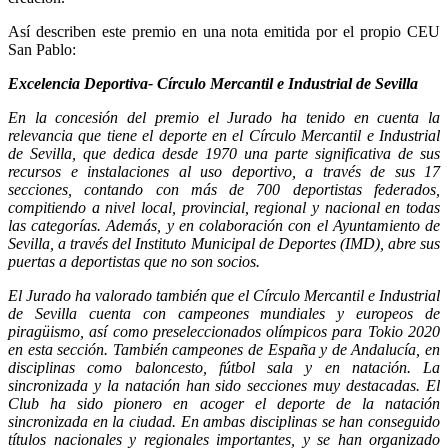
Así describen este premio en una nota emitida por el propio CEU
San Pablo:
Excelencia Deportiva- Círculo Mercantil e Industrial de Sevilla
En la concesión del premio el Jurado ha tenido en cuenta la
relevancia que tiene el deporte en el Círculo Mercantil e Industrial
de Sevilla, que dedica desde 1970 una parte significativa de sus
recursos e instalaciones al uso deportivo, a través de sus 17
secciones, contando con más de 700 deportistas federados,
compitiendo a nivel local, provincial, regional y nacional en todas
las categorías. Además, y en colaboración con el Ayuntamiento de
Sevilla, a través del Instituto Municipal de Deportes (IMD), abre sus
puertas a deportistas que no son socios.
El Jurado ha valorado también que el Círculo Mercantil e Industrial
de Sevilla cuenta con campeones mundiales y europeos de
piragüismo, así como preseleccionados olímpicos para Tokio 2020
en esta sección. También campeones de España y de Andalucía, en
disciplinas como baloncesto, fútbol sala y en natación. La
sincronizada y la natación han sido secciones muy destacadas. El
Club ha sido pionero en acoger el deporte de la natación
sincronizada en la ciudad. En ambas disciplinas se han conseguido
títulos nacionales y regionales importantes, y se han organizado