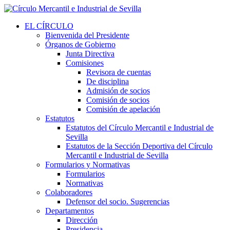
EL CÍRCULO
Bienvenida del Presidente
Órganos de Gobierno
Junta Directiva
Comisiones
Revisora de cuentas
De disciplina
Admisión de socios
Comisión de socios
Comisión de apelación
Estatutos
Estatutos del Círculo Mercantil e Industrial de
Sevilla
Estatutos de la Sección Deportiva del Círculo
Mercantil e Industrial de Sevilla
Formularios y Normativas
Formularios
Normativas
Colaboradores
Defensor del socio. Sugerencias
Departamentos
Dirección
Presidencia