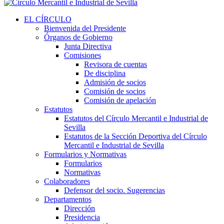
EL CÍRCULO
Bienvenida del Presidente
Órganos de Gobierno
Junta Directiva
Comisiones
Revisora de cuentas
De disciplina
Admisión de socios
Comisión de socios
Comisión de apelación
Estatutos
Estatutos del Círculo Mercantil e Industrial de
Sevilla
Estatutos de la Sección Deportiva del Círculo
Mercantil e Industrial de Sevilla
Formularios y Normativas
Formularios
Normativas
Colaboradores
Defensor del socio. Sugerencias
Departamentos
Dirección
Presidencia