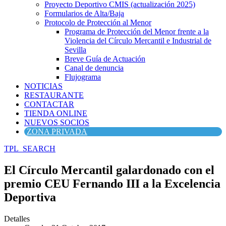
Proyecto Deportivo CMIS (actualización 2025)
Formularios de Alta/Baja
Protocolo de Protección al Menor
Programa de Protección del Menor frente a la
Violencia del Círculo Mercantil e Industrial de
Sevilla
Breve Guía de Actuación
Canal de denuncia
Flujograma
NOTICIAS
RESTAURANTE
CONTACTAR
TIENDA ONLINE
NUEVOS SOCIOS
ZONA PRIVADA
TPL_SEARCH
El Círculo Mercantil galardonado con el
premio CEU Fernando III a la Excelencia
Deportiva
Detalles