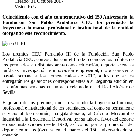
Creado: 31 Octubre 2017
Visto: 1677
Coincidiendo con el año conmemorativo del 150 Aniversario, la
Fundación San Pablo Andalucía CEU ha premiado la
trayectoria humana, profesional e institucional de la entidad
otorgando este reconocimiento.
Los premios CEU Fernando III de la Fundación San Pablo
Andalucía CEU, convocados con el fin de reconocer los méritos de
los premiados en distintas áreas como educación, deporte, ciencias
jurídicas, investigación e innovación empresarial, dio a conocer la
pasada semana a los homenajeados de 2017, a los que se les
entregarán los galardones correspondientes a su segunda edición en
las próximas semanas en un acto celebrado en el Real Alcázar de
Sevilla.
El jurado de los premios, que ha valorado la trayectoria humana,
profesional e institucional de los premiados, así como su permanente
servicio al bien común, ha galardonado, al Círculo Mercantil e
Industrial a la Excelencia Deportiva, por su labor a favor del deporte
en sus instalaciones desde 1970, así como por la promoción del
deporte entre los jóvenes, en el marco del 150 aniversario de su
creación.