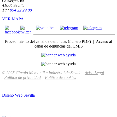
C/ Sierpes 65
41004 Sevilla
Tlf.:
954 22 29 80
VER MAPA
Procedimiento del canal de denuncias
(fichero PDF) |
Acceso
al
canal de denuncias del CMIS
© 2025 Círculo Mercantil e Industrial de Sevilla
Aviso Legal
Política de privacidad
Política de cookies
Diseño Web Sevilla