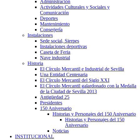
Administración
Actividades Culturales y Sociales y
Comunicación
Deportes
Mantenimiento
Conserjería
Instalaciones
Sede social, Sierpes
Instalaciones deportivas
Caseta de Feria
Nave industrial
Historia
El Círculo Mercantil e Industrial de Sevilla
Una Entidad Centenaria
El Círculo Mercantil del Siglo XXI
El Círculo Mercantil galardonado con la Medalla
de la Ciudad de Sevilla 2013
Antigüedad 25
Presidentes
150 Aniversario
Historias y Personajes del 150 Aniversario
Historias y Personajes del 150
Aniversario
Noticias
INSTITUCIONAL