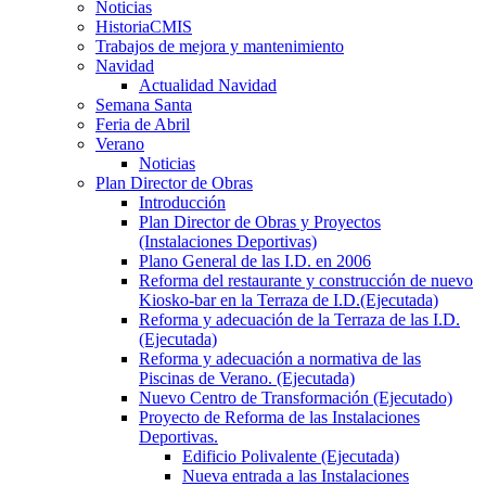
Noticias
HistoriaCMIS
Trabajos de mejora y mantenimiento
Navidad
Actualidad Navidad
Semana Santa
Feria de Abril
Verano
Noticias
Plan Director de Obras
Introducción
Plan Director de Obras y Proyectos
(Instalaciones Deportivas)
Plano General de las I.D. en 2006
Reforma del restaurante y construcción de nuevo
Kiosko-bar en la Terraza de I.D.(Ejecutada)
Reforma y adecuación de la Terraza de las I.D.
(Ejecutada)
Reforma y adecuación a normativa de las
Piscinas de Verano. (Ejecutada)
Nuevo Centro de Transformación (Ejecutado)
Proyecto de Reforma de las Instalaciones
Deportivas.
Edificio Polivalente (Ejecutada)
Nueva entrada a las Instalaciones