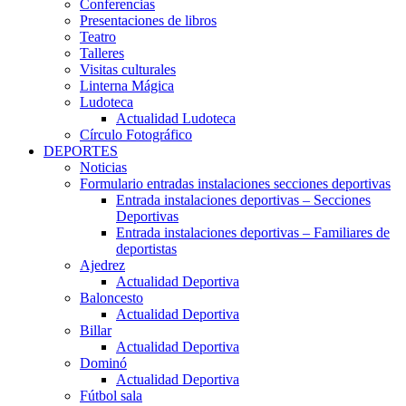
Conferencias
Presentaciones de libros
Teatro
Talleres
Visitas culturales
Linterna Mágica
Ludoteca
Actualidad Ludoteca
Círculo Fotográfico
DEPORTES
Noticias
Formulario entradas instalaciones secciones deportivas
Entrada instalaciones deportivas – Secciones
Deportivas
Entrada instalaciones deportivas – Familiares de
deportistas
Ajedrez
Actualidad Deportiva
Baloncesto
Actualidad Deportiva
Billar
Actualidad Deportiva
Dominó
Actualidad Deportiva
Fútbol sala