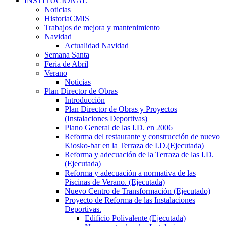
INSTITUCIONAL
Noticias
HistoriaCMIS
Trabajos de mejora y mantenimiento
Navidad
Actualidad Navidad
Semana Santa
Feria de Abril
Verano
Noticias
Plan Director de Obras
Introducción
Plan Director de Obras y Proyectos
(Instalaciones Deportivas)
Plano General de las I.D. en 2006
Reforma del restaurante y construcción de nuevo
Kiosko-bar en la Terraza de I.D.(Ejecutada)
Reforma y adecuación de la Terraza de las I.D.
(Ejecutada)
Reforma y adecuación a normativa de las
Piscinas de Verano. (Ejecutada)
Nuevo Centro de Transformación (Ejecutado)
Proyecto de Reforma de las Instalaciones
Deportivas.
Edificio Polivalente (Ejecutada)