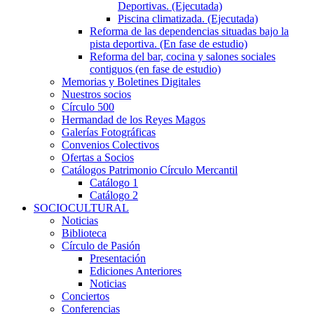
Deportivas. (Ejecutada)
Piscina climatizada. (Ejecutada)
Reforma de las dependencias situadas bajo la
pista deportiva. (En fase de estudio)
Reforma del bar, cocina y salones sociales
contiguos (en fase de estudio)
Memorias y Boletines Digitales
Nuestros socios
Círculo 500
Hermandad de los Reyes Magos
Galerías Fotográficas
Convenios Colectivos
Ofertas a Socios
Catálogos Patrimonio Círculo Mercantil
Catálogo 1
Catálogo 2
SOCIOCULTURAL
Noticias
Biblioteca
Círculo de Pasión
Presentación
Ediciones Anteriores
Noticias
Conciertos
Conferencias