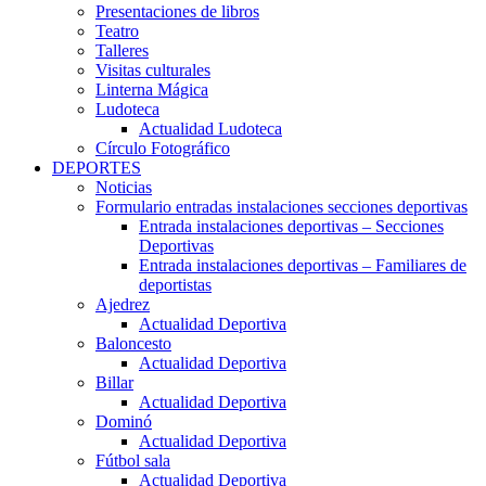
Presentaciones de libros
Teatro
Talleres
Visitas culturales
Linterna Mágica
Ludoteca
Actualidad Ludoteca
Círculo Fotográfico
DEPORTES
Noticias
Formulario entradas instalaciones secciones deportivas
Entrada instalaciones deportivas – Secciones
Deportivas
Entrada instalaciones deportivas – Familiares de
deportistas
Ajedrez
Actualidad Deportiva
Baloncesto
Actualidad Deportiva
Billar
Actualidad Deportiva
Dominó
Actualidad Deportiva
Fútbol sala
Actualidad Deportiva