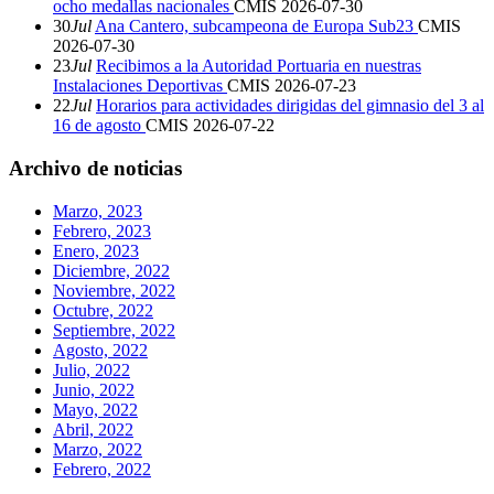
ocho medallas nacionales
CMIS
2026-07-30
30
Jul
Ana Cantero, subcampeona de Europa Sub23
CMIS
2026-07-30
23
Jul
Recibimos a la Autoridad Portuaria en nuestras
Instalaciones Deportivas
CMIS
2026-07-23
22
Jul
Horarios para actividades dirigidas del gimnasio del 3 al
16 de agosto
CMIS
2026-07-22
Archivo de noticias
Marzo, 2023
Febrero, 2023
Enero, 2023
Diciembre, 2022
Noviembre, 2022
Octubre, 2022
Septiembre, 2022
Agosto, 2022
Julio, 2022
Junio, 2022
Mayo, 2022
Abril, 2022
Marzo, 2022
Febrero, 2022