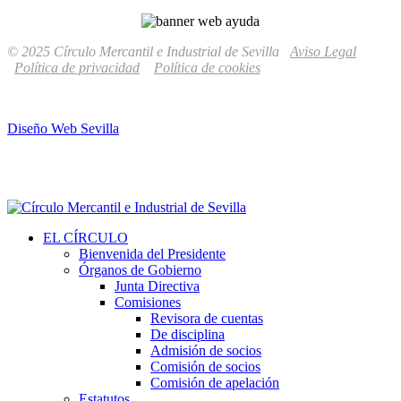
© 2025 Círculo Mercantil e Industrial de Sevilla
Aviso Legal
Política de privacidad
Política de cookies
Diseño Web Sevilla
EL CÍRCULO
Bienvenida del Presidente
Órganos de Gobierno
Junta Directiva
Comisiones
Revisora de cuentas
De disciplina
Admisión de socios
Comisión de socios
Comisión de apelación
Estatutos