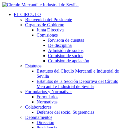
EL CÍRCULO
Bienvenida del Presidente
Órganos de Gobierno
Junta Directiva
Comisiones
Revisora de cuentas
De disciplina
Admisión de socios
Comisión de socios
Comisión de apelación
Estatutos
Estatutos del Círculo Mercantil e Industrial de
Sevilla
Estatutos de la Sección Deportiva del Círculo
Mercantil e Industrial de Sevilla
Formularios y Normativas
Formularios
Normativas
Colaboradores
Defensor del socio. Sugerencias
Departamentos
Dirección
Presidencia