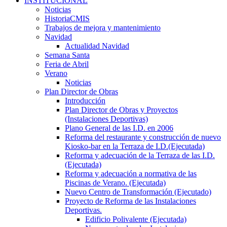
INSTITUCIONAL
Noticias
HistoriaCMIS
Trabajos de mejora y mantenimiento
Navidad
Actualidad Navidad
Semana Santa
Feria de Abril
Verano
Noticias
Plan Director de Obras
Introducción
Plan Director de Obras y Proyectos
(Instalaciones Deportivas)
Plano General de las I.D. en 2006
Reforma del restaurante y construcción de nuevo
Kiosko-bar en la Terraza de I.D.(Ejecutada)
Reforma y adecuación de la Terraza de las I.D.
(Ejecutada)
Reforma y adecuación a normativa de las
Piscinas de Verano. (Ejecutada)
Nuevo Centro de Transformación (Ejecutado)
Proyecto de Reforma de las Instalaciones
Deportivas.
Edificio Polivalente (Ejecutada)