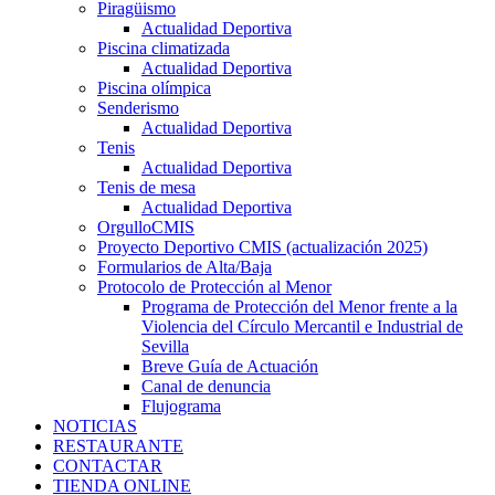
Piragüismo
Actualidad Deportiva
Piscina climatizada
Actualidad Deportiva
Piscina olímpica
Senderismo
Actualidad Deportiva
Tenis
Actualidad Deportiva
Tenis de mesa
Actualidad Deportiva
OrgulloCMIS
Proyecto Deportivo CMIS (actualización 2025)
Formularios de Alta/Baja
Protocolo de Protección al Menor
Programa de Protección del Menor frente a la
Violencia del Círculo Mercantil e Industrial de
Sevilla
Breve Guía de Actuación
Canal de denuncia
Flujograma
NOTICIAS
RESTAURANTE
CONTACTAR
TIENDA ONLINE