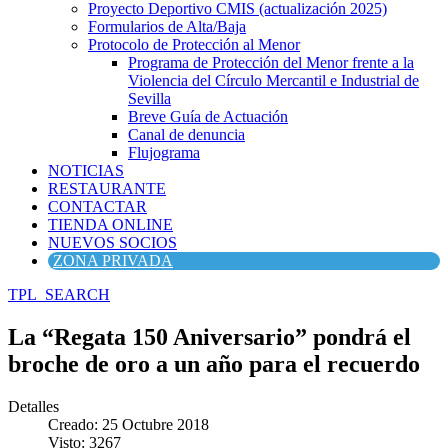
Proyecto Deportivo CMIS (actualización 2025)
Formularios de Alta/Baja
Protocolo de Protección al Menor
Programa de Protección del Menor frente a la
Violencia del Círculo Mercantil e Industrial de
Sevilla
Breve Guía de Actuación
Canal de denuncia
Flujograma
NOTICIAS
RESTAURANTE
CONTACTAR
TIENDA ONLINE
NUEVOS SOCIOS
ZONA PRIVADA
TPL_SEARCH
La “Regata 150 Aniversario” pondrá el
broche de oro a un año para el recuerdo
Detalles
Creado: 25 Octubre 2018
Visto: 3267