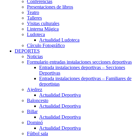
Conferencias
Presentaciones de libros
Teatro
Talleres
Visitas culturales
Linterna Mágica
Ludoteca
Actualidad Ludoteca
Círculo Fotográfico
DEPORTES
Noticias
Formulario entradas instalaciones secciones deportivas
Entrada instalaciones deportivas – Secciones
Deportivas
Entrada instalaciones deportivas – Familiares de
deportistas
Ajedrez
Actualidad Deportiva
Baloncesto
Actualidad Deportiva
Billar
Actualidad Deportiva
Dominó
Actualidad Deportiva
Fútbol sala