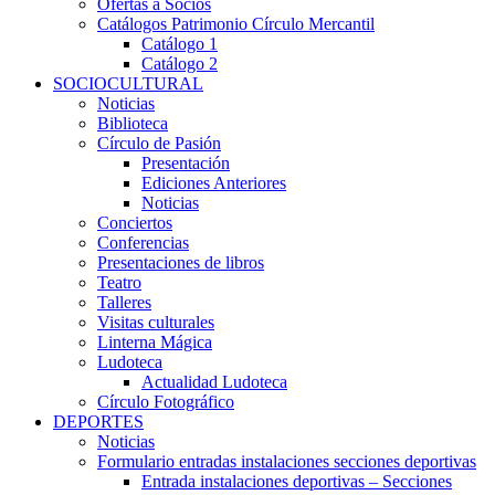
Ofertas a Socios
Catálogos Patrimonio Círculo Mercantil
Catálogo 1
Catálogo 2
SOCIOCULTURAL
Noticias
Biblioteca
Círculo de Pasión
Presentación
Ediciones Anteriores
Noticias
Conciertos
Conferencias
Presentaciones de libros
Teatro
Talleres
Visitas culturales
Linterna Mágica
Ludoteca
Actualidad Ludoteca
Círculo Fotográfico
DEPORTES
Noticias
Formulario entradas instalaciones secciones deportivas
Entrada instalaciones deportivas – Secciones