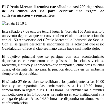
El Círculo Mercantil reunirá este sábado a casi 200 deportistas
de los clubes del río para celebrar una regata de
confraternización y reencuentros.
Este sábado 27 de octubre tendrá lugar la “Regata 150 Aniversario”,
un evento deportivo que se convertirá en el último acto relacionado
con el 150 Aniversario del Círculo Mercantil e Industrial de Sevilla.
Con él, se quiere destacar la importancia de la actividad que el río
Guadalquivir ofrece al club sevillano desde hace casi medio siglo.
El objetivo principal que se persigue con este acontecimiento
deportivo es el reencuentro entre palistas de los clubes vecinos-
Mercantil, Náutico y Labradores- que comparten, entre otras muchas
cosas, el disfrute del río para la práctica deportiva en un ambiente
siempre de deportividad.
El sábado 27 de octubre se recibirán a los participantes a las 10.00
horas y se repartirán las embarcaciones a las 10.30 horas,
comenzando la regata a las 11.00 horas. Al terminar las diferentes
competiciones a las 14.00 horas, se realizará el acto institucional y la
entrega de placas. A las 14.30 horas se dispondrá un almuerzo de
confraternización.