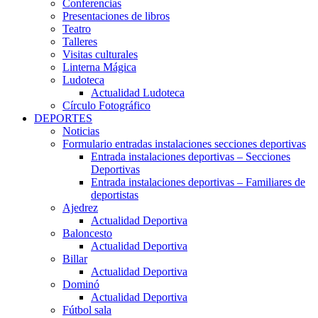
Conferencias
Presentaciones de libros
Teatro
Talleres
Visitas culturales
Linterna Mágica
Ludoteca
Actualidad Ludoteca
Círculo Fotográfico
DEPORTES
Noticias
Formulario entradas instalaciones secciones deportivas
Entrada instalaciones deportivas – Secciones
Deportivas
Entrada instalaciones deportivas – Familiares de
deportistas
Ajedrez
Actualidad Deportiva
Baloncesto
Actualidad Deportiva
Billar
Actualidad Deportiva
Dominó
Actualidad Deportiva
Fútbol sala