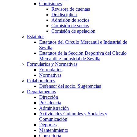
Comisiones
Revisora de cuentas
De disciplina
Admisión de socios
Comisión de socios
Comisión de apelación
Estatutos
Estatutos del Círculo Mercantil e Industrial de
Sevilla
Estatutos de la Sección Deportiva del Círculo
Mercantil e Industrial de Sevilla
Formularios y Normativas
Formularios
Normativas
Colaboradores
Defensor del socio. Sugerencias
Departamentos
Dirección
Presidencia
Administración
Actividades Culturales y Sociales y
Comunicación
Deportes
Mantenimiento
Conserjería