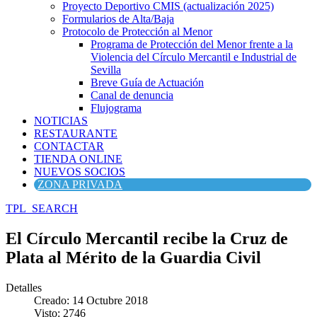
Proyecto Deportivo CMIS (actualización 2025)
Formularios de Alta/Baja
Protocolo de Protección al Menor
Programa de Protección del Menor frente a la
Violencia del Círculo Mercantil e Industrial de
Sevilla
Breve Guía de Actuación
Canal de denuncia
Flujograma
NOTICIAS
RESTAURANTE
CONTACTAR
TIENDA ONLINE
NUEVOS SOCIOS
ZONA PRIVADA
TPL_SEARCH
El Círculo Mercantil recibe la Cruz de
Plata al Mérito de la Guardia Civil
Detalles
Creado: 14 Octubre 2018
Visto: 2746