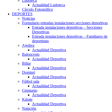
Ludoteca
Actualidad Ludoteca
Círculo Fotográfico
DEPORTES
Noticias
Formulario entradas instalaciones secciones deportivas
Entrada instalaciones deportivas – Secciones
Deportivas
Entrada instalaciones deportivas – Familiares de
deportistas
Ajedrez
Actualidad Deportiva
Baloncesto
Actualidad Deportiva
Billar
Actualidad Deportiva
Dominó
Actualidad Deportiva
Fútbol sala
Actualidad Deportiva
Gimnasio
Actualidad Deportiva
Kárate
Actualidad Deportiva
Natación