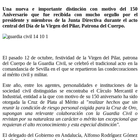
Una nueva e importante distinción con motivo del 150
Aniversario que fue recibida con mucho orgullo por el
presidente y miembros de la Junta Directiva durante el acto
central del Día de la Virgen del Pilar, Patrona del Cuerpo.
El pasado 12 de octubre, festividad de la Virgen del Pilar, patrona
del Cuerpo de la Guardia Civil, se celebró el tradicional acto en la
comandancia de Sevilla en el que se repartieron las condecoraciones
al mérito civil y militar.
Este año, entre los agentes, personalidades e instituciones de la
sociedad civil distinguidas se encontraba el Círculo Mercantil e
Industrial, entidad a la que con motivo de su 150 aniversario ha sido
otorgada la Cruz de Plata al Mérito al "
r
ealizar hechos que sin
reunir la condición de riesgo personal exigida para la Cruz de Oro,
supongan una relevante colaboración con la Guardia Civil o
revistan por su naturaleza un carácter o mérito tan excepcional que
requieran el alto reconocimiento y esta especial distinción".
El delegado del Gobierno en Andalucía, Alfonso Rodríguez Gómez