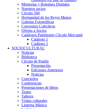
Memorias y Boletines Digitales
Nuestros socios
Círculo 500
Hermandad de los Reyes Magos
Galerías Fotográficas
Convenios Colectivos
Ofertas a Socios
Catálogos Patrimonio Círculo Mercantil
Catálogo 1
Catálogo 2
SOCIOCULTURAL
Noticias
Biblioteca
Círculo de Pasión
Presentación
Ediciones Anteriores
Noticias
Conciertos
Conferencias
Presentaciones de libros
Teatro
Talleres
Visitas culturales
Linterna Mágica