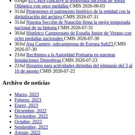
03
Ago
El CMIS concluye la temporada nacional de Sprint
Olímpico con once medallas
CMIS
2026-08-03
31
Jul
Protegemos el patrimonio histórico de la entidad con la
digitalización del archivo
CMIS
2026-07-31
31
Jul
Nuestra Sección de Natación firma la mejor temporada
nacional de su historia
CMIS
2026-07-31
30
Jul
Histórico Campeonato de España Junior de Verano con
ocho medallas nacionales
CMIS
2026-07-30
30
Jul
Ana Cantero, subcampeona de Europa Sub23
CMIS
2026-07-30
23
Jul
Recibimos a la Autoridad Portuaria en nuestras
Instalaciones Deportivas
CMIS
2026-07-23
22
Jul
Horarios para actividades dirigidas del gimnasio del 3 al
16 de agosto
CMIS
2026-07-22
Archivo de noticias
Marzo, 2023
Febrero, 2023
Enero, 2023
Diciembre, 2022
Noviembre, 2022
Octubre, 2022
Septiembre, 2022
Agosto, 2022