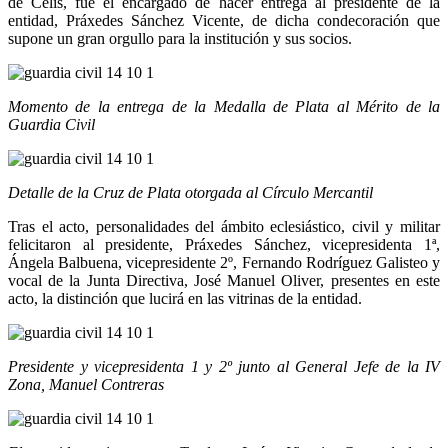
de Celis, fue el encargado de hacer entrega al presidente de la
entidad, Práxedes Sánchez Vicente, de dicha condecoración que
supone un gran orgullo para la institución y sus socios.
Momento de la entrega de la Medalla de Plata al Mérito de la
Guardia Civil
Detalle de la Cruz de Plata otorgada al Círculo Mercantil
Tras el acto, personalidades del ámbito eclesiástico, civil y militar
felicitaron al presidente, Práxedes Sánchez, vicepresidenta 1ª,
Ángela Balbuena, vicepresidente 2º, Fernando Rodríguez Galisteo y
vocal de la Junta Directiva, José Manuel Oliver, presentes en este
acto, la distinción que lucirá en las vitrinas de la entidad.
Presidente y vicepresidenta 1 y 2º junto al General Jefe de la IV
Zona, Manuel Contreras