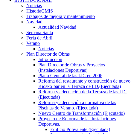
INSTITUCIONAL
Noticias
HistoriaCMIS
Trabajos de mejora y mantenimiento
Navidad
Actualidad Navidad
Semana Santa
Feria de Abril
Verano
Noticias
Plan Director de Obras
Introducción
Plan Director de Obras y Proyectos
(Instalaciones Deportivas)
Plano General de las I.D. en 2006
Reforma del restaurante y construcción de nuevo
Kiosko-bar en la Terraza de I.D.(Ejecutada)
Reforma y adecuación de la Terraza de las I.D.
(Ejecutada)
Reforma y adecuación a normativa de las
Piscinas de Verano. (Ejecutada)
Nuevo Centro de Transformación (Ejecutado)
Proyecto de Reforma de las Instalaciones
Deportivas.
Edificio Polivalente (Ejecutada)