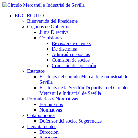
EL CÍRCULO
Bienvenida del Presidente
Órganos de Gobierno
Junta Directiva
Comisiones
Revisora de cuentas
De disciplina
Admisión de socios
Comisión de socios
Comisión de apelación
Estatutos
Estatutos del Círculo Mercantil e Industrial de
Sevilla
Estatutos de la Sección Deportiva del Círculo
Mercantil e Industrial de Sevilla
Formularios y Normativas
Formularios
Normativas
Colaboradores
Defensor del socio. Sugerencias
Departamentos
Dirección
Presidencia