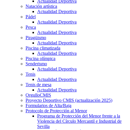
Actualidad Deportiva
Natación artística
Actualidad Deportiva
Pádel
Actualidad Deportiva
Pesca
Actualidad Deportiva
Piragüismo
Actualidad Deportiva
Piscina climatizada
Actualidad Deportiva
Piscina olímpica
Senderismo
Actualidad Deportiva
Tenis
Actualidad Deportiva
Tenis de mesa
Actualidad Deportiva
OrgulloCMIS
Proyecto Deportivo CMIS (actualización 2025)
Formularios de Alta/Baja
Protocolo de Protección al Menor
Programa de Protección del Menor frente a la
Violencia del Círculo Mercantil e Industrial de
Sevilla