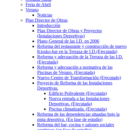
Feria de Abril
Verano
Noticias
Plan Director de Obras
Introducción
Plan Director de Obras y Proyectos
(Instalaciones Deportivas)
Plano General de las I.D. en 2006
Reforma del restaurante y construcción de nuevo
Kiosko-bar en la Terraza de I.D.(Ejecutada)
Reforma y adecuación de la Terraza de las I.D.
(Ejecutada)
Reforma y adecuación a normativa de las
Piscinas de Verano. (Ejecutada)
Nuevo Centro de Transformación (Ejecutado)
Proyecto de Reforma de las Instalaciones
Deportivas.
Edificio Polivalente (Ejecutada)
Nueva entrada a las Instalaciones
Deportivas. (Ejecutada)
Piscina climatizada. (Ejecutada)
Reforma de las dependencias situadas bajo la
pista deportiva. (En fase de estudio)
Reforma del bar, cocina y salones sociales
contiguos (en fase de estudio)