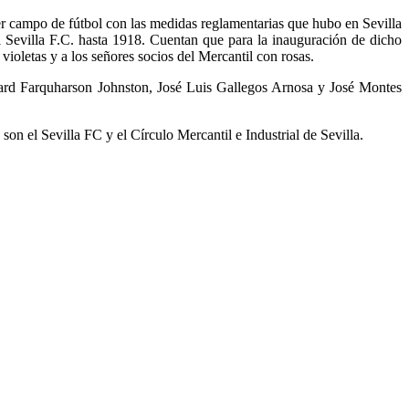
er campo de fútbol con las medidas reglamentarias que hubo en Sevilla
l Sevilla F.C. hasta 1918. Cuentan que para la inauguración de dicho
ioletas y a los señores socios del Mercantil con rosas.
ard Farquharson Johnston, José Luis Gallegos Arnosa y José Montes
n el Sevilla FC y el Círculo Mercantil e Industrial de Sevilla.