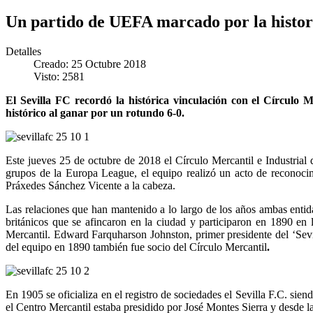
Un partido de UEFA marcado por la histor
Detalles
Creado: 25 Octubre 2018
Visto: 2581
El Sevilla FC recordó la histórica vinculación con el Círculo 
histórico al ganar por un rotundo 6-0.
Este jueves 25 de octubre de 2018 el Círculo Mercantil e Industrial
grupos de la Europa League, el equipo realizó un acto de reconocimi
Práxedes Sánchez Vicente a la cabeza.
Las relaciones que han mantenido a lo largo de los años ambas entida
británicos que se afincaron en la ciudad y participaron en 1890 en 
Mercantil. Edward Farquharson Johnston, primer presidente del ‘Sevi
del equipo en 1890 también fue socio del Círculo Mercantil
.
En 1905 se oficializa en el registro de sociedades el Sevilla F.C. si
el Centro Mercantil estaba presidido por José Montes Sierra y desde la 