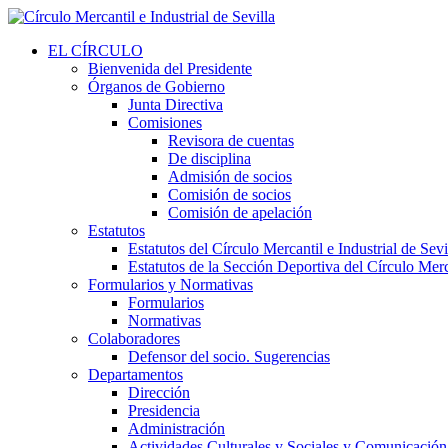
EL CÍRCULO
Bienvenida del Presidente
Órganos de Gobierno
Junta Directiva
Comisiones
Revisora de cuentas
De disciplina
Admisión de socios
Comisión de socios
Comisión de apelación
Estatutos
Estatutos del Círculo Mercantil e Industrial de Sevi
Estatutos de la Sección Deportiva del Círculo Merca
Formularios y Normativas
Formularios
Normativas
Colaboradores
Defensor del socio. Sugerencias
Departamentos
Dirección
Presidencia
Administración
Actividades Culturales y Sociales y Comunicación