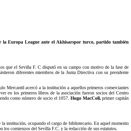
 de la Europa League ante el Akhisarspor turco, partido también
dos que el Sevilla F. C disputó en su campo con motivo de la fase de
istieron diferentes miembros de la Junta Directiva con su presidente
lo Mercantil acercó a la institución a aquellos primeros comerciantes
ver en los primeros libros de la asociación fueron socios del Centro
cibiendo como número de socio el 1057.
Hugo MacColl,
primer capitán
e la institución, ocupando el cargo de bibliotecario. En aquel momento
on los comienzos del Sevilla F.C. y la redacción de sus estatutos.