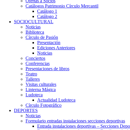
Ofertas a Socios
Catálogos Patrimonio Círculo Mercantil
Catálogo 1
Catálogo 2
SOCIOCULTURAL
Noticias
Biblioteca
Círculo de Pasión
Presentación
Ediciones Anteriores
Noticias
Conciertos
Conferencias
Presentaciones de libros
Teatro
Talleres
Visitas culturales
Linterna Mágica
Ludoteca
Actualidad Ludoteca
Círculo Fotográfico
DEPORTES
Noticias
Formulario entradas instalaciones secciones deportivas
Entrada instalaciones deportivas – Secciones Depo