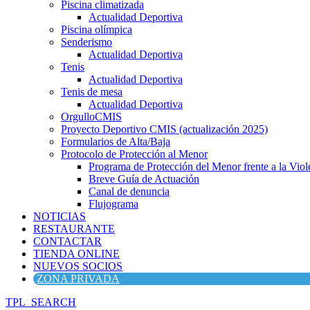
Piscina climatizada
Actualidad Deportiva
Piscina olímpica
Senderismo
Actualidad Deportiva
Tenis
Actualidad Deportiva
Tenis de mesa
Actualidad Deportiva
OrgulloCMIS
Proyecto Deportivo CMIS (actualización 2025)
Formularios de Alta/Baja
Protocolo de Protección al Menor
Programa de Protección del Menor frente a la Viole
Breve Guía de Actuación
Canal de denuncia
Flujograma
NOTICIAS
RESTAURANTE
CONTACTAR
TIENDA ONLINE
NUEVOS SOCIOS
ZONA PRIVADA
TPL_SEARCH