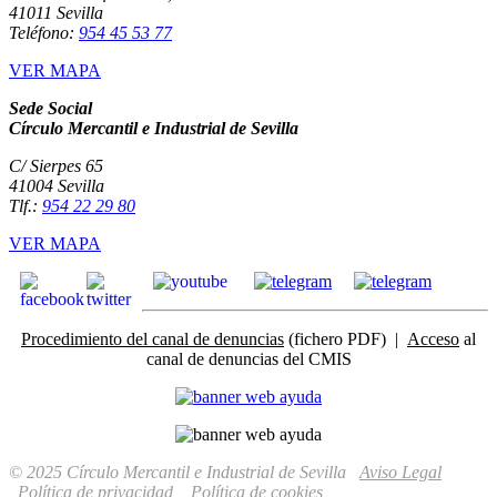
41011 Sevilla
Teléfono:
954 45 53 77
VER MAPA
Sede Social
Círculo Mercantil e Industrial de Sevilla
C/ Sierpes 65
41004 Sevilla
Tlf.:
954 22 29 80
VER MAPA
Procedimiento del canal de denuncias
(fichero PDF) |
Acceso
al
canal de denuncias del CMIS
© 2025 Círculo Mercantil e Industrial de Sevilla
Aviso Legal
Política de privacidad
Política de cookies