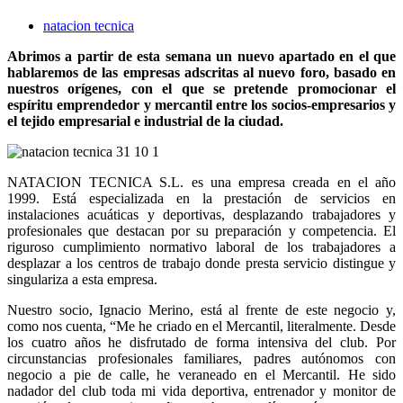
natacion tecnica
Abrimos a partir de esta semana un nuevo apartado en el que
hablaremos de las empresas adscritas al nuevo foro, basado en
nuestros orígenes, con el que se pretende promocionar el
espíritu emprendedor y mercantil entre los socios-empresarios y
el tejido empresarial e industrial de la ciudad.
NATACION TECNICA S.L. es una empresa creada en el año
1999. Está especializada en la prestación de servicios en
instalaciones acuáticas y deportivas, desplazando trabajadores y
profesionales que destacan por su preparación y competencia. El
riguroso cumplimiento normativo laboral de los trabajadores a
desplazar a los centros de trabajo donde presta servicio distingue y
singulariza a esta empresa.
Nuestro socio, Ignacio Merino, está al frente de este negocio y,
como nos cuenta, “Me he criado en el Mercantil, literalmente. Desde
los cuatro años he disfrutado de forma intensiva del club. Por
circunstancias profesionales familiares, padres autónomos con
negocio a pie de calle, he veraneado en el Mercantil. He sido
nadador del club toda mi vida deportiva, entrenador y monitor de