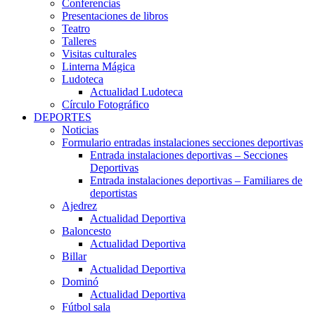
Conferencias
Presentaciones de libros
Teatro
Talleres
Visitas culturales
Linterna Mágica
Ludoteca
Actualidad Ludoteca
Círculo Fotográfico
DEPORTES
Noticias
Formulario entradas instalaciones secciones deportivas
Entrada instalaciones deportivas – Secciones
Deportivas
Entrada instalaciones deportivas – Familiares de
deportistas
Ajedrez
Actualidad Deportiva
Baloncesto
Actualidad Deportiva
Billar
Actualidad Deportiva
Dominó
Actualidad Deportiva
Fútbol sala