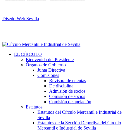
Diseño Web Sevilla
EL CÍRCULO
Bienvenida del Presidente
Órganos de Gobierno
Junta Directiva
Comisiones
Revisora de cuentas
De disciplina
Admisión de socios
Comisión de socios
Comisión de apelación
Estatutos
Estatutos del Círculo Mercantil e Industrial de
Sevilla
Estatutos de la Sección Deportiva del Círculo
Mercantil e Industrial de Sevilla