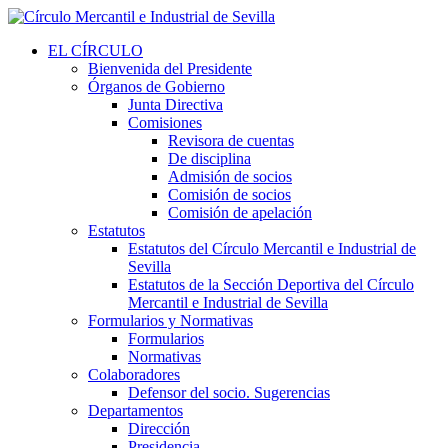
EL CÍRCULO
Bienvenida del Presidente
Órganos de Gobierno
Junta Directiva
Comisiones
Revisora de cuentas
De disciplina
Admisión de socios
Comisión de socios
Comisión de apelación
Estatutos
Estatutos del Círculo Mercantil e Industrial de
Sevilla
Estatutos de la Sección Deportiva del Círculo
Mercantil e Industrial de Sevilla
Formularios y Normativas
Formularios
Normativas
Colaboradores
Defensor del socio. Sugerencias
Departamentos
Dirección
Presidencia