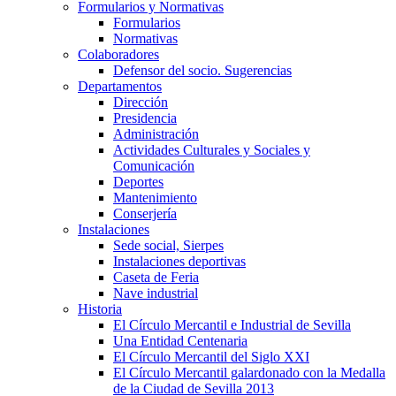
Formularios y Normativas
Formularios
Normativas
Colaboradores
Defensor del socio. Sugerencias
Departamentos
Dirección
Presidencia
Administración
Actividades Culturales y Sociales y
Comunicación
Deportes
Mantenimiento
Conserjería
Instalaciones
Sede social, Sierpes
Instalaciones deportivas
Caseta de Feria
Nave industrial
Historia
El Círculo Mercantil e Industrial de Sevilla
Una Entidad Centenaria
El Círculo Mercantil del Siglo XXI
El Círculo Mercantil galardonado con la Medalla
de la Ciudad de Sevilla 2013