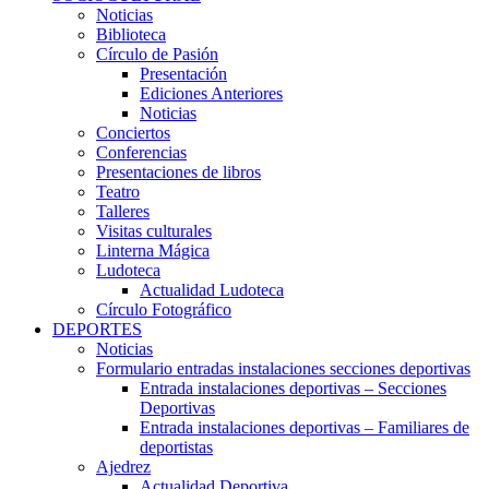
Noticias
Biblioteca
Círculo de Pasión
Presentación
Ediciones Anteriores
Noticias
Conciertos
Conferencias
Presentaciones de libros
Teatro
Talleres
Visitas culturales
Linterna Mágica
Ludoteca
Actualidad Ludoteca
Círculo Fotográfico
DEPORTES
Noticias
Formulario entradas instalaciones secciones deportivas
Entrada instalaciones deportivas – Secciones
Deportivas
Entrada instalaciones deportivas – Familiares de
deportistas
Ajedrez
Actualidad Deportiva