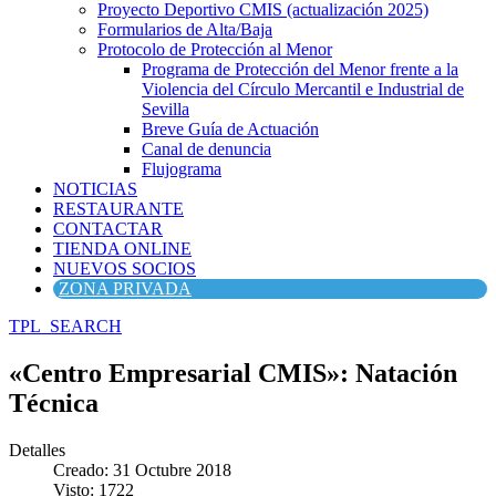
Proyecto Deportivo CMIS (actualización 2025)
Formularios de Alta/Baja
Protocolo de Protección al Menor
Programa de Protección del Menor frente a la
Violencia del Círculo Mercantil e Industrial de
Sevilla
Breve Guía de Actuación
Canal de denuncia
Flujograma
NOTICIAS
RESTAURANTE
CONTACTAR
TIENDA ONLINE
NUEVOS SOCIOS
ZONA PRIVADA
TPL_SEARCH
«Centro Empresarial CMIS»: Natación
Técnica
Detalles
Creado: 31 Octubre 2018
Visto: 1722