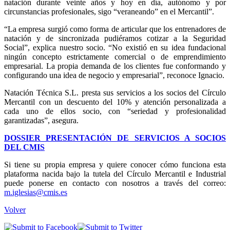
natación durante veinte años y hoy en día, autónomo y por
circunstancias profesionales, sigo “veraneando” en el Mercantil”.
“La empresa surgió como forma de articular que los entrenadores de
natación y de sincronizada pudiéramos cotizar a la Seguridad
Social”, explica nuestro socio. “No existió en su idea fundacional
ningún concepto estrictamente comercial o de emprendimiento
empresarial. La propia demanda de los clientes fue conformando y
configurando una idea de negocio y empresarial”, reconoce Ignacio.
Natación Técnica S.L. presta sus servicios a los socios del Círculo
Mercantil con un descuento del 10% y atención personalizada a
cada uno de ellos socio, con “seriedad y profesionalidad
garantizadas”, asegura.
DOSSIER PRESENTACIÓN DE SERVICIOS A SOCIOS
DEL CMIS
Si tiene su propia empresa y quiere conocer cómo funciona esta
plataforma nacida bajo la tutela del Círculo Mercantil e Industrial
puede ponerse en contacto con nosotros a través del correo:
m.iglesias@cmis.es
Volver