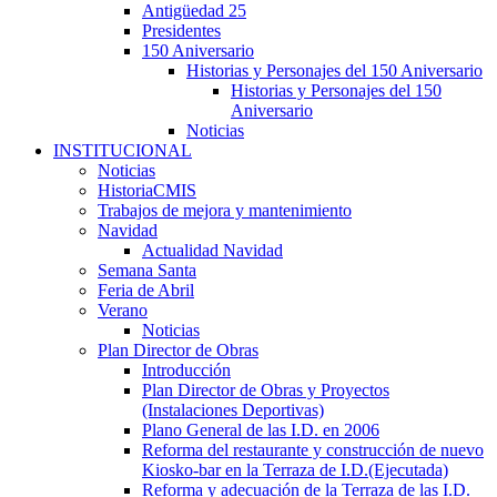
Antigüedad 25
Presidentes
150 Aniversario
Historias y Personajes del 150 Aniversario
Historias y Personajes del 150
Aniversario
Noticias
INSTITUCIONAL
Noticias
HistoriaCMIS
Trabajos de mejora y mantenimiento
Navidad
Actualidad Navidad
Semana Santa
Feria de Abril
Verano
Noticias
Plan Director de Obras
Introducción
Plan Director de Obras y Proyectos
(Instalaciones Deportivas)
Plano General de las I.D. en 2006
Reforma del restaurante y construcción de nuevo
Kiosko-bar en la Terraza de I.D.(Ejecutada)
Reforma y adecuación de la Terraza de las I.D.