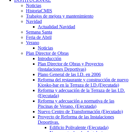
INSTITUCIONAL
Noticias
HistoriaCMIS
Trabajos de mejora y mantenimiento
Navidad
Actualidad Navidad
Semana Santa
Feria de Abril
Verano
Noticias
Plan Director de Obras
Introducción
Plan Director de Obras y Proyectos
(Instalaciones Deportivas)
Plano General de las I.D. en 2006
Reforma del restaurante y construcción de nuevo
Kiosko-bar en la Terraza de I.D.(Ejecutada)
Reforma y adecuación de la Terraza de las I.D.
(Ejecutada)
Reforma y adecuación a normativa de las
Piscinas de Verano. (Ejecutada)
Nuevo Centro de Transformación (Ejecutado)
Proyecto de Reforma de las Instalaciones
Deportivas.
Edificio Polivalente (Ejecutada)