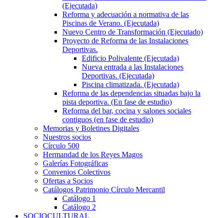
(Ejecutada)
Reforma y adecuación a normativa de las
Piscinas de Verano. (Ejecutada)
Nuevo Centro de Transformación (Ejecutado)
Proyecto de Reforma de las Instalaciones
Deportivas.
Edificio Polivalente (Ejecutada)
Nueva entrada a las Instalaciones
Deportivas. (Ejecutada)
Piscina climatizada. (Ejecutada)
Reforma de las dependencias situadas bajo la
pista deportiva. (En fase de estudio)
Reforma del bar, cocina y salones sociales
contiguos (en fase de estudio)
Memorias y Boletines Digitales
Nuestros socios
Círculo 500
Hermandad de los Reyes Magos
Galerías Fotográficas
Convenios Colectivos
Ofertas a Socios
Catálogos Patrimonio Círculo Mercantil
Catálogo 1
Catálogo 2
SOCIOCULTURAL