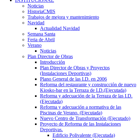
INSTITUCIONAL
Noticias
HistoriaCMIS
Trabajos de mejora y mantenimiento
Navidad
Actualidad Navidad
Semana Santa
Feria de Abril
Verano
Noticias
Plan Director de Obras
Introducción
Plan Director de Obras y Proyectos
(Instalaciones Deportivas)
Plano General de las I.D. en 2006
Reforma del restaurante y construcción de nuevo
Kiosko-bar en la Terraza de I.D.(Ejecutada)
Reforma y adecuación de la Terraza de las I.D.
(Ejecutada)
Reforma y adecuación a normativa de las
Piscinas de Verano. (Ejecutada)
Nuevo Centro de Transformación (Ejecutado)
Proyecto de Reforma de las Instalaciones
Deportivas.
Edificio Polivalente (Ejecutada)