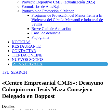
Proyecto Deportivo CMIS (actualización 2025)
Formularios de Alta/Baja
Protocolo de Protección al Menor
Programa de Protección del Menor frente a la
Violencia del Círculo Mercantil e Industrial de
Sevilla
Breve Guía de Actuación
Canal de denuncia
Flujograma
NOTICIAS
RESTAURANTE
CONTACTAR
TIENDA ONLINE
NUEVOS SOCIOS
ZONA PRIVADA
TPL_SEARCH
«Centro Empresarial CMIS»: Desayuno
Coloquio con Jesús Maza Consejero
Delegado en Doppost
Detalles