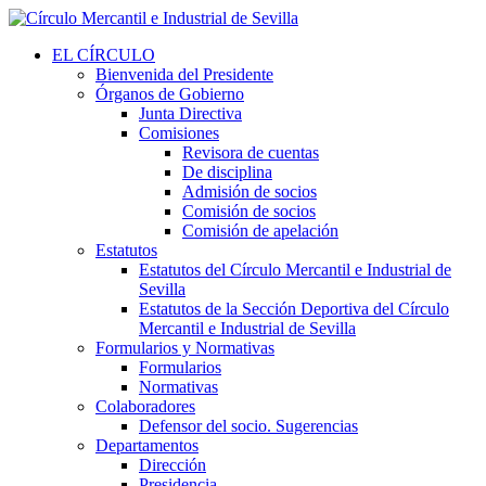
EL CÍRCULO
Bienvenida del Presidente
Órganos de Gobierno
Junta Directiva
Comisiones
Revisora de cuentas
De disciplina
Admisión de socios
Comisión de socios
Comisión de apelación
Estatutos
Estatutos del Círculo Mercantil e Industrial de
Sevilla
Estatutos de la Sección Deportiva del Círculo
Mercantil e Industrial de Sevilla
Formularios y Normativas
Formularios
Normativas
Colaboradores
Defensor del socio. Sugerencias
Departamentos
Dirección
Presidencia