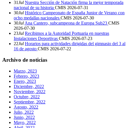
31
Jul
Nuestra Sección de Natación firma la mejor temporada
nacional de su historia
CMIS
2026-07-31
30
Jul
Histórico Campeonato de España Junior de Verano con
ocho medallas nacionales
CMIS
2026-07-30
30
Jul
Ana Cantero, subcampeona de Europa Sub23
CMIS
2026-07-30
23
Jul
Recibimos a la Autoridad Portuaria en nuestras
Instalaciones Deportivas
CMIS
2026-07-23
22
Jul
Horarios para actividades dirigidas del gimnasio del 3 al
16 de agosto
CMIS
2026-07-22
Archivo de noticias
Marzo, 2023
Febrero, 2023
Enero, 2023
Diciembre, 2022
Noviembre, 2022
Octubre, 2022
Septiembre, 2022
Agosto, 2022
Julio, 2022
Junio, 2022
Mayo, 2022
Abril, 2022