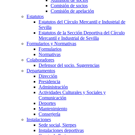
Admisión de socios
Comisión de socios
Comisión de apelación
Estatutos
Estatutos del Círculo Mercantil e Industrial de
Sevilla
Estatutos de la Sección Deportiva del Círculo
Mercantil e Industrial de Sevilla
Formularios y Normativas
Formularios
Normativas
Colaboradores
Defensor del socio. Sugerencias
Departamentos
Dirección
Presidencia
Administración
Actividades Culturales y Sociales y
Comunicación
Deportes
Mantenimiento
Conserjería
Instalaciones
Sede social, Sierpes
Instalaciones deportivas