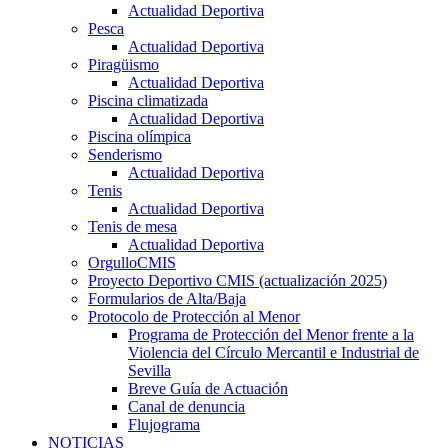
Actualidad Deportiva
Pesca
Actualidad Deportiva
Piragüismo
Actualidad Deportiva
Piscina climatizada
Actualidad Deportiva
Piscina olímpica
Senderismo
Actualidad Deportiva
Tenis
Actualidad Deportiva
Tenis de mesa
Actualidad Deportiva
OrgulloCMIS
Proyecto Deportivo CMIS (actualización 2025)
Formularios de Alta/Baja
Protocolo de Protección al Menor
Programa de Protección del Menor frente a la
Violencia del Círculo Mercantil e Industrial de
Sevilla
Breve Guía de Actuación
Canal de denuncia
Flujograma
NOTICIAS