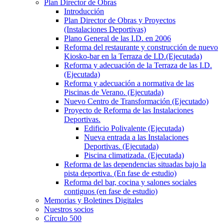
Plan Director de Obras
Introducción
Plan Director de Obras y Proyectos
(Instalaciones Deportivas)
Plano General de las I.D. en 2006
Reforma del restaurante y construcción de nuevo
Kiosko-bar en la Terraza de I.D.(Ejecutada)
Reforma y adecuación de la Terraza de las I.D.
(Ejecutada)
Reforma y adecuación a normativa de las
Piscinas de Verano. (Ejecutada)
Nuevo Centro de Transformación (Ejecutado)
Proyecto de Reforma de las Instalaciones
Deportivas.
Edificio Polivalente (Ejecutada)
Nueva entrada a las Instalaciones
Deportivas. (Ejecutada)
Piscina climatizada. (Ejecutada)
Reforma de las dependencias situadas bajo la
pista deportiva. (En fase de estudio)
Reforma del bar, cocina y salones sociales
contiguos (en fase de estudio)
Memorias y Boletines Digitales
Nuestros socios
Círculo 500