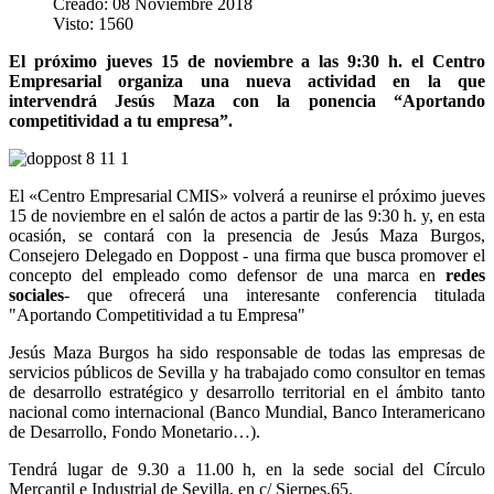
Creado: 08 Noviembre 2018
Visto: 1560
El próximo jueves 15 de noviembre a las 9:30 h. el Centro
Empresarial organiza una nueva actividad en la que
intervendrá Jesús Maza con la ponencia “Aportando
competitividad a tu empresa”.
El «Centro Empresarial CMIS» volverá a reunirse el próximo jueves
15 de noviembre en el salón de actos a partir de las 9:30 h. y, en esta
ocasión, se contará con la presencia de Jesús Maza Burgos,
Consejero Delegado en Doppost - una firma que busca promover el
concepto del empleado como defensor de una marca en
redes
sociales
- que ofrecerá una interesante conferencia titulada
"Aportando Competitividad a tu Empresa"
Jesús Maza Burgos ha sido responsable de todas las empresas de
servicios públicos de Sevilla y ha trabajado como consultor en temas
de desarrollo estratégico y desarrollo territorial en el ámbito tanto
nacional como internacional (Banco Mundial, Banco Interamericano
de Desarrollo, Fondo Monetario…).
Tendrá lugar de 9.30 a 11.00 h, en la sede social del Círculo
Mercantil e Industrial de Sevilla, en c/ Sierpes,65.