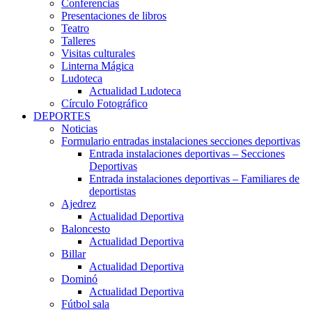
Conferencias
Presentaciones de libros
Teatro
Talleres
Visitas culturales
Linterna Mágica
Ludoteca
Actualidad Ludoteca
Círculo Fotográfico
DEPORTES
Noticias
Formulario entradas instalaciones secciones deportivas
Entrada instalaciones deportivas – Secciones
Deportivas
Entrada instalaciones deportivas – Familiares de
deportistas
Ajedrez
Actualidad Deportiva
Baloncesto
Actualidad Deportiva
Billar
Actualidad Deportiva
Dominó
Actualidad Deportiva
Fútbol sala