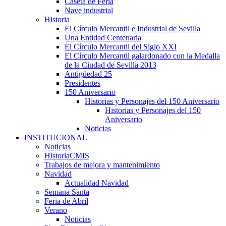
Caseta de Feria
Nave industrial
Historia
El Círculo Mercantil e Industrial de Sevilla
Una Entidad Centenaria
El Círculo Mercantil del Siglo XXI
El Círculo Mercantil galardonado con la Medalla
de la Ciudad de Sevilla 2013
Antigüedad 25
Presidentes
150 Aniversario
Historias y Personajes del 150 Aniversario
Historias y Personajes del 150
Aniversario
Noticias
INSTITUCIONAL
Noticias
HistoriaCMIS
Trabajos de mejora y mantenimiento
Navidad
Actualidad Navidad
Semana Santa
Feria de Abril
Verano
Noticias