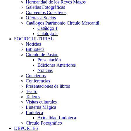
Hermandad de los Reyes Magos
Galerías Fotográficas
Convenios Colectivos
Ofertas a Socios
Catálogos Patrimonio Círculo Mercantil
Catálogo 1
Catálogo 2
SOCIOCULTURAL
Noticias
Biblioteca
Círculo de Pasión
Presentación
Ediciones Anteriores
Noticias
Conciertos
Conferencias
Presentaciones de libros
Teatro
Talleres
Visitas culturales
Linterna Mágica
Ludoteca
Actualidad Ludoteca
Círculo Fotográfico
DEPORTES