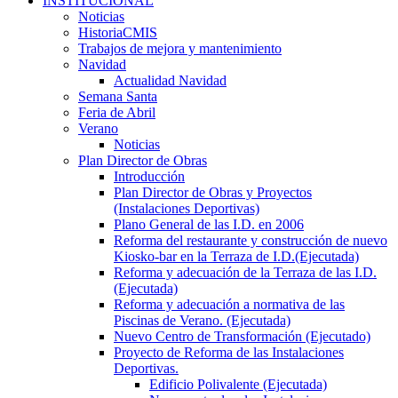
INSTITUCIONAL
Noticias
HistoriaCMIS
Trabajos de mejora y mantenimiento
Navidad
Actualidad Navidad
Semana Santa
Feria de Abril
Verano
Noticias
Plan Director de Obras
Introducción
Plan Director de Obras y Proyectos
(Instalaciones Deportivas)
Plano General de las I.D. en 2006
Reforma del restaurante y construcción de nuevo
Kiosko-bar en la Terraza de I.D.(Ejecutada)
Reforma y adecuación de la Terraza de las I.D.
(Ejecutada)
Reforma y adecuación a normativa de las
Piscinas de Verano. (Ejecutada)
Nuevo Centro de Transformación (Ejecutado)
Proyecto de Reforma de las Instalaciones
Deportivas.
Edificio Polivalente (Ejecutada)