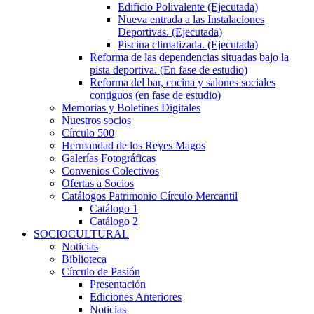
Edificio Polivalente (Ejecutada)
Nueva entrada a las Instalaciones
Deportivas. (Ejecutada)
Piscina climatizada. (Ejecutada)
Reforma de las dependencias situadas bajo la
pista deportiva. (En fase de estudio)
Reforma del bar, cocina y salones sociales
contiguos (en fase de estudio)
Memorias y Boletines Digitales
Nuestros socios
Círculo 500
Hermandad de los Reyes Magos
Galerías Fotográficas
Convenios Colectivos
Ofertas a Socios
Catálogos Patrimonio Círculo Mercantil
Catálogo 1
Catálogo 2
SOCIOCULTURAL
Noticias
Biblioteca
Círculo de Pasión
Presentación
Ediciones Anteriores
Noticias