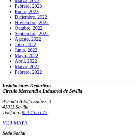
Marzo, 2023
Febrero, 2023
Enero, 2023
Diciembre, 2022
Noviembre, 2022
Octubre, 2022
Septiembre, 2022
Agosto, 2022
Julio, 2022
Junio, 2022
Mayo, 2022
Abril, 2022
Marzo, 2022
Febrero, 2022
Instalaciones Deportivas
Círculo Mercantil e Industrial de Sevilla
Avenida Adolfo Suárez, 3
41011 Sevilla
Teléfono:
954 45 53 77
VER MAPA
Sede Social