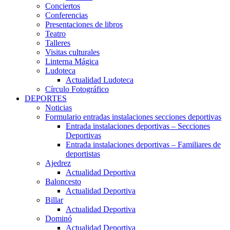
Conciertos
Conferencias
Presentaciones de libros
Teatro
Talleres
Visitas culturales
Linterna Mágica
Ludoteca
Actualidad Ludoteca
Círculo Fotográfico
DEPORTES
Noticias
Formulario entradas instalaciones secciones deportivas
Entrada instalaciones deportivas – Secciones
Deportivas
Entrada instalaciones deportivas – Familiares de
deportistas
Ajedrez
Actualidad Deportiva
Baloncesto
Actualidad Deportiva
Billar
Actualidad Deportiva
Dominó
Actualidad Deportiva