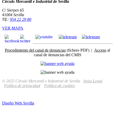
Círculo Mercantil e Industrial de Sevilla
C/ Sierpes 65
41004 Sevilla
Tlf.:
954 22 29 80
VER MAPA
Procedimiento del canal de denuncias
(fichero PDF) |
Acceso
al
canal de denuncias del CMIS
© 2025 Círculo Mercantil e Industrial de Sevilla
Aviso Legal
Política de privacidad
Política de cookies
Diseño Web Sevilla