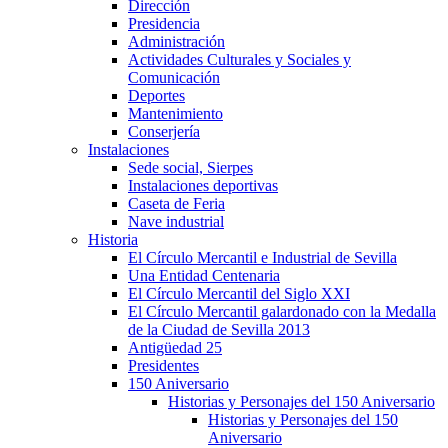
Dirección
Presidencia
Administración
Actividades Culturales y Sociales y
Comunicación
Deportes
Mantenimiento
Conserjería
Instalaciones
Sede social, Sierpes
Instalaciones deportivas
Caseta de Feria
Nave industrial
Historia
El Círculo Mercantil e Industrial de Sevilla
Una Entidad Centenaria
El Círculo Mercantil del Siglo XXI
El Círculo Mercantil galardonado con la Medalla
de la Ciudad de Sevilla 2013
Antigüedad 25
Presidentes
150 Aniversario
Historias y Personajes del 150 Aniversario
Historias y Personajes del 150
Aniversario