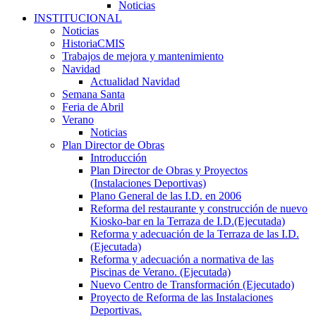
Noticias
INSTITUCIONAL
Noticias
HistoriaCMIS
Trabajos de mejora y mantenimiento
Navidad
Actualidad Navidad
Semana Santa
Feria de Abril
Verano
Noticias
Plan Director de Obras
Introducción
Plan Director de Obras y Proyectos
(Instalaciones Deportivas)
Plano General de las I.D. en 2006
Reforma del restaurante y construcción de nuevo
Kiosko-bar en la Terraza de I.D.(Ejecutada)
Reforma y adecuación de la Terraza de las I.D.
(Ejecutada)
Reforma y adecuación a normativa de las
Piscinas de Verano. (Ejecutada)
Nuevo Centro de Transformación (Ejecutado)
Proyecto de Reforma de las Instalaciones
Deportivas.