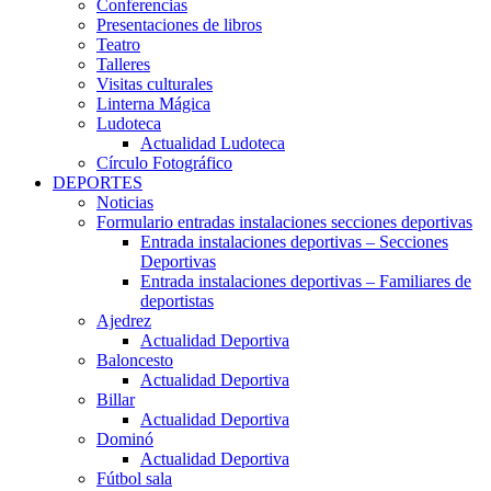
Conferencias
Presentaciones de libros
Teatro
Talleres
Visitas culturales
Linterna Mágica
Ludoteca
Actualidad Ludoteca
Círculo Fotográfico
DEPORTES
Noticias
Formulario entradas instalaciones secciones deportivas
Entrada instalaciones deportivas – Secciones
Deportivas
Entrada instalaciones deportivas – Familiares de
deportistas
Ajedrez
Actualidad Deportiva
Baloncesto
Actualidad Deportiva
Billar
Actualidad Deportiva
Dominó
Actualidad Deportiva
Fútbol sala