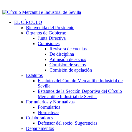
EL CÍRCULO
Bienvenida del Presidente
Órganos de Gobierno
Junta Directiva
Comisiones
Revisora de cuentas
De disciplina
Admisión de socios
Comisión de socios
Comisión de apelación
Estatutos
Estatutos del Círculo Mercantil e Industrial de
Sevilla
Estatutos de la Sección Deportiva del Círculo
Mercantil e Industrial de Sevilla
Formularios y Normativas
Formularios
Normativas
Colaboradores
Defensor del socio. Sugerencias
Departamentos