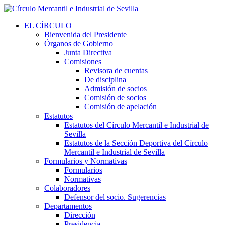
EL CÍRCULO
Bienvenida del Presidente
Órganos de Gobierno
Junta Directiva
Comisiones
Revisora de cuentas
De disciplina
Admisión de socios
Comisión de socios
Comisión de apelación
Estatutos
Estatutos del Círculo Mercantil e Industrial de
Sevilla
Estatutos de la Sección Deportiva del Círculo
Mercantil e Industrial de Sevilla
Formularios y Normativas
Formularios
Normativas
Colaboradores
Defensor del socio. Sugerencias
Departamentos
Dirección
Presidencia