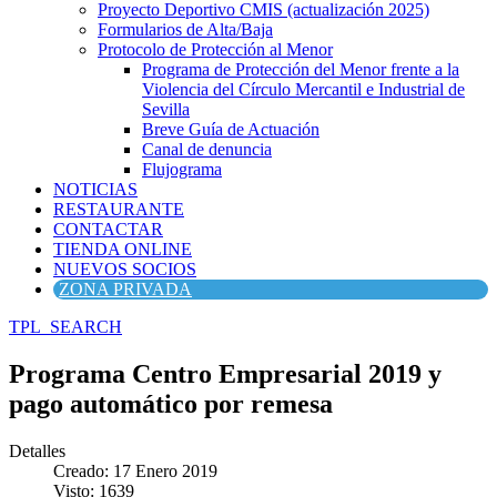
Proyecto Deportivo CMIS (actualización 2025)
Formularios de Alta/Baja
Protocolo de Protección al Menor
Programa de Protección del Menor frente a la
Violencia del Círculo Mercantil e Industrial de
Sevilla
Breve Guía de Actuación
Canal de denuncia
Flujograma
NOTICIAS
RESTAURANTE
CONTACTAR
TIENDA ONLINE
NUEVOS SOCIOS
ZONA PRIVADA
TPL_SEARCH
Programa Centro Empresarial 2019 y
pago automático por remesa
Detalles
Creado: 17 Enero 2019
Visto: 1639