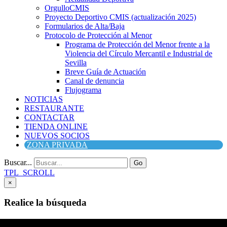
OrgulloCMIS
Proyecto Deportivo CMIS (actualización 2025)
Formularios de Alta/Baja
Protocolo de Protección al Menor
Programa de Protección del Menor frente a la
Violencia del Círculo Mercantil e Industrial de
Sevilla
Breve Guía de Actuación
Canal de denuncia
Flujograma
NOTICIAS
RESTAURANTE
CONTACTAR
TIENDA ONLINE
NUEVOS SOCIOS
ZONA PRIVADA
Buscar...
Go
TPL_SCROLL
×
Realice la búsqueda
Buscar