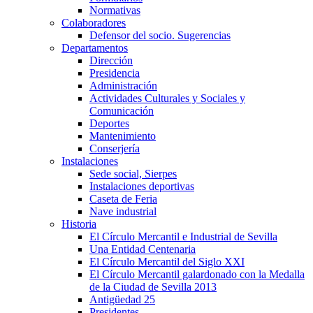
Normativas
Colaboradores
Defensor del socio. Sugerencias
Departamentos
Dirección
Presidencia
Administración
Actividades Culturales y Sociales y
Comunicación
Deportes
Mantenimiento
Conserjería
Instalaciones
Sede social, Sierpes
Instalaciones deportivas
Caseta de Feria
Nave industrial
Historia
El Círculo Mercantil e Industrial de Sevilla
Una Entidad Centenaria
El Círculo Mercantil del Siglo XXI
El Círculo Mercantil galardonado con la Medalla
de la Ciudad de Sevilla 2013
Antigüedad 25
Presidentes