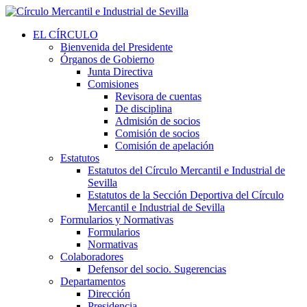
EL CÍRCULO
Bienvenida del Presidente
Órganos de Gobierno
Junta Directiva
Comisiones
Revisora de cuentas
De disciplina
Admisión de socios
Comisión de socios
Comisión de apelación
Estatutos
Estatutos del Círculo Mercantil e Industrial de
Sevilla
Estatutos de la Sección Deportiva del Círculo
Mercantil e Industrial de Sevilla
Formularios y Normativas
Formularios
Normativas
Colaboradores
Defensor del socio. Sugerencias
Departamentos
Dirección
Presidencia