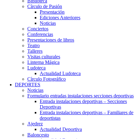
Biblioteca
Círculo de Pasión
Presentación
Ediciones Anteriores
Noticias
Conciertos
Conferencias
Presentaciones de libros
Teatro
Talleres
Visitas culturales
Linterna Mágica
Ludoteca
Actualidad Ludoteca
Círculo Fotográfico
DEPORTES
Noticias
Formulario entradas instalaciones secciones deportivas
Entrada instalaciones deportivas – Secciones
Deportivas
Entrada instalaciones deportivas – Familiares de
deportistas
Ajedrez
Actualidad Deportiva
Baloncesto