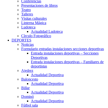
Conferencias
Presentaciones de libros
Teatro
Talleres
Visitas culturales
Linterna Mágica
Ludoteca
Actualidad Ludoteca
Círculo Fotográfico
DEPORTES
Noticias
Formulario entradas instalaciones secciones deportivas
Entrada instalaciones deportivas – Secciones
Deportivas
Entrada instalaciones deportivas – Familiares de
deportistas
Ajedrez
Actualidad Deportiva
Baloncesto
Actualidad Deportiva
Billar
Actualidad Deportiva
Dominó
Actualidad Deportiva
Fútbol sala