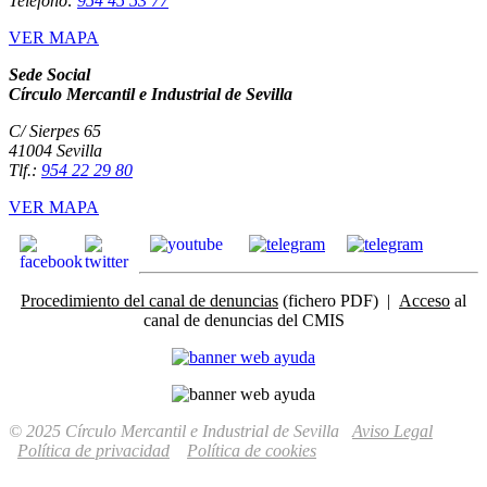
Teléfono:
954 45 53 77
VER MAPA
Sede Social
Círculo Mercantil e Industrial de Sevilla
C/ Sierpes 65
41004 Sevilla
Tlf.:
954 22 29 80
VER MAPA
Procedimiento del canal de denuncias
(fichero PDF) |
Acceso
al
canal de denuncias del CMIS
© 2025 Círculo Mercantil e Industrial de Sevilla
Aviso Legal
Política de privacidad
Política de cookies