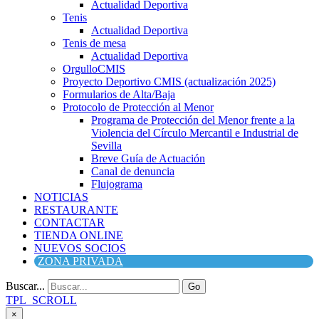
Actualidad Deportiva
Tenis
Actualidad Deportiva
Tenis de mesa
Actualidad Deportiva
OrgulloCMIS
Proyecto Deportivo CMIS (actualización 2025)
Formularios de Alta/Baja
Protocolo de Protección al Menor
Programa de Protección del Menor frente a la
Violencia del Círculo Mercantil e Industrial de
Sevilla
Breve Guía de Actuación
Canal de denuncia
Flujograma
NOTICIAS
RESTAURANTE
CONTACTAR
TIENDA ONLINE
NUEVOS SOCIOS
ZONA PRIVADA
Buscar...
Go
TPL_SCROLL
×