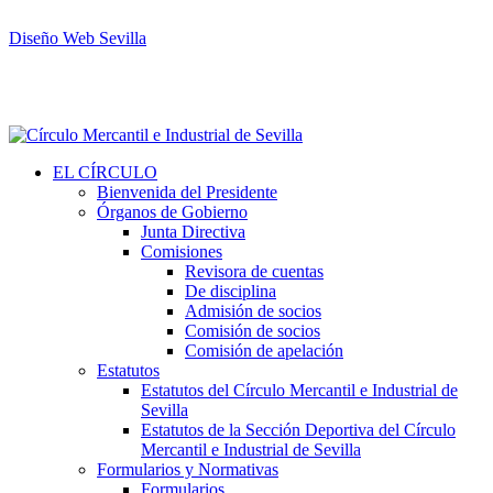
Diseño Web Sevilla
EL CÍRCULO
Bienvenida del Presidente
Órganos de Gobierno
Junta Directiva
Comisiones
Revisora de cuentas
De disciplina
Admisión de socios
Comisión de socios
Comisión de apelación
Estatutos
Estatutos del Círculo Mercantil e Industrial de
Sevilla
Estatutos de la Sección Deportiva del Círculo
Mercantil e Industrial de Sevilla
Formularios y Normativas
Formularios