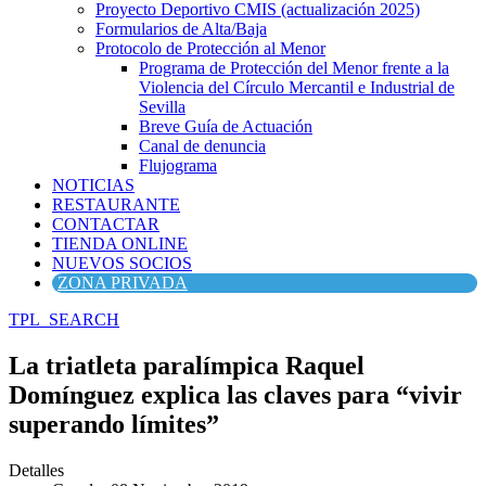
Proyecto Deportivo CMIS (actualización 2025)
Formularios de Alta/Baja
Protocolo de Protección al Menor
Programa de Protección del Menor frente a la
Violencia del Círculo Mercantil e Industrial de
Sevilla
Breve Guía de Actuación
Canal de denuncia
Flujograma
NOTICIAS
RESTAURANTE
CONTACTAR
TIENDA ONLINE
NUEVOS SOCIOS
ZONA PRIVADA
TPL_SEARCH
La triatleta paralímpica Raquel
Domínguez explica las claves para “vivir
superando límites”
Detalles