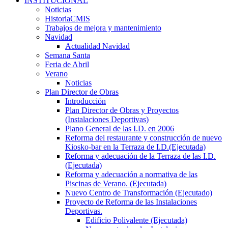
INSTITUCIONAL
Noticias
HistoriaCMIS
Trabajos de mejora y mantenimiento
Navidad
Actualidad Navidad
Semana Santa
Feria de Abril
Verano
Noticias
Plan Director de Obras
Introducción
Plan Director de Obras y Proyectos
(Instalaciones Deportivas)
Plano General de las I.D. en 2006
Reforma del restaurante y construcción de nuevo
Kiosko-bar en la Terraza de I.D.(Ejecutada)
Reforma y adecuación de la Terraza de las I.D.
(Ejecutada)
Reforma y adecuación a normativa de las
Piscinas de Verano. (Ejecutada)
Nuevo Centro de Transformación (Ejecutado)
Proyecto de Reforma de las Instalaciones
Deportivas.
Edificio Polivalente (Ejecutada)