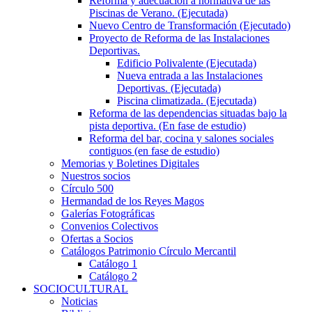
Reforma y adecuación a normativa de las
Piscinas de Verano. (Ejecutada)
Nuevo Centro de Transformación (Ejecutado)
Proyecto de Reforma de las Instalaciones
Deportivas.
Edificio Polivalente (Ejecutada)
Nueva entrada a las Instalaciones
Deportivas. (Ejecutada)
Piscina climatizada. (Ejecutada)
Reforma de las dependencias situadas bajo la
pista deportiva. (En fase de estudio)
Reforma del bar, cocina y salones sociales
contiguos (en fase de estudio)
Memorias y Boletines Digitales
Nuestros socios
Círculo 500
Hermandad de los Reyes Magos
Galerías Fotográficas
Convenios Colectivos
Ofertas a Socios
Catálogos Patrimonio Círculo Mercantil
Catálogo 1
Catálogo 2
SOCIOCULTURAL
Noticias