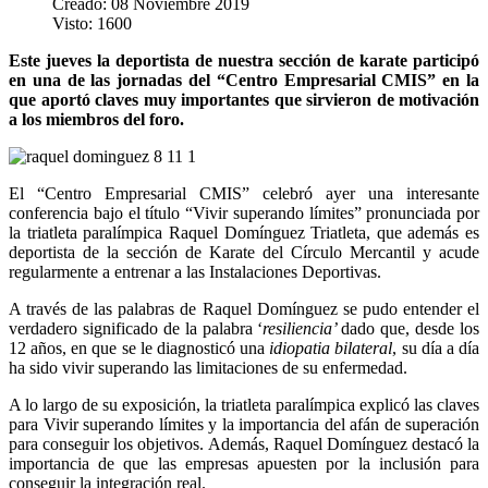
Creado: 08 Noviembre 2019
Visto: 1600
Este jueves la deportista de nuestra sección de karate participó
en una de las jornadas del “Centro Empresarial CMIS” en la
que aportó claves muy importantes que sirvieron de motivación
a los miembros del foro.
El “Centro Empresarial CMIS” celebró ayer una interesante
conferencia bajo el título “Vivir superando límites” pronunciada por
la triatleta paralímpica Raquel Domínguez Triatleta, que además es
deportista de la sección de Karate del Círculo Mercantil y acude
regularmente a entrenar a las Instalaciones Deportivas.
A través de las palabras de Raquel Domínguez se pudo entender el
verdadero significado de la palabra ‘
resiliencia’
dado que, desde los
12 años, en que se le diagnosticó una
idiopatia
bilateral
, su día a día
ha sido vivir superando las limitaciones de su enfermedad.
A lo largo de su exposición, la triatleta paralímpica explicó las claves
para Vivir superando límites y la importancia del afán de superación
para conseguir los objetivos. Además, Raquel Domínguez destacó la
importancia de que las empresas apuesten por la inclusión para
conseguir la integración real.