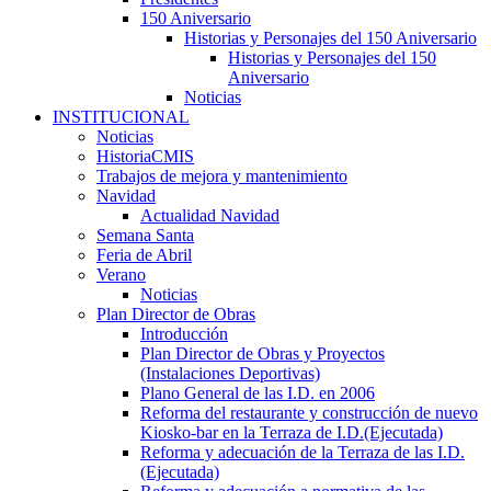
150 Aniversario
Historias y Personajes del 150 Aniversario
Historias y Personajes del 150
Aniversario
Noticias
INSTITUCIONAL
Noticias
HistoriaCMIS
Trabajos de mejora y mantenimiento
Navidad
Actualidad Navidad
Semana Santa
Feria de Abril
Verano
Noticias
Plan Director de Obras
Introducción
Plan Director de Obras y Proyectos
(Instalaciones Deportivas)
Plano General de las I.D. en 2006
Reforma del restaurante y construcción de nuevo
Kiosko-bar en la Terraza de I.D.(Ejecutada)
Reforma y adecuación de la Terraza de las I.D.
(Ejecutada)