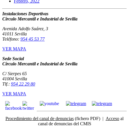
Febrero, 2022
Instalaciones Deportivas
Círculo Mercantil e Industrial de Sevilla
Avenida Adolfo Suárez, 3
41011 Sevilla
Teléfono:
954 45 53 77
VER MAPA
Sede Social
Círculo Mercantil e Industrial de Sevilla
C/ Sierpes 65
41004 Sevilla
Tlf.:
954 22 29 80
VER MAPA
Procedimiento del canal de denuncias
(fichero PDF) |
Acceso
al
canal de denuncias del CMIS