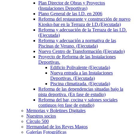
Plan Director de Obras y Proyectos
(Instalaciones Deportivas)
Plano General de las I.D. en 2006
Reforma del restaurante y construcción de nuevo
Kiosko-bar en la Terraza de I.D.(Ejecutada)
Reforma y adecuación de la Terraza de las I.D.
(Ejecutada)
Reforma y adecuación a normativa de las
Piscinas de Verano. (Ejecutada)
Nuevo Centro de Transformación (Ejecutado)
Proyecto de Reforma de las Instalaciones
Deportivas.
Edificio Polivalente (Ejecutada)
Nueva entrada a las Instalaciones
Deportivas. (Ejecutada)
Piscina climatizada. (Ejecutada)
Reforma de las dependencias situadas bajo la
pista deportiva. (En fase de estudio)
Reforma del bar, cocina y salones sociales
contiguos (en fase de estudio)
Memorias y Boletines Digitales
Nuestros socios
Círculo 500
Hermandad de los Reyes Magos
Galerías Fotográficas