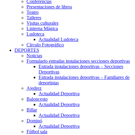
Conferencias
Presentaciones de libros
Teatro
Talleres
Visitas culturales
Linterna Mágica
Ludoteca
Actualidad Ludoteca
Círculo Fotográfico
DEPORTES
Noticias
Formulario entradas instalaciones secciones deportivas
Entrada instalaciones deportivas – Secciones
Deportivas
Entrada instalaciones deportivas – Familiares de
deportistas
Ajedrez
Actualidad Deportiva
Baloncesto
Actualidad Deportiva
Billar
Actualidad Deportiva
Dominó
Actualidad Deportiva
Fútbol sala