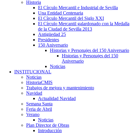
Historia
El Círculo Mercantil e Industrial de Sevilla
Una Entidad Centenaria
El Círculo Mercantil del Siglo XXI
El Círculo Mercantil galardonado con la Medalla
de la Ciudad de Sevilla 2013
Antigüedad 25
Presidentes
150 Aniversario
Historias y Personajes del 150 Aniversario
Historias y Personajes del 150
Aniversario
Noticias
INSTITUCIONAL
Noticias
HistoriaCMIS
Trabajos de mejora y mantenimiento
Navidad
Actualidad Navidad
Semana Santa
Feria de Abril
Verano
Noticias
Plan Director de Obras
Introducción