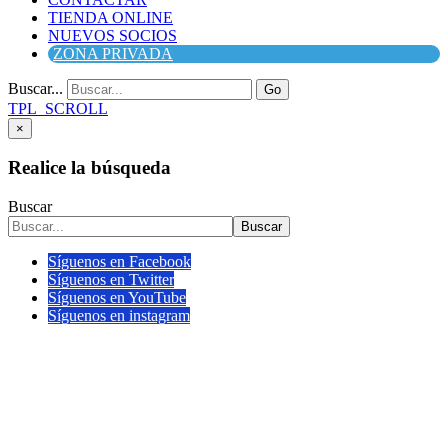
TIENDA ONLINE
NUEVOS SOCIOS
ZONA PRIVADA
Buscar...
Go
TPL_SCROLL
×
Realice la búsqueda
Buscar
Buscar
Síguenos en Facebook
Síguenos en Twitter
Síguenos en YouTube
Síguenos en instagram