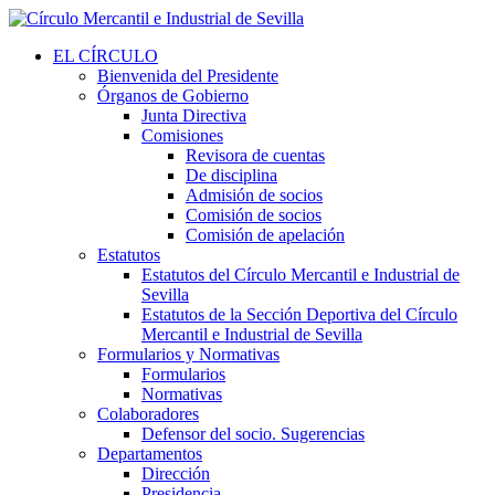
EL CÍRCULO
Bienvenida del Presidente
Órganos de Gobierno
Junta Directiva
Comisiones
Revisora de cuentas
De disciplina
Admisión de socios
Comisión de socios
Comisión de apelación
Estatutos
Estatutos del Círculo Mercantil e Industrial de
Sevilla
Estatutos de la Sección Deportiva del Círculo
Mercantil e Industrial de Sevilla
Formularios y Normativas
Formularios
Normativas
Colaboradores
Defensor del socio. Sugerencias
Departamentos
Dirección
Presidencia