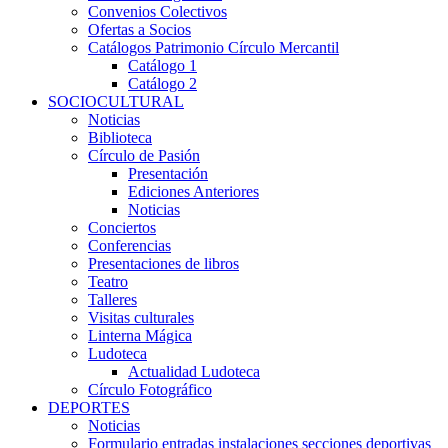
Convenios Colectivos
Ofertas a Socios
Catálogos Patrimonio Círculo Mercantil
Catálogo 1
Catálogo 2
SOCIOCULTURAL
Noticias
Biblioteca
Círculo de Pasión
Presentación
Ediciones Anteriores
Noticias
Conciertos
Conferencias
Presentaciones de libros
Teatro
Talleres
Visitas culturales
Linterna Mágica
Ludoteca
Actualidad Ludoteca
Círculo Fotográfico
DEPORTES
Noticias
Formulario entradas instalaciones secciones deportivas