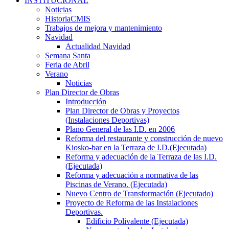
INSTITUCIONAL
Noticias
HistoriaCMIS
Trabajos de mejora y mantenimiento
Navidad
Actualidad Navidad
Semana Santa
Feria de Abril
Verano
Noticias
Plan Director de Obras
Introducción
Plan Director de Obras y Proyectos
(Instalaciones Deportivas)
Plano General de las I.D. en 2006
Reforma del restaurante y construcción de nuevo
Kiosko-bar en la Terraza de I.D.(Ejecutada)
Reforma y adecuación de la Terraza de las I.D.
(Ejecutada)
Reforma y adecuación a normativa de las
Piscinas de Verano. (Ejecutada)
Nuevo Centro de Transformación (Ejecutado)
Proyecto de Reforma de las Instalaciones
Deportivas.
Edificio Polivalente (Ejecutada)