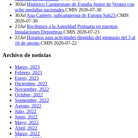
30
Jul
Histórico Campeonato de España Junior de Verano con
ocho medallas nacionales
CMIS
2026-07-30
30
Jul
Ana Cantero, subcampeona de Europa Sub23
CMIS
2026-07-30
23
Jul
Recibimos a la Autoridad Portuaria en nuestras
Instalaciones Deportivas
CMIS
2026-07-23
22
Jul
Horarios para actividades dirigidas del gimnasio del 3 al
16 de agosto
CMIS
2026-07-22
Archivo de noticias
Marzo, 2023
Febrero, 2023
Enero, 2023
Diciembre, 2022
Noviembre, 2022
Octubre, 2022
Septiembre, 2022
Agosto, 2022
Julio, 2022
Junio, 2022
Mayo, 2022
Abril, 2022
Marzo, 2022