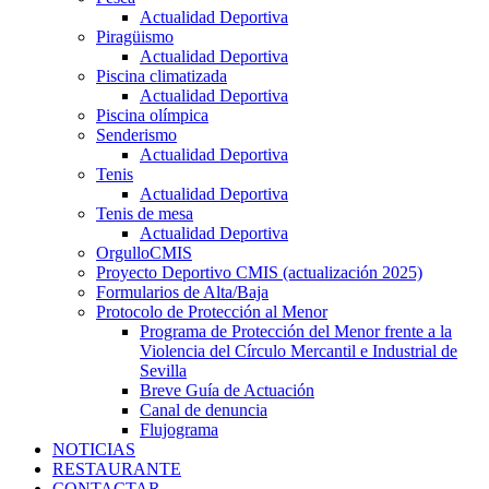
Actualidad Deportiva
Piragüismo
Actualidad Deportiva
Piscina climatizada
Actualidad Deportiva
Piscina olímpica
Senderismo
Actualidad Deportiva
Tenis
Actualidad Deportiva
Tenis de mesa
Actualidad Deportiva
OrgulloCMIS
Proyecto Deportivo CMIS (actualización 2025)
Formularios de Alta/Baja
Protocolo de Protección al Menor
Programa de Protección del Menor frente a la
Violencia del Círculo Mercantil e Industrial de
Sevilla
Breve Guía de Actuación
Canal de denuncia
Flujograma
NOTICIAS
RESTAURANTE
CONTACTAR