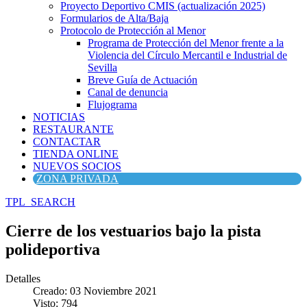
Proyecto Deportivo CMIS (actualización 2025)
Formularios de Alta/Baja
Protocolo de Protección al Menor
Programa de Protección del Menor frente a la
Violencia del Círculo Mercantil e Industrial de
Sevilla
Breve Guía de Actuación
Canal de denuncia
Flujograma
NOTICIAS
RESTAURANTE
CONTACTAR
TIENDA ONLINE
NUEVOS SOCIOS
ZONA PRIVADA
TPL_SEARCH
Cierre de los vestuarios bajo la pista
polideportiva
Detalles
Creado: 03 Noviembre 2021
Visto: 794