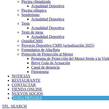
Piscina climatizada
Actualidad Deportiva
Piscina olímpica
Senderismo
Actualidad Deportiva
Tenis
Actualidad Deportiva
Tenis de mesa
Actualidad Deportiva
OrgulloCMIS
Proyecto Deportivo CMIS (actualización 2025)
Formularios de Alta/Baja
Protocolo de Protección al Menor
Programa de Protección del Menor frente a la Viole
Breve Guía de Actuación
Canal de denuncia
Flujograma
NOTICIAS
RESTAURANTE
CONTACTAR
TIENDA ONLINE
NUEVOS SOCIOS
ZONA PRIVADA
TPL_SEARCH