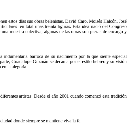
ponen estos días sus obras belenistas. David Caro, Moisés Halcón, José
culares- en total unas treinta figuras. Esta idea nació del Congreso
 una muestra colectiva; algunas de las obras son piezas de encargo y
a indumentaria barroca de su nacimiento por la que siente especial
u parte, Guadalupe Guzmán se decanta por el estilo hebreo y su visión
 en la alegoría.
 diferentes artistas. Desde el año 2001 cuando comenzó esta tradición
 ciudad donde siempre se mantiene viva la fe.