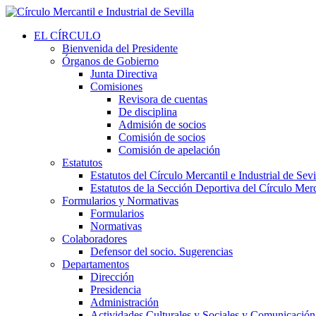
EL CÍRCULO
Bienvenida del Presidente
Órganos de Gobierno
Junta Directiva
Comisiones
Revisora de cuentas
De disciplina
Admisión de socios
Comisión de socios
Comisión de apelación
Estatutos
Estatutos del Círculo Mercantil e Industrial de Sevi
Estatutos de la Sección Deportiva del Círculo Merca
Formularios y Normativas
Formularios
Normativas
Colaboradores
Defensor del socio. Sugerencias
Departamentos
Dirección
Presidencia
Administración
Actividades Culturales y Sociales y Comunicación