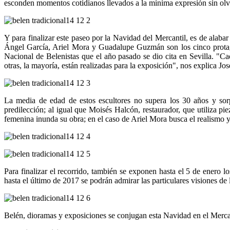
esconden momentos cotidianos llevados a la mínima expresión sin olvi
Y para finalizar este paseo por la Navidad del Mercantil, es de alaba
Ángel García, Ariel Mora y Guadalupe Guzmán son los cinco protagoni
Nacional de Belenistas que el año pasado se dio cita en Sevilla. "C
otras, la mayoría, están realizadas para la exposición", nos explica Jo
La media de edad de estos escultores no supera los 30 años y sorp
predilección; al igual que Moisés Halcón, restaurador, que utiliza p
femenina inunda su obra; en el caso de Ariel Mora busca el realismo y
Para finalizar el recorrido, también se exponen hasta el 5 de enero 
hasta el último de 2017 se podrán admirar las particulares visiones de 
Belén, dioramas y exposiciones se conjugan esta Navidad en el Mercan