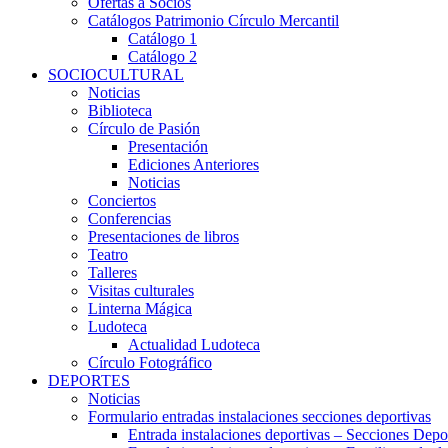
Ofertas a Socios
Catálogos Patrimonio Círculo Mercantil
Catálogo 1
Catálogo 2
SOCIOCULTURAL
Noticias
Biblioteca
Círculo de Pasión
Presentación
Ediciones Anteriores
Noticias
Conciertos
Conferencias
Presentaciones de libros
Teatro
Talleres
Visitas culturales
Linterna Mágica
Ludoteca
Actualidad Ludoteca
Círculo Fotográfico
DEPORTES
Noticias
Formulario entradas instalaciones secciones deportivas
Entrada instalaciones deportivas – Secciones Depo