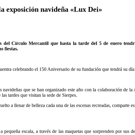
y la exposición navideña «Lux Dei»
 del Círculo Mercantil que hasta la tarde del 5 de enero tendrá 
 fiestas.
uentra celebrando el 150 Aniversario de su fundación que tendrá su día
s navideñas que se han organizado este año con la colaboración de la 
las tardes que visitan la sede de Sierpes.
 vuelto a llenar de belleza cada una de las escenas recreadas, comparte 
 a pequeña escala, a través de las maquetas que sorprenden por sus de