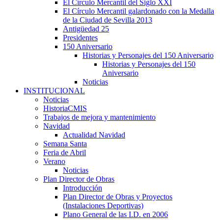
El Círculo Mercantil del Siglo XXI
El Círculo Mercantil galardonado con la Medalla
de la Ciudad de Sevilla 2013
Antigüedad 25
Presidentes
150 Aniversario
Historias y Personajes del 150 Aniversario
Historias y Personajes del 150
Aniversario
Noticias
INSTITUCIONAL
Noticias
HistoriaCMIS
Trabajos de mejora y mantenimiento
Navidad
Actualidad Navidad
Semana Santa
Feria de Abril
Verano
Noticias
Plan Director de Obras
Introducción
Plan Director de Obras y Proyectos
(Instalaciones Deportivas)
Plano General de las I.D. en 2006