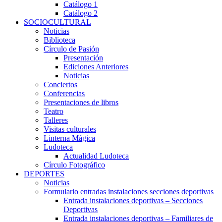
Catálogo 1
Catálogo 2
SOCIOCULTURAL
Noticias
Biblioteca
Círculo de Pasión
Presentación
Ediciones Anteriores
Noticias
Conciertos
Conferencias
Presentaciones de libros
Teatro
Talleres
Visitas culturales
Linterna Mágica
Ludoteca
Actualidad Ludoteca
Círculo Fotográfico
DEPORTES
Noticias
Formulario entradas instalaciones secciones deportivas
Entrada instalaciones deportivas – Secciones
Deportivas
Entrada instalaciones deportivas – Familiares de