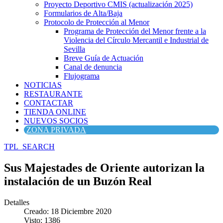
Proyecto Deportivo CMIS (actualización 2025)
Formularios de Alta/Baja
Protocolo de Protección al Menor
Programa de Protección del Menor frente a la
Violencia del Círculo Mercantil e Industrial de
Sevilla
Breve Guía de Actuación
Canal de denuncia
Flujograma
NOTICIAS
RESTAURANTE
CONTACTAR
TIENDA ONLINE
NUEVOS SOCIOS
ZONA PRIVADA
TPL_SEARCH
Sus Majestades de Oriente autorizan la
instalación de un Buzón Real
Detalles
Creado: 18 Diciembre 2020
Visto: 1386