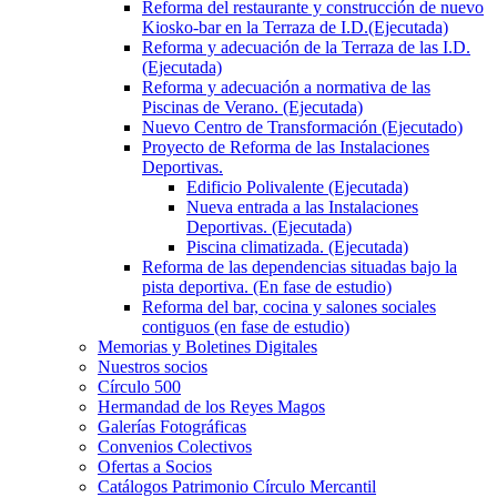
Reforma del restaurante y construcción de nuevo
Kiosko-bar en la Terraza de I.D.(Ejecutada)
Reforma y adecuación de la Terraza de las I.D.
(Ejecutada)
Reforma y adecuación a normativa de las
Piscinas de Verano. (Ejecutada)
Nuevo Centro de Transformación (Ejecutado)
Proyecto de Reforma de las Instalaciones
Deportivas.
Edificio Polivalente (Ejecutada)
Nueva entrada a las Instalaciones
Deportivas. (Ejecutada)
Piscina climatizada. (Ejecutada)
Reforma de las dependencias situadas bajo la
pista deportiva. (En fase de estudio)
Reforma del bar, cocina y salones sociales
contiguos (en fase de estudio)
Memorias y Boletines Digitales
Nuestros socios
Círculo 500
Hermandad de los Reyes Magos
Galerías Fotográficas
Convenios Colectivos
Ofertas a Socios
Catálogos Patrimonio Círculo Mercantil