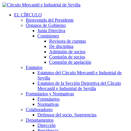
EL CÍRCULO
Bienvenida del Presidente
Órganos de Gobierno
Junta Directiva
Comisiones
Revisora de cuentas
De disciplina
Admisión de socios
Comisión de socios
Comisión de apelación
Estatutos
Estatutos del Círculo Mercantil e Industrial de
Sevilla
Estatutos de la Sección Deportiva del Círculo
Mercantil e Industrial de Sevilla
Formularios y Normativas
Formularios
Normativas
Colaboradores
Defensor del socio. Sugerencias
Departamentos
Dirección
Presidencia