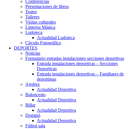
Conferencias
Presentaciones de libros
Teatro
Talleres
Visitas culturales
Linterna Mágica
Ludoteca
Actualidad Ludoteca
Círculo Fotográfico
DEPORTES
Noticias
Formulario entradas instalaciones secciones deportivas
Entrada instalaciones deportivas – Secciones
Deportivas
Entrada instalaciones deportivas – Familiares de
deportistas
Ajedrez
Actualidad Deportiva
Baloncesto
Actualidad Deportiva
Billar
Actualidad Deportiva
Dominó
Actualidad Deportiva
Fútbol sala