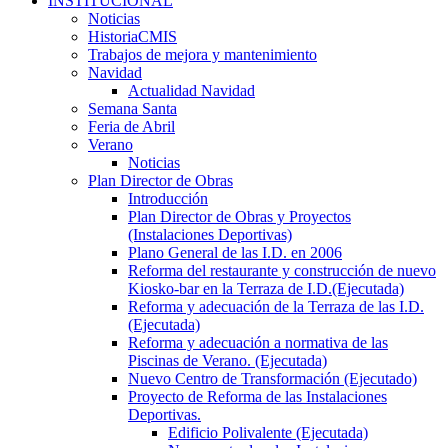
INSTITUCIONAL
Noticias
HistoriaCMIS
Trabajos de mejora y mantenimiento
Navidad
Actualidad Navidad
Semana Santa
Feria de Abril
Verano
Noticias
Plan Director de Obras
Introducción
Plan Director de Obras y Proyectos
(Instalaciones Deportivas)
Plano General de las I.D. en 2006
Reforma del restaurante y construcción de nuevo
Kiosko-bar en la Terraza de I.D.(Ejecutada)
Reforma y adecuación de la Terraza de las I.D.
(Ejecutada)
Reforma y adecuación a normativa de las
Piscinas de Verano. (Ejecutada)
Nuevo Centro de Transformación (Ejecutado)
Proyecto de Reforma de las Instalaciones
Deportivas.
Edificio Polivalente (Ejecutada)