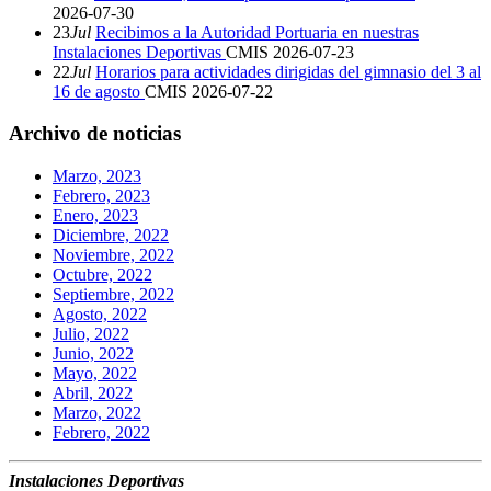
2026-07-30
23
Jul
Recibimos a la Autoridad Portuaria en nuestras
Instalaciones Deportivas
CMIS
2026-07-23
22
Jul
Horarios para actividades dirigidas del gimnasio del 3 al
16 de agosto
CMIS
2026-07-22
Archivo de noticias
Marzo, 2023
Febrero, 2023
Enero, 2023
Diciembre, 2022
Noviembre, 2022
Octubre, 2022
Septiembre, 2022
Agosto, 2022
Julio, 2022
Junio, 2022
Mayo, 2022
Abril, 2022
Marzo, 2022
Febrero, 2022
Instalaciones Deportivas