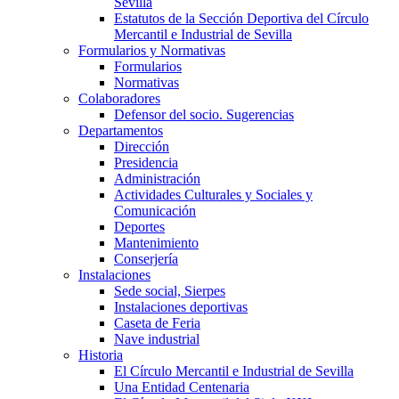
Sevilla
Estatutos de la Sección Deportiva del Círculo
Mercantil e Industrial de Sevilla
Formularios y Normativas
Formularios
Normativas
Colaboradores
Defensor del socio. Sugerencias
Departamentos
Dirección
Presidencia
Administración
Actividades Culturales y Sociales y
Comunicación
Deportes
Mantenimiento
Conserjería
Instalaciones
Sede social, Sierpes
Instalaciones deportivas
Caseta de Feria
Nave industrial
Historia
El Círculo Mercantil e Industrial de Sevilla
Una Entidad Centenaria