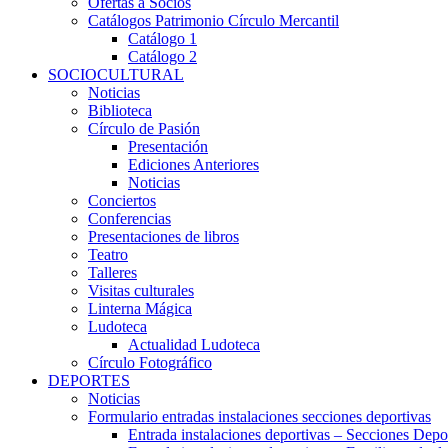
Ofertas a Socios
Catálogos Patrimonio Círculo Mercantil
Catálogo 1
Catálogo 2
SOCIOCULTURAL
Noticias
Biblioteca
Círculo de Pasión
Presentación
Ediciones Anteriores
Noticias
Conciertos
Conferencias
Presentaciones de libros
Teatro
Talleres
Visitas culturales
Linterna Mágica
Ludoteca
Actualidad Ludoteca
Círculo Fotográfico
DEPORTES
Noticias
Formulario entradas instalaciones secciones deportivas
Entrada instalaciones deportivas – Secciones Depo