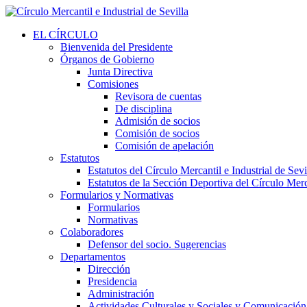
EL CÍRCULO
Bienvenida del Presidente
Órganos de Gobierno
Junta Directiva
Comisiones
Revisora de cuentas
De disciplina
Admisión de socios
Comisión de socios
Comisión de apelación
Estatutos
Estatutos del Círculo Mercantil e Industrial de Sevi
Estatutos de la Sección Deportiva del Círculo Merca
Formularios y Normativas
Formularios
Normativas
Colaboradores
Defensor del socio. Sugerencias
Departamentos
Dirección
Presidencia
Administración
Actividades Culturales y Sociales y Comunicación