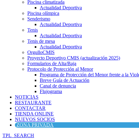
Piscina climatizada
Actualidad Deportiva
Piscina olímpica
Senderismo
Actualidad Deportiva
Tenis
Actualidad Deportiva
Tenis de mesa
Actualidad Deportiva
OrgulloCMIS
Proyecto Deportivo CMIS (actualización 2025)
Formularios de Alta/Baja
Protocolo de Protección al Menor
Programa de Protección del Menor frente a la Viole
Breve Guía de Actuación
Canal de denuncia
Flujograma
NOTICIAS
RESTAURANTE
CONTACTAR
TIENDA ONLINE
NUEVOS SOCIOS
ZONA PRIVADA
TPL_SEARCH