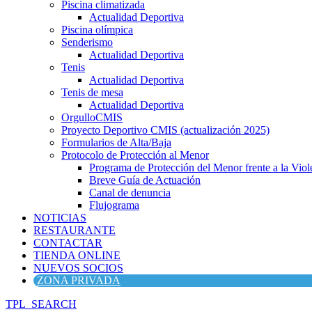
Piscina climatizada
Actualidad Deportiva
Piscina olímpica
Senderismo
Actualidad Deportiva
Tenis
Actualidad Deportiva
Tenis de mesa
Actualidad Deportiva
OrgulloCMIS
Proyecto Deportivo CMIS (actualización 2025)
Formularios de Alta/Baja
Protocolo de Protección al Menor
Programa de Protección del Menor frente a la Viole
Breve Guía de Actuación
Canal de denuncia
Flujograma
NOTICIAS
RESTAURANTE
CONTACTAR
TIENDA ONLINE
NUEVOS SOCIOS
ZONA PRIVADA
TPL_SEARCH