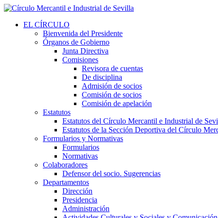
EL CÍRCULO
Bienvenida del Presidente
Órganos de Gobierno
Junta Directiva
Comisiones
Revisora de cuentas
De disciplina
Admisión de socios
Comisión de socios
Comisión de apelación
Estatutos
Estatutos del Círculo Mercantil e Industrial de Sevi
Estatutos de la Sección Deportiva del Círculo Merca
Formularios y Normativas
Formularios
Normativas
Colaboradores
Defensor del socio. Sugerencias
Departamentos
Dirección
Presidencia
Administración
Actividades Culturales y Sociales y Comunicación