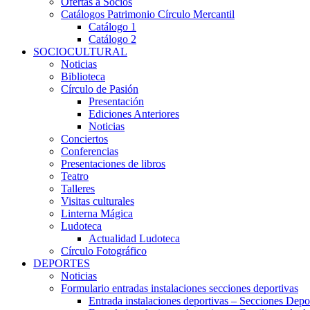
Ofertas a Socios
Catálogos Patrimonio Círculo Mercantil
Catálogo 1
Catálogo 2
SOCIOCULTURAL
Noticias
Biblioteca
Círculo de Pasión
Presentación
Ediciones Anteriores
Noticias
Conciertos
Conferencias
Presentaciones de libros
Teatro
Talleres
Visitas culturales
Linterna Mágica
Ludoteca
Actualidad Ludoteca
Círculo Fotográfico
DEPORTES
Noticias
Formulario entradas instalaciones secciones deportivas
Entrada instalaciones deportivas – Secciones Depo