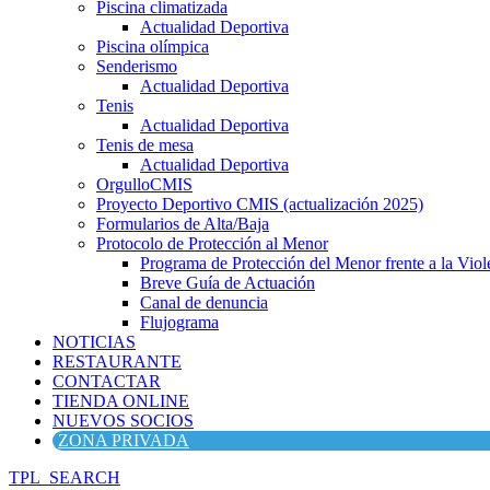
Piscina climatizada
Actualidad Deportiva
Piscina olímpica
Senderismo
Actualidad Deportiva
Tenis
Actualidad Deportiva
Tenis de mesa
Actualidad Deportiva
OrgulloCMIS
Proyecto Deportivo CMIS (actualización 2025)
Formularios de Alta/Baja
Protocolo de Protección al Menor
Programa de Protección del Menor frente a la Viole
Breve Guía de Actuación
Canal de denuncia
Flujograma
NOTICIAS
RESTAURANTE
CONTACTAR
TIENDA ONLINE
NUEVOS SOCIOS
ZONA PRIVADA
TPL_SEARCH