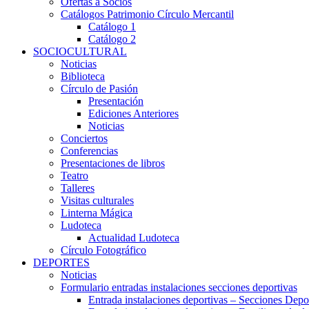
Ofertas a Socios
Catálogos Patrimonio Círculo Mercantil
Catálogo 1
Catálogo 2
SOCIOCULTURAL
Noticias
Biblioteca
Círculo de Pasión
Presentación
Ediciones Anteriores
Noticias
Conciertos
Conferencias
Presentaciones de libros
Teatro
Talleres
Visitas culturales
Linterna Mágica
Ludoteca
Actualidad Ludoteca
Círculo Fotográfico
DEPORTES
Noticias
Formulario entradas instalaciones secciones deportivas
Entrada instalaciones deportivas – Secciones Depo