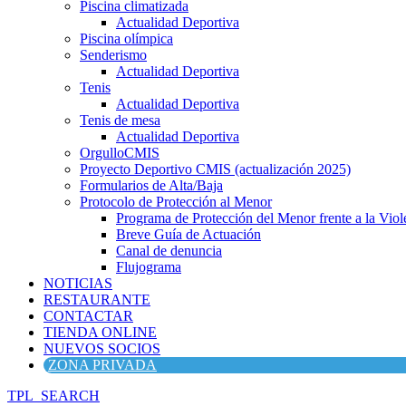
Piscina climatizada
Actualidad Deportiva
Piscina olímpica
Senderismo
Actualidad Deportiva
Tenis
Actualidad Deportiva
Tenis de mesa
Actualidad Deportiva
OrgulloCMIS
Proyecto Deportivo CMIS (actualización 2025)
Formularios de Alta/Baja
Protocolo de Protección al Menor
Programa de Protección del Menor frente a la Viole
Breve Guía de Actuación
Canal de denuncia
Flujograma
NOTICIAS
RESTAURANTE
CONTACTAR
TIENDA ONLINE
NUEVOS SOCIOS
ZONA PRIVADA
TPL_SEARCH