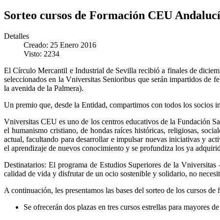
Sorteo cursos de Formación CEU Andalucía
Detalles
Creado: 25 Enero 2016
Visto: 2234
El Círculo Mercantil e Industrial de Sevilla recibió a finales de dic
seleccionados en la Vniversitas Senioribus que serán impartidos de
la avenida de la Palmera).
Un premio que, desde la Entidad, compartimos con todos los socios inte
Vniversitas CEU es uno de los centros educativos de la Fundación Sa
el humanismo cristiano, de hondas raíces históricas, religiosas, so
actual, facultando para desarrollar e impulsar nuevas iniciativas y ac
el aprendizaje de nuevos conocimiento y se profundiza los ya adquirid
Destinatarios: El programa de Estudios Superiores de la Vniversitas 
calidad de vida y disfrutar de un ocio sostenible y solidario, no necesi
A continuación, les presentamos las bases del sorteo de los cursos de
Se ofrecerán dos plazas en tres cursos estrellas para mayores d