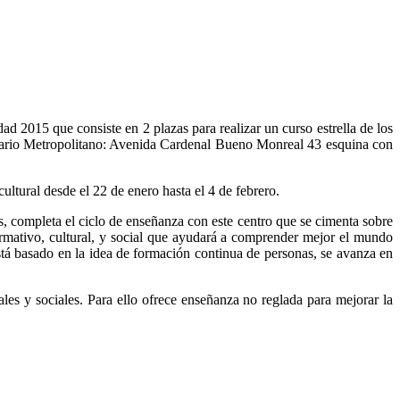
d 2015 que consiste en 2 plazas para realizar un curso estrella de los
inario Metropolitano: Avenida Cardenal Bueno Monreal 43 esquina con
ultural desde el 22 de enero hasta el 4 de febrero.
 completa el ciclo de enseñanza con este centro que se cimenta sobre
ormativo, cultural, y social que ayudará a comprender mejor el mundo
 está basado en la idea de formación continua de personas, se avanza en
les y sociales. Para ello ofrece enseñanza no reglada para mejorar la