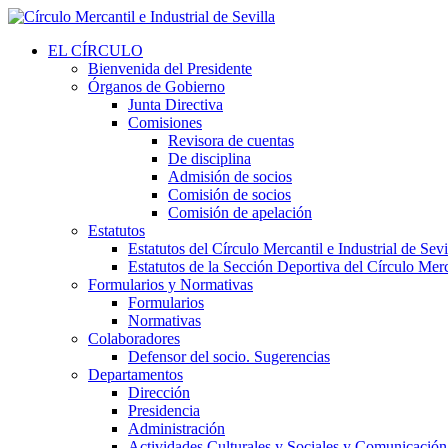
EL CÍRCULO
Bienvenida del Presidente
Órganos de Gobierno
Junta Directiva
Comisiones
Revisora de cuentas
De disciplina
Admisión de socios
Comisión de socios
Comisión de apelación
Estatutos
Estatutos del Círculo Mercantil e Industrial de Sevi
Estatutos de la Sección Deportiva del Círculo Merca
Formularios y Normativas
Formularios
Normativas
Colaboradores
Defensor del socio. Sugerencias
Departamentos
Dirección
Presidencia
Administración
Actividades Culturales y Sociales y Comunicación