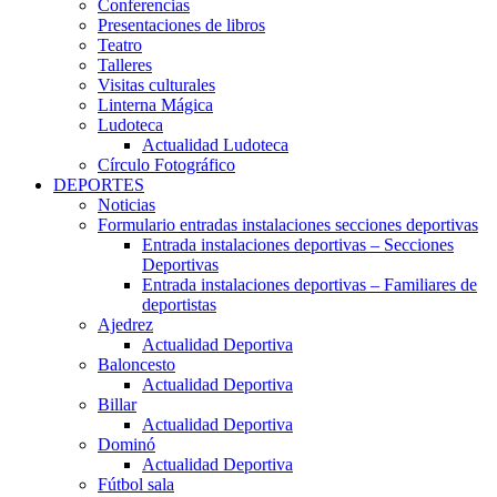
Conferencias
Presentaciones de libros
Teatro
Talleres
Visitas culturales
Linterna Mágica
Ludoteca
Actualidad Ludoteca
Círculo Fotográfico
DEPORTES
Noticias
Formulario entradas instalaciones secciones deportivas
Entrada instalaciones deportivas – Secciones
Deportivas
Entrada instalaciones deportivas – Familiares de
deportistas
Ajedrez
Actualidad Deportiva
Baloncesto
Actualidad Deportiva
Billar
Actualidad Deportiva
Dominó
Actualidad Deportiva
Fútbol sala