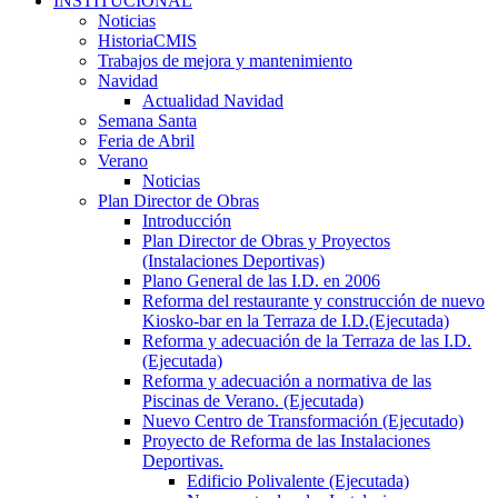
INSTITUCIONAL
Noticias
HistoriaCMIS
Trabajos de mejora y mantenimiento
Navidad
Actualidad Navidad
Semana Santa
Feria de Abril
Verano
Noticias
Plan Director de Obras
Introducción
Plan Director de Obras y Proyectos
(Instalaciones Deportivas)
Plano General de las I.D. en 2006
Reforma del restaurante y construcción de nuevo
Kiosko-bar en la Terraza de I.D.(Ejecutada)
Reforma y adecuación de la Terraza de las I.D.
(Ejecutada)
Reforma y adecuación a normativa de las
Piscinas de Verano. (Ejecutada)
Nuevo Centro de Transformación (Ejecutado)
Proyecto de Reforma de las Instalaciones
Deportivas.
Edificio Polivalente (Ejecutada)