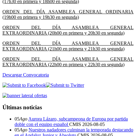
(17h30 en primera y 18h00 en segunda)
ORDEN DEL DÍA ASAMBLEA GENERAL ORDINARIA
(19h00 en primera y 19h30 en segunda)
ORDEN DEL DÍA ASAMBLEA GENERAL
EXTRAORDINARIA (20h00 en primera y 20h30 en segunda)
ORDEN DEL DÍA ASAMBLEA GENERAL
EXTRAORDINARIA (21h00 en primera y 21h30 en segunda)
ORDEN DEL DÍA ASAMBLEA GENERAL
EXTRAORDINARIA (22h00 en primera y 22h30 en segunda)
Descargar Convocatoria
Últimas noticias
05
Ago
Aurora Lázaro, subcampeona de Europa por partida
doble con el equipo español
CMIS
2026-08-05
05
Ago
Nuestros nadadores culminan la temporada destacando
en el Andaluz Junior y Absoluto
CMIS
2026-08-05