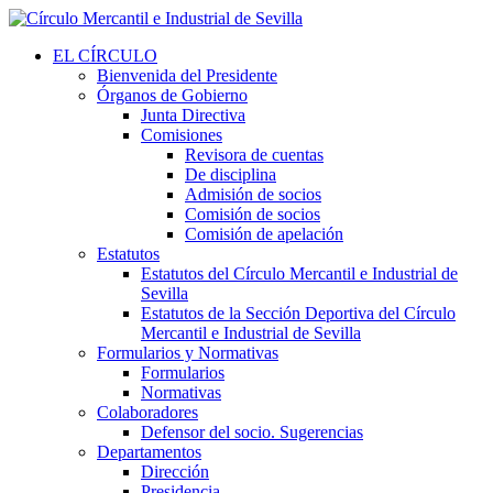
EL CÍRCULO
Bienvenida del Presidente
Órganos de Gobierno
Junta Directiva
Comisiones
Revisora de cuentas
De disciplina
Admisión de socios
Comisión de socios
Comisión de apelación
Estatutos
Estatutos del Círculo Mercantil e Industrial de
Sevilla
Estatutos de la Sección Deportiva del Círculo
Mercantil e Industrial de Sevilla
Formularios y Normativas
Formularios
Normativas
Colaboradores
Defensor del socio. Sugerencias
Departamentos
Dirección
Presidencia