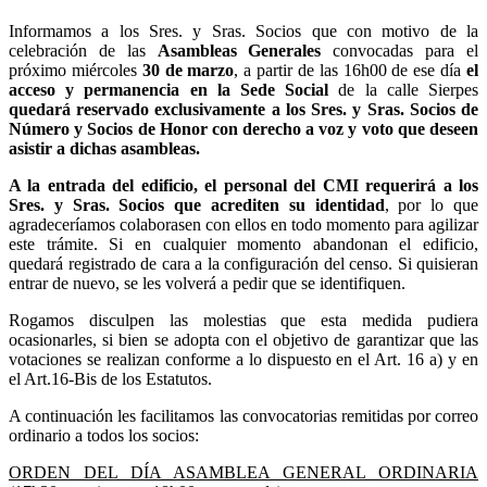
Informamos a los Sres. y Sras. Socios que con motivo de la
celebración de las
Asambleas Generales
convocadas para el
próximo miércoles
30 de marzo
, a partir de las 16h00 de ese día
el
acceso y permanencia en la Sede Social
de la calle Sierpes
quedará reservado exclusivamente a los Sres. y Sras. Socios de
Número y Socios de Honor con derecho a voz y voto que deseen
asistir a dichas asambleas.
A la entrada del edificio, el personal del CMI requerirá a los
Sres. y Sras. Socios que acrediten su identidad
, por lo que
agradeceríamos colaborasen con ellos en todo momento para agilizar
este trámite. Si en cualquier momento abandonan el edificio,
quedará registrado de cara a la configuración del censo. Si quisieran
entrar de nuevo, se les volverá a pedir que se identifiquen.
Rogamos disculpen las molestias que esta medida pudiera
ocasionarles, si bien se adopta con el objetivo de garantizar que las
votaciones se realizan conforme a lo dispuesto en el Art. 16 a) y en
el Art.16-Bis de los Estatutos.
A continuación les facilitamos las convocatorias remitidas por correo
ordinario a todos los socios:
ORDEN DEL DÍA ASAMBLEA GENERAL ORDINARIA