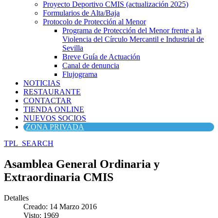
Proyecto Deportivo CMIS (actualización 2025)
Formularios de Alta/Baja
Protocolo de Protección al Menor
Programa de Protección del Menor frente a la
Violencia del Círculo Mercantil e Industrial de
Sevilla
Breve Guía de Actuación
Canal de denuncia
Flujograma
NOTICIAS
RESTAURANTE
CONTACTAR
TIENDA ONLINE
NUEVOS SOCIOS
ZONA PRIVADA
TPL_SEARCH
Asamblea General Ordinaria y
Extraordinaria CMIS
Detalles
Creado: 14 Marzo 2016
Visto: 1969