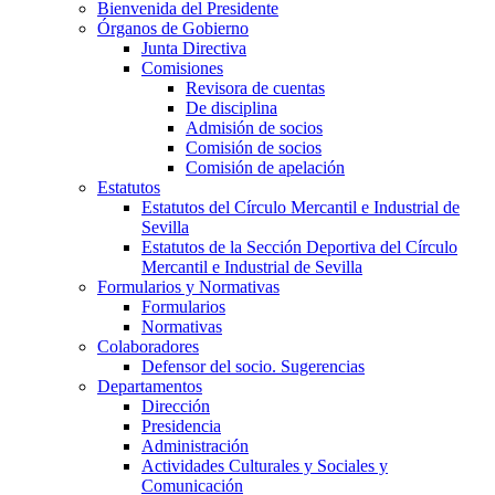
Bienvenida del Presidente
Órganos de Gobierno
Junta Directiva
Comisiones
Revisora de cuentas
De disciplina
Admisión de socios
Comisión de socios
Comisión de apelación
Estatutos
Estatutos del Círculo Mercantil e Industrial de
Sevilla
Estatutos de la Sección Deportiva del Círculo
Mercantil e Industrial de Sevilla
Formularios y Normativas
Formularios
Normativas
Colaboradores
Defensor del socio. Sugerencias
Departamentos
Dirección
Presidencia
Administración
Actividades Culturales y Sociales y
Comunicación