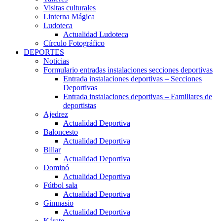
Visitas culturales
Linterna Mágica
Ludoteca
Actualidad Ludoteca
Círculo Fotográfico
DEPORTES
Noticias
Formulario entradas instalaciones secciones deportivas
Entrada instalaciones deportivas – Secciones
Deportivas
Entrada instalaciones deportivas – Familiares de
deportistas
Ajedrez
Actualidad Deportiva
Baloncesto
Actualidad Deportiva
Billar
Actualidad Deportiva
Dominó
Actualidad Deportiva
Fútbol sala
Actualidad Deportiva
Gimnasio
Actualidad Deportiva
Kárate