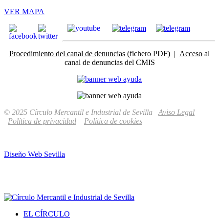
VER MAPA
Procedimiento del canal de denuncias
(fichero PDF) |
Acceso
al
canal de denuncias del CMIS
© 2025 Círculo Mercantil e Industrial de Sevilla
Aviso Legal
Política de privacidad
Política de cookies
Diseño Web Sevilla
EL CÍRCULO