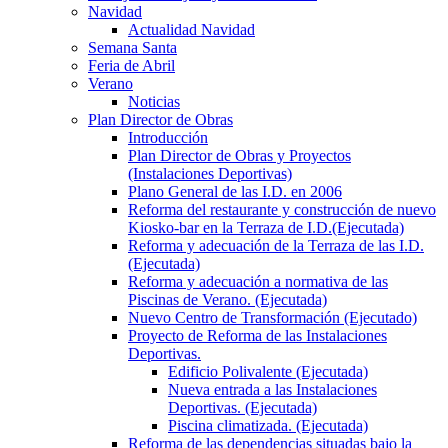
Navidad
Actualidad Navidad
Semana Santa
Feria de Abril
Verano
Noticias
Plan Director de Obras
Introducción
Plan Director de Obras y Proyectos
(Instalaciones Deportivas)
Plano General de las I.D. en 2006
Reforma del restaurante y construcción de nuevo
Kiosko-bar en la Terraza de I.D.(Ejecutada)
Reforma y adecuación de la Terraza de las I.D.
(Ejecutada)
Reforma y adecuación a normativa de las
Piscinas de Verano. (Ejecutada)
Nuevo Centro de Transformación (Ejecutado)
Proyecto de Reforma de las Instalaciones
Deportivas.
Edificio Polivalente (Ejecutada)
Nueva entrada a las Instalaciones
Deportivas. (Ejecutada)
Piscina climatizada. (Ejecutada)
Reforma de las dependencias situadas bajo la