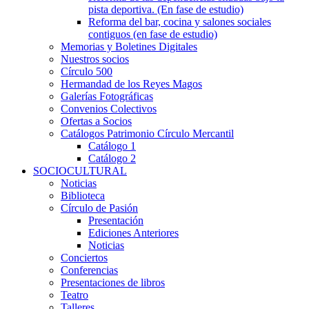
pista deportiva. (En fase de estudio)
Reforma del bar, cocina y salones sociales
contiguos (en fase de estudio)
Memorias y Boletines Digitales
Nuestros socios
Círculo 500
Hermandad de los Reyes Magos
Galerías Fotográficas
Convenios Colectivos
Ofertas a Socios
Catálogos Patrimonio Círculo Mercantil
Catálogo 1
Catálogo 2
SOCIOCULTURAL
Noticias
Biblioteca
Círculo de Pasión
Presentación
Ediciones Anteriores
Noticias
Conciertos
Conferencias
Presentaciones de libros
Teatro
Talleres