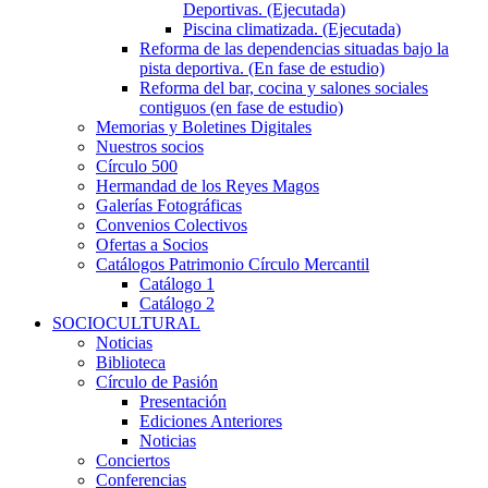
Deportivas. (Ejecutada)
Piscina climatizada. (Ejecutada)
Reforma de las dependencias situadas bajo la
pista deportiva. (En fase de estudio)
Reforma del bar, cocina y salones sociales
contiguos (en fase de estudio)
Memorias y Boletines Digitales
Nuestros socios
Círculo 500
Hermandad de los Reyes Magos
Galerías Fotográficas
Convenios Colectivos
Ofertas a Socios
Catálogos Patrimonio Círculo Mercantil
Catálogo 1
Catálogo 2
SOCIOCULTURAL
Noticias
Biblioteca
Círculo de Pasión
Presentación
Ediciones Anteriores
Noticias
Conciertos
Conferencias