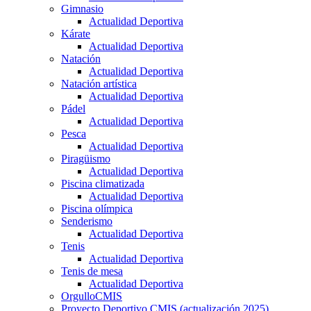
Gimnasio
Actualidad Deportiva
Kárate
Actualidad Deportiva
Natación
Actualidad Deportiva
Natación artística
Actualidad Deportiva
Pádel
Actualidad Deportiva
Pesca
Actualidad Deportiva
Piragüismo
Actualidad Deportiva
Piscina climatizada
Actualidad Deportiva
Piscina olímpica
Senderismo
Actualidad Deportiva
Tenis
Actualidad Deportiva
Tenis de mesa
Actualidad Deportiva
OrgulloCMIS
Proyecto Deportivo CMIS (actualización 2025)