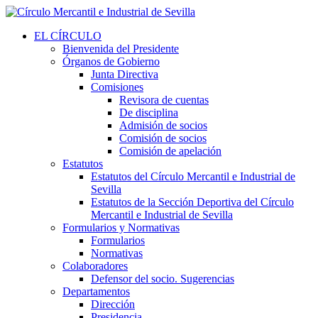
EL CÍRCULO
Bienvenida del Presidente
Órganos de Gobierno
Junta Directiva
Comisiones
Revisora de cuentas
De disciplina
Admisión de socios
Comisión de socios
Comisión de apelación
Estatutos
Estatutos del Círculo Mercantil e Industrial de
Sevilla
Estatutos de la Sección Deportiva del Círculo
Mercantil e Industrial de Sevilla
Formularios y Normativas
Formularios
Normativas
Colaboradores
Defensor del socio. Sugerencias
Departamentos
Dirección
Presidencia