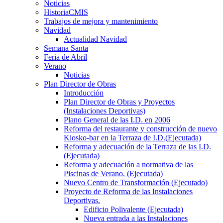
Noticias
HistoriaCMIS
Trabajos de mejora y mantenimiento
Navidad
Actualidad Navidad
Semana Santa
Feria de Abril
Verano
Noticias
Plan Director de Obras
Introducción
Plan Director de Obras y Proyectos
(Instalaciones Deportivas)
Plano General de las I.D. en 2006
Reforma del restaurante y construcción de nuevo
Kiosko-bar en la Terraza de I.D.(Ejecutada)
Reforma y adecuación de la Terraza de las I.D.
(Ejecutada)
Reforma y adecuación a normativa de las
Piscinas de Verano. (Ejecutada)
Nuevo Centro de Transformación (Ejecutado)
Proyecto de Reforma de las Instalaciones
Deportivas.
Edificio Polivalente (Ejecutada)
Nueva entrada a las Instalaciones