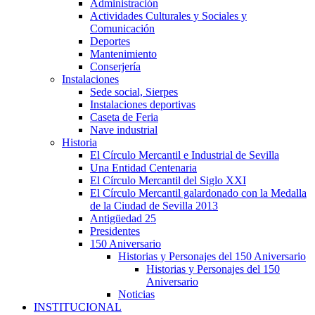
Administración
Actividades Culturales y Sociales y
Comunicación
Deportes
Mantenimiento
Conserjería
Instalaciones
Sede social, Sierpes
Instalaciones deportivas
Caseta de Feria
Nave industrial
Historia
El Círculo Mercantil e Industrial de Sevilla
Una Entidad Centenaria
El Círculo Mercantil del Siglo XXI
El Círculo Mercantil galardonado con la Medalla
de la Ciudad de Sevilla 2013
Antigüedad 25
Presidentes
150 Aniversario
Historias y Personajes del 150 Aniversario
Historias y Personajes del 150
Aniversario
Noticias
INSTITUCIONAL