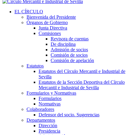
EL CÍRCULO
Bienvenida del Presidente
Órganos de Gobierno
Junta Directiva
Comisiones
Revisora de cuentas
De disciplina
Admisión de socios
Comisión de socios
Comisión de apelación
Estatutos
Estatutos del Círculo Mercantil e Industrial de
Sevilla
Estatutos de la Sección Deportiva del Círculo
Mercantil e Industrial de Sevilla
Formularios y Normativas
Formularios
Normativas
Colaboradores
Defensor del socio. Sugerencias
Departamentos
Dirección
Presidencia