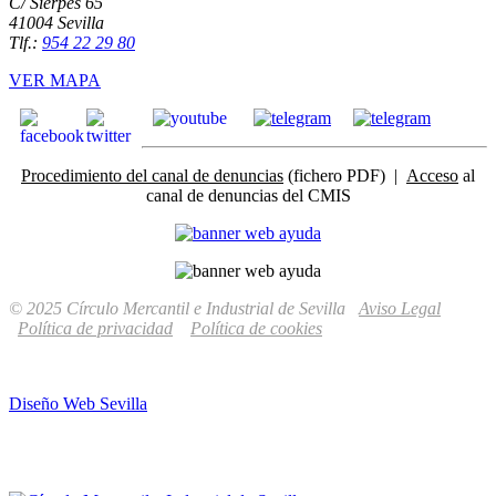
C/ Sierpes 65
41004 Sevilla
Tlf.:
954 22 29 80
VER MAPA
Procedimiento del canal de denuncias
(fichero PDF) |
Acceso
al
canal de denuncias del CMIS
© 2025 Círculo Mercantil e Industrial de Sevilla
Aviso Legal
Política de privacidad
Política de cookies
Diseño Web Sevilla