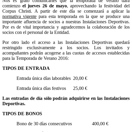
Nos es grato comunicarles que la temporada de verano dará
comienzo
el jueves 26 de mayo
, aprovechando la festividad del
Corpus Christi. A partir de este día se comenzará a aplicar la
normativa vigente
para esta temporada en la que se produce una
importante afluencia de socios a nuestras Instalaciones Deportivas.
Por es de vital importancia y agradecemos la colaboración de los
socios con el personal de la Entidad.
Por otro lado el acceso a las Instalaciones Deportivas quedará
restringido exclusivamente a los socios. Los invitados y
acompañantes podrán acogerse a las cuotas de accesos establecidas
para la Temporada de Verano 2016:
TIPOS DE ENTRADA
Entrada única días laborables 20,00 €
Entrada única días festivos 25,00 €
Las entradas de día sólo podrán adquirirse en las Instalaciones
Deportivas.
TIPOS DE BONOS
Bono de 30 días consecutivos 400,00 €