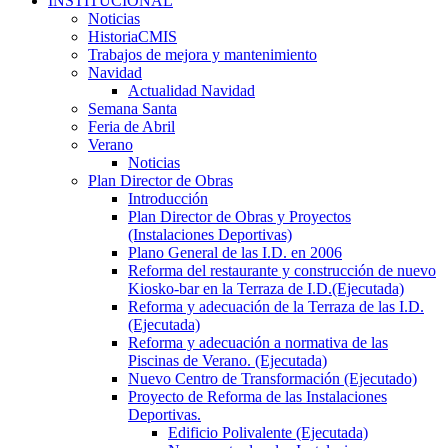
INSTITUCIONAL
Noticias
HistoriaCMIS
Trabajos de mejora y mantenimiento
Navidad
Actualidad Navidad
Semana Santa
Feria de Abril
Verano
Noticias
Plan Director de Obras
Introducción
Plan Director de Obras y Proyectos
(Instalaciones Deportivas)
Plano General de las I.D. en 2006
Reforma del restaurante y construcción de nuevo
Kiosko-bar en la Terraza de I.D.(Ejecutada)
Reforma y adecuación de la Terraza de las I.D.
(Ejecutada)
Reforma y adecuación a normativa de las
Piscinas de Verano. (Ejecutada)
Nuevo Centro de Transformación (Ejecutado)
Proyecto de Reforma de las Instalaciones
Deportivas.
Edificio Polivalente (Ejecutada)