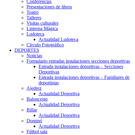
Conferencias
Presentaciones de libros
Teatro
Talleres
Visitas culturales
Linterna Mágica
Ludoteca
Actualidad Ludoteca
Círculo Fotográfico
DEPORTES
Noticias
Formulario entradas instalaciones secciones deportivas
Entrada instalaciones deportivas – Secciones
Deportivas
Entrada instalaciones deportivas – Familiares de
deportistas
Ajedrez
Actualidad Deportiva
Baloncesto
Actualidad Deportiva
Billar
Actualidad Deportiva
Dominó
Actualidad Deportiva
Fútbol sala