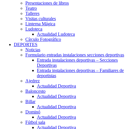
Presentaciones de libros
Teatro
Talleres
Visitas culturales
Linterna Mágica
Ludoteca
Actualidad Ludoteca
Círculo Fotográfico
DEPORTES
Noticias
Formulario entradas instalaciones secciones deportivas
Entrada instalaciones deportivas – Secciones
Deportivas
Entrada instalaciones deportivas – Familiares de
deportistas
Ajedrez
Actualidad Deportiva
Baloncesto
Actualidad Deportiva
Billar
Actualidad Deportiva
Dominó
Actualidad Deportiva
Fútbol sala
Actualidad Deportiva