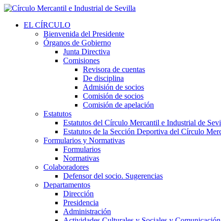
EL CÍRCULO
Bienvenida del Presidente
Órganos de Gobierno
Junta Directiva
Comisiones
Revisora de cuentas
De disciplina
Admisión de socios
Comisión de socios
Comisión de apelación
Estatutos
Estatutos del Círculo Mercantil e Industrial de Sevi
Estatutos de la Sección Deportiva del Círculo Merca
Formularios y Normativas
Formularios
Normativas
Colaboradores
Defensor del socio. Sugerencias
Departamentos
Dirección
Presidencia
Administración
Actividades Culturales y Sociales y Comunicación