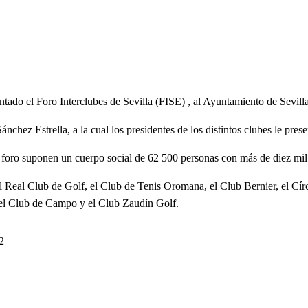
entado el Foro Interclubes de Sevilla (FISE) , al Ayuntamiento de Sevilla
nchez Estrella, a la cual los presidentes de los distintos clubes le prese
el foro suponen un cuerpo social de 62 500 personas con más de diez mil
l Real Club de Golf, el Club de Tenis Oromana, el Club Bernier, el Círc
 el Club de Campo y el Club Zaudín Golf.