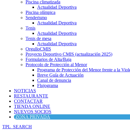
Piscina climatizada
Actualidad Deportiva
Piscina olímpica
Senderismo
Actualidad Deportiva
Tenis
Actualidad Deportiva
Tenis de mesa
Actualidad Deportiva
OrgulloCMIS
Proyecto Deportivo CMIS (actualización 2025)
Formularios de Alta/Baja
Protocolo de Protección al Menor
Programa de Protección del Menor frente a la Viole
Breve Guía de Actuación
Canal de denuncia
Flujograma
NOTICIAS
RESTAURANTE
CONTACTAR
TIENDA ONLINE
NUEVOS SOCIOS
ZONA PRIVADA
TPL_SEARCH