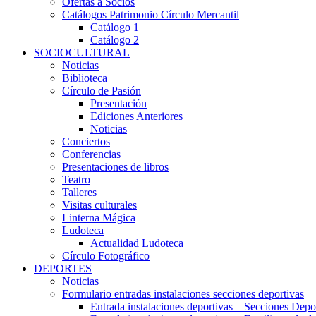
Ofertas a Socios
Catálogos Patrimonio Círculo Mercantil
Catálogo 1
Catálogo 2
SOCIOCULTURAL
Noticias
Biblioteca
Círculo de Pasión
Presentación
Ediciones Anteriores
Noticias
Conciertos
Conferencias
Presentaciones de libros
Teatro
Talleres
Visitas culturales
Linterna Mágica
Ludoteca
Actualidad Ludoteca
Círculo Fotográfico
DEPORTES
Noticias
Formulario entradas instalaciones secciones deportivas
Entrada instalaciones deportivas – Secciones Depo