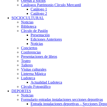
Ofertas a Socios
Catálogos Patrimonio Círculo Mercantil
Catálogo 1
Catálogo 2
SOCIOCULTURAL
Noticias
Biblioteca
Círculo de Pasión
Presentación
Ediciones Anteriores
Noticias
Conciertos
Conferencias
Presentaciones de libros
Teatro
Talleres
Visitas culturales
Linterna Mágica
Ludoteca
Actualidad Ludoteca
Círculo Fotográfico
DEPORTES
Noticias
Formulario entradas instalaciones secciones deportivas
Entrada instalaciones deportivas – Secciones Depo