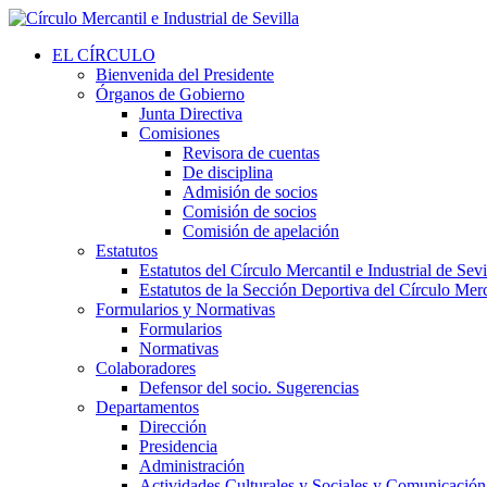
EL CÍRCULO
Bienvenida del Presidente
Órganos de Gobierno
Junta Directiva
Comisiones
Revisora de cuentas
De disciplina
Admisión de socios
Comisión de socios
Comisión de apelación
Estatutos
Estatutos del Círculo Mercantil e Industrial de Sevi
Estatutos de la Sección Deportiva del Círculo Merca
Formularios y Normativas
Formularios
Normativas
Colaboradores
Defensor del socio. Sugerencias
Departamentos
Dirección
Presidencia
Administración
Actividades Culturales y Sociales y Comunicación