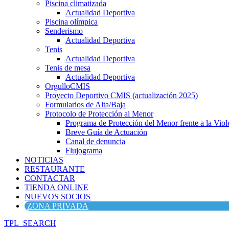
Piscina climatizada
Actualidad Deportiva
Piscina olímpica
Senderismo
Actualidad Deportiva
Tenis
Actualidad Deportiva
Tenis de mesa
Actualidad Deportiva
OrgulloCMIS
Proyecto Deportivo CMIS (actualización 2025)
Formularios de Alta/Baja
Protocolo de Protección al Menor
Programa de Protección del Menor frente a la Viole
Breve Guía de Actuación
Canal de denuncia
Flujograma
NOTICIAS
RESTAURANTE
CONTACTAR
TIENDA ONLINE
NUEVOS SOCIOS
ZONA PRIVADA
TPL_SEARCH