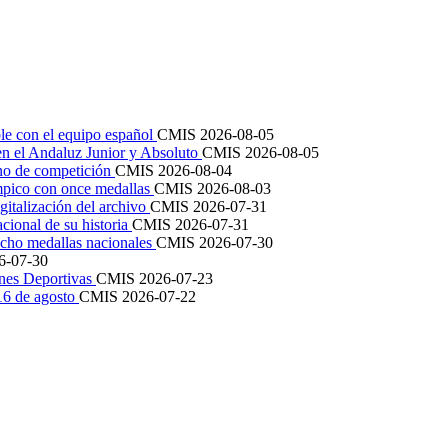
le con el equipo español
CMIS
2026-08-05
en el Andaluz Junior y Absoluto
CMIS
2026-08-05
ano de competición
CMIS
2026-08-04
mpico con once medallas
CMIS
2026-08-03
igitalización del archivo
CMIS
2026-07-31
cional de su historia
CMIS
2026-07-31
cho medallas nacionales
CMIS
2026-07-30
6-07-30
ones Deportivas
CMIS
2026-07-23
 16 de agosto
CMIS
2026-07-22