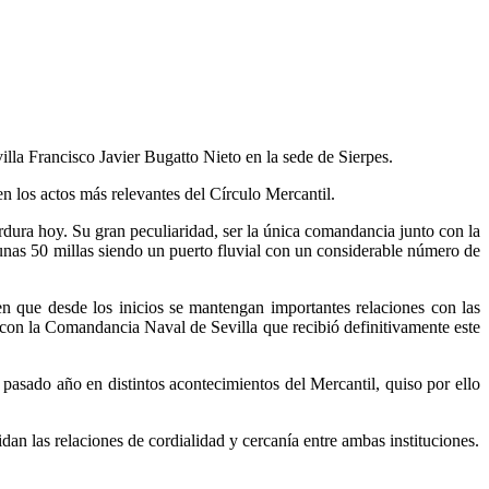
lla Francisco Javier Bugatto Nieto en la sede de Sierpes.
n los actos más relevantes del Círculo Mercantil.
dura hoy. Su gran peculiaridad, ser la única comandancia junto con la
unas 50 millas siendo un puerto fluvial con un considerable número de
cen que desde los inicios se mantengan importantes relaciones con las
n con la Comandancia Naval de Sevilla que recibió definitivamente este
sado año en distintos acontecimientos del Mercantil, quiso por ello
dan las relaciones de cordialidad y cercanía entre ambas instituciones.