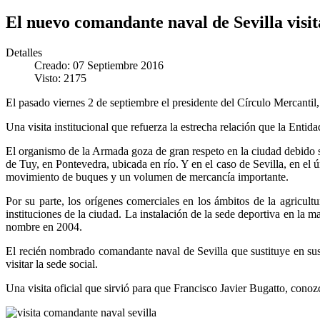
El nuevo comandante naval de Sevilla visita
Detalles
Creado: 07 Septiembre 2016
Visto: 2175
El pasado viernes 2 de septiembre el presidente del Círculo Mercanti
Una visita institucional que refuerza la estrecha relación que la Ent
El organismo de la Armada goza de gran respeto en la ciudad debido s
de Tuy, en Pontevedra, ubicada en río. Y en el caso de Sevilla, en e
movimiento de buques y un volumen de mercancía importante.
Por su parte, los orígenes comerciales en los ámbitos de la agricult
instituciones de la ciudad. La instalación de la sede deportiva en la
nombre en 2004.
El recién nombrado comandante naval de Sevilla que sustituye en su
visitar la sede social.
Una visita oficial que sirvió para que Francisco Javier Bugatto, conoz