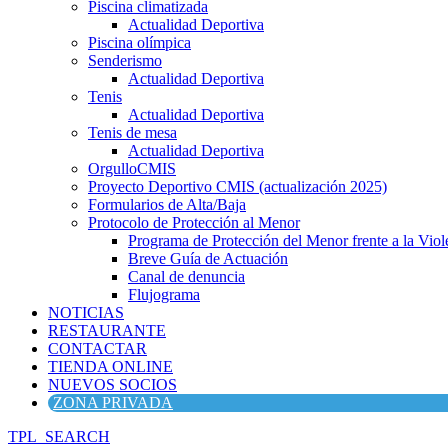
Piscina climatizada
Actualidad Deportiva
Piscina olímpica
Senderismo
Actualidad Deportiva
Tenis
Actualidad Deportiva
Tenis de mesa
Actualidad Deportiva
OrgulloCMIS
Proyecto Deportivo CMIS (actualización 2025)
Formularios de Alta/Baja
Protocolo de Protección al Menor
Programa de Protección del Menor frente a la Viole
Breve Guía de Actuación
Canal de denuncia
Flujograma
NOTICIAS
RESTAURANTE
CONTACTAR
TIENDA ONLINE
NUEVOS SOCIOS
ZONA PRIVADA
TPL_SEARCH