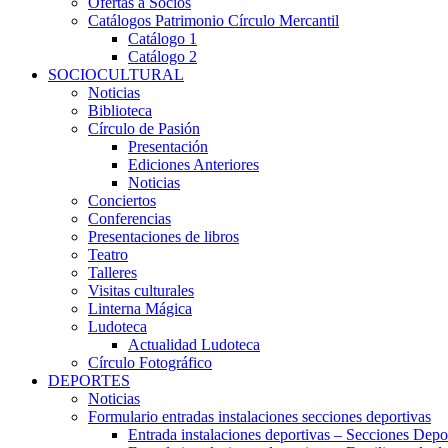
Ofertas a Socios
Catálogos Patrimonio Círculo Mercantil
Catálogo 1
Catálogo 2
SOCIOCULTURAL
Noticias
Biblioteca
Círculo de Pasión
Presentación
Ediciones Anteriores
Noticias
Conciertos
Conferencias
Presentaciones de libros
Teatro
Talleres
Visitas culturales
Linterna Mágica
Ludoteca
Actualidad Ludoteca
Círculo Fotográfico
DEPORTES
Noticias
Formulario entradas instalaciones secciones deportivas
Entrada instalaciones deportivas – Secciones Depo