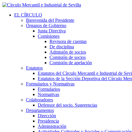
EL CÍRCULO
Bienvenida del Presidente
Órganos de Gobierno
Junta Directiva
Comisiones
Revisora de cuentas
De disciplina
Admisión de socios
Comisión de socios
Comisión de apelación
Estatutos
Estatutos del Círculo Mercantil e Industrial de Sevi
Estatutos de la Sección Deportiva del Círculo Merca
Formularios y Normativas
Formularios
Normativas
Colaboradores
Defensor del socio. Sugerencias
Departamentos
Dirección
Presidencia
Administración
Actividades Culturales y Sociales y Comunicación