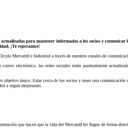
 actualizadas para mantener informados a los socios y comunicar las
idad. ¡Te esperamos!
rculo Mercantil e Industrial a través de nuestros canales de comunicaci
rreo electrónico, las redes sociales están puntualmente actualizada
un objetivo único: Estar cerca de los socios y tener una comunicación 
den a seguir mejorando.
ormación que hacen que la vida del Mercantil les llegue de forma direct