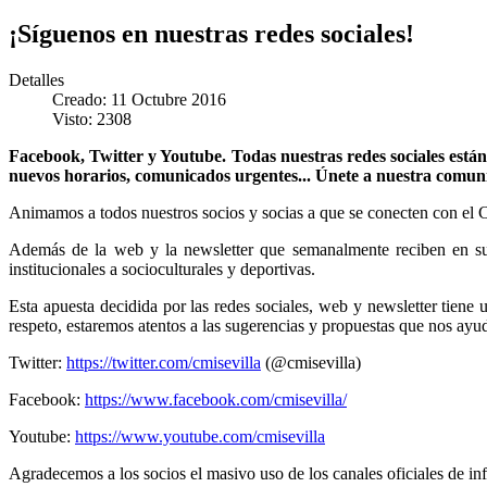
¡Síguenos en nuestras redes sociales!
Detalles
Creado: 11 Octubre 2016
Visto: 2308
Facebook, Twitter y Youtube. Todas nuestras redes sociales están
nuevos horarios, comunicados urgentes... Únete a nuestra comun
Animamos a todos nuestros socios y socias a que se conecten con el Cí
Además de la web y la newsletter que semanalmente reciben en su co
institucionales a socioculturales y deportivas.
Esta apuesta decidida por las redes sociales, web y newsletter tiene 
respeto, estaremos atentos a las sugerencias y propuestas que nos ayu
Twitter:
https://twitter.com/cmisevilla
(@cmisevilla)
Facebook:
https://www.facebook.com/cmisevilla/
Youtube:
https://www.youtube.com/cmisevilla
Agradecemos a los socios el masivo uso de los canales oficiales de inf